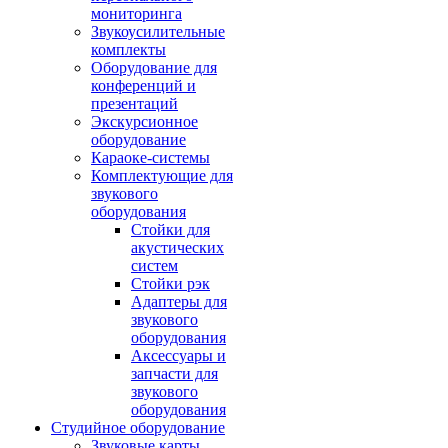
мониторинга
Звукоусилительные
комплекты
Оборудование для
конференций и
презентаций
Экскурсионное
оборудование
Караоке-системы
Комплектующие для
звукового
оборудования
Стойки для
акустических
систем
Стойки рэк
Адаптеры для
звукового
оборудования
Аксессуары и
запчасти для
звукового
оборудования
Студийное оборудование
Звуковые карты,