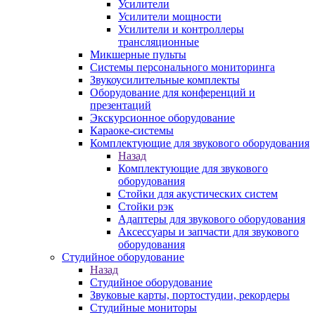
Усилители
Усилители мощности
Усилители и контроллеры
трансляционные
Микшерные пульты
Системы персонального мониторинга
Звукоусилительные комплекты
Оборудование для конференций и
презентаций
Экскурсионное оборудование
Караоке-системы
Комплектующие для звукового оборудования
Назад
Комплектующие для звукового
оборудования
Стойки для акустических систем
Стойки рэк
Адаптеры для звукового оборудования
Аксессуары и запчасти для звукового
оборудования
Студийное оборудование
Назад
Студийное оборудование
Звуковые карты, портостудии, рекордеры
Студийные мониторы