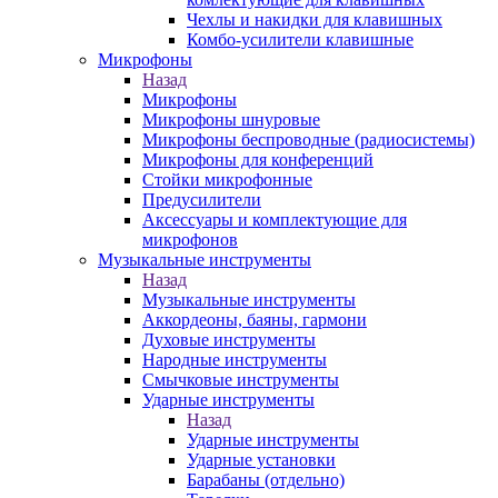
Чехлы и накидки для клавишных
Комбо-усилители клавишные
Микрофоны
Назад
Микрофоны
Микрофоны шнуровые
Микрофоны беспроводные (радиосистемы)
Микрофоны для конференций
Стойки микрофонные
Предусилители
Аксессуары и комплектующие для
микрофонов
Музыкальные инструменты
Назад
Музыкальные инструменты
Аккордеоны, баяны, гармони
Духовые инструменты
Народные инструменты
Смычковые инструменты
Ударные инструменты
Назад
Ударные инструменты
Ударные установки
Барабаны (отдельно)