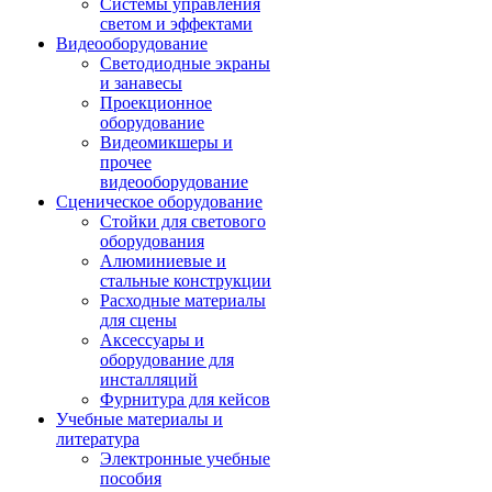
Системы управления
светом и эффектами
Видеооборудование
Светодиодные экраны
и занавесы
Проекционное
оборудование
Видеомикшеры и
прочее
видеооборудование
Сценическое оборудование
Стойки для светового
оборудования
Алюминиевые и
стальные конструкции
Расходные материалы
для сцены
Аксессуары и
оборудование для
инсталляций
Фурнитура для кейсов
Учебные материалы и
литература
Электронные учебные
пособия