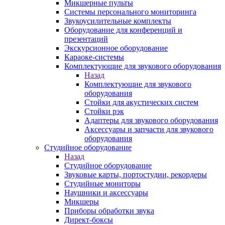
Микшерные пульты
Системы персонального мониторинга
Звукоусилительные комплекты
Оборудование для конференций и
презентаций
Экскурсионное оборудование
Караоке-системы
Комплектующие для звукового оборудования
Назад
Комплектующие для звукового
оборудования
Стойки для акустических систем
Стойки рэк
Адаптеры для звукового оборудования
Аксессуары и запчасти для звукового
оборудования
Студийное оборудование
Назад
Студийное оборудование
Звуковые карты, портостудии, рекордеры
Студийные мониторы
Наушники и аксессуары
Микшеры
Приборы обработки звука
Директ-боксы