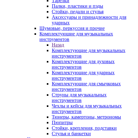
Тарелки
Палки, пластики и пэды
Стойки, педали и стулья
Аксессуары и принадлежности для
ударных
Шумовые, перкуссия и прочие
Комплектующие для музыкальных
инструментов
Назад
Комплектующие для музыкальных
инструментов
Комплектующие для духовых
инструментов
Комплектующие для ударных
инструментов
Комплектующие для смычковых
инструментов
Струны для музыкальных
инструментов
Чехлы и кейсы для музыкальных
инструментов
Тюнеры, камертоны, метрономы
Пюпитры
Стойки, крепления, подставки
Стулья и банкетки