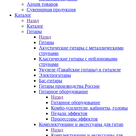
Архив товаров
Сувенирная продукция
Каталог
Назад
Каталог
Гитары
Назад
Гитары
Акустические гитары с металлическими
струнами
Классические гитары с нейлоновыми
струнами
Укулеле (Гавайские гитары) и гиталеле
Электрогитары
Бас-гитары
Гитары производства России
Гитарное оборудование
Назад
Гитарное оборудование
Комбо-усилители, кабинеты, головы
Педали эффектов
Процессоры эффектов
Комплектующие и аксессуары для гитар
Назад
Комплектующие и аксессуары для