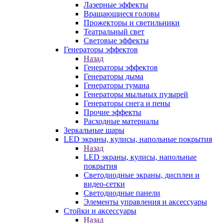
Лазерные эффекты
Вращающиеся головы
Прожекторы и светильники
Театральный свет
Световые эффекты
Генераторы эффектов
Назад
Генераторы эффектов
Генераторы дыма
Генераторы тумана
Генераторы мыльных пузырей
Генераторы снега и пены
Прочие эффекты
Расходные материалы
Зеркальные шары
LED экраны, кулисы, напольные покрытия
Назад
LED экраны, кулисы, напольные
покрытия
Светодиодные экраны, дисплеи и
видео-сетки
Светодиодные панели
Элементы управления и аксессуары
Стойки и аксессуары
Назад