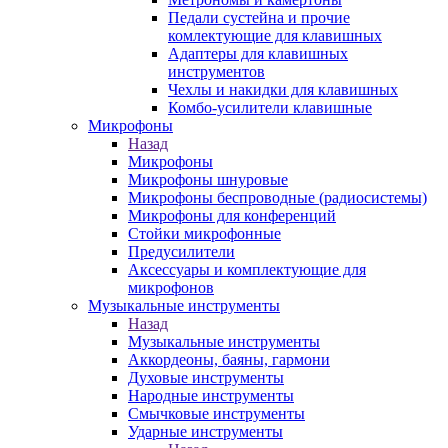
Педали сустейна и прочие
комлектующие для клавишных
Адаптеры для клавишных
инструментов
Чехлы и накидки для клавишных
Комбо-усилители клавишные
Микрофоны
Назад
Микрофоны
Микрофоны шнуровые
Микрофоны беспроводные (радиосистемы)
Микрофоны для конференций
Стойки микрофонные
Предусилители
Аксессуары и комплектующие для
микрофонов
Музыкальные инструменты
Назад
Музыкальные инструменты
Аккордеоны, баяны, гармони
Духовые инструменты
Народные инструменты
Смычковые инструменты
Ударные инструменты