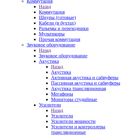
Коммутация
Назад
Коммутация
Шнуры (готовые)
Кабели (в бухтах)
Разъемы и переходники
Мультикоры
Прочая коммутация
Звуковое оборудование
Назад
Звуковое оборудование
Акустика
Назад
Акустика
Активная акустика и сабвуферы
Пассивная акустика и сабвуферы
Акустика трансляционная
Мегафоны
Мониторы студийные
Усилители
Назад
Усилители
Усилители мощности
Усилители и контроллеры
трансляционные