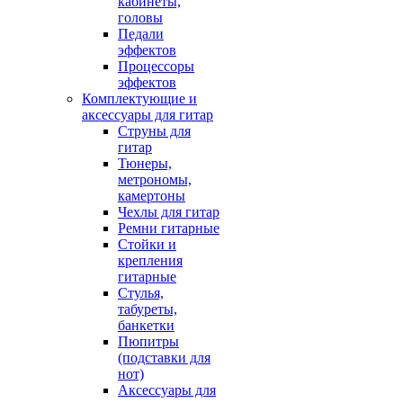
кабинеты,
головы
Педали
эффектов
Процессоры
эффектов
Комплектующие и
аксессуары для гитар
Струны для
гитар
Тюнеры,
метрономы,
камертоны
Чехлы для гитар
Ремни гитарные
Стойки и
крепления
гитарные
Стулья,
табуреты,
банкетки
Пюпитры
(подставки для
нот)
Аксессуары для