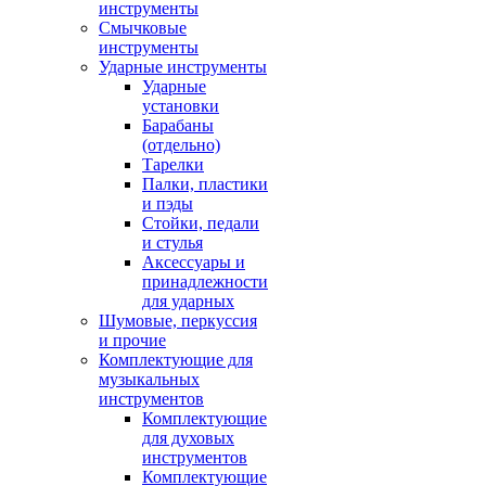
инструменты
Смычковые
инструменты
Ударные инструменты
Ударные
установки
Барабаны
(отдельно)
Тарелки
Палки, пластики
и пэды
Стойки, педали
и стулья
Аксессуары и
принадлежности
для ударных
Шумовые, перкуссия
и прочие
Комплектующие для
музыкальных
инструментов
Комплектующие
для духовых
инструментов
Комплектующие