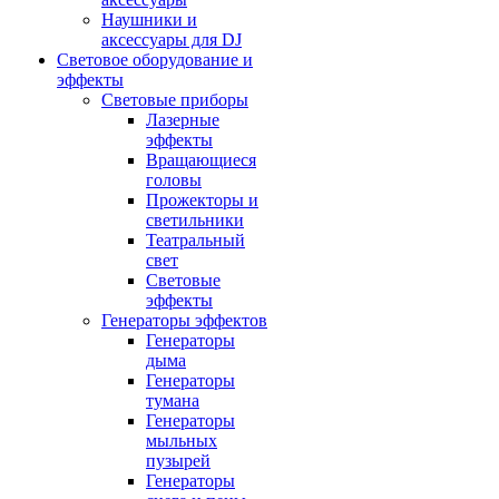
Наушники и
аксессуары для DJ
Световое оборудование и
эффекты
Световые приборы
Лазерные
эффекты
Вращающиеся
головы
Прожекторы и
светильники
Театральный
свет
Световые
эффекты
Генераторы эффектов
Генераторы
дыма
Генераторы
тумана
Генераторы
мыльных
пузырей
Генераторы