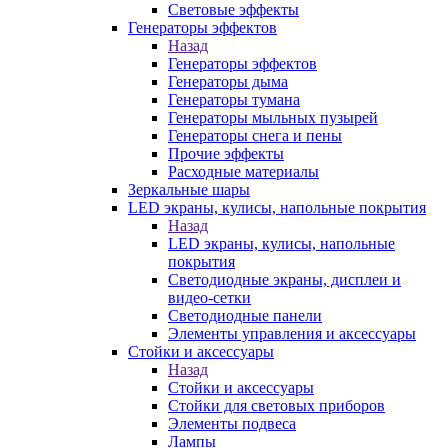
Световые эффекты
Генераторы эффектов
Назад
Генераторы эффектов
Генераторы дыма
Генераторы тумана
Генераторы мыльных пузырей
Генераторы снега и пены
Прочие эффекты
Расходные материалы
Зеркальные шары
LED экраны, кулисы, напольные покрытия
Назад
LED экраны, кулисы, напольные
покрытия
Светодиодные экраны, дисплеи и
видео-сетки
Светодиодные панели
Элементы управления и аксессуары
Стойки и аксессуары
Назад
Стойки и аксессуары
Стойки для световых приборов
Элементы подвеса
Лампы