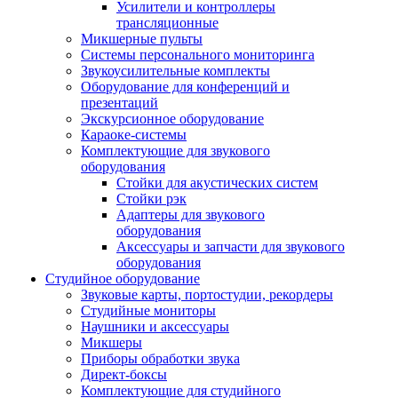
Усилители и контроллеры
трансляционные
Микшерные пульты
Системы персонального мониторинга
Звукоусилительные комплекты
Оборудование для конференций и
презентаций
Экскурсионное оборудование
Караоке-системы
Комплектующие для звукового
оборудования
Стойки для акустических систем
Стойки рэк
Адаптеры для звукового
оборудования
Аксессуары и запчасти для звукового
оборудования
Студийное оборудование
Звуковые карты, портостудии, рекордеры
Студийные мониторы
Наушники и аксессуары
Микшеры
Приборы обработки звука
Директ-боксы
Комплектующие для студийного