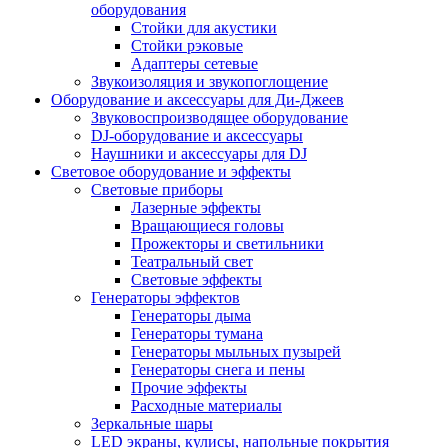
оборудования
Стойки для акустики
Стойки рэковые
Адаптеры сетевые
Звукоизоляция и звукопоглощение
Оборудование и аксессуары для Ди-Джеев
Звуковоспроизводящее оборудование
DJ-оборудование и аксессуары
Наушники и аксессуары для DJ
Световое оборудование и эффекты
Световые приборы
Лазерные эффекты
Вращающиеся головы
Прожекторы и светильники
Театральный свет
Световые эффекты
Генераторы эффектов
Генераторы дыма
Генераторы тумана
Генераторы мыльных пузырей
Генераторы снега и пены
Прочие эффекты
Расходные материалы
Зеркальные шары
LED экраны, кулисы, напольные покрытия