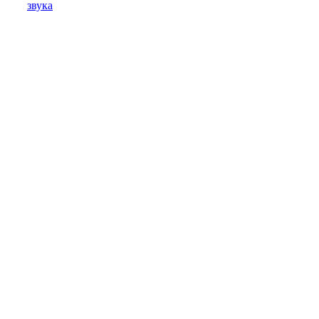
звука