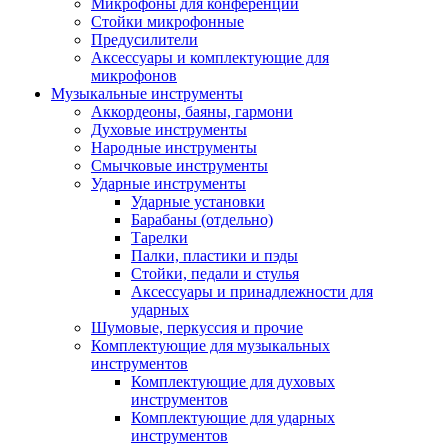
Микрофоны для конференций
Стойки микрофонные
Предусилители
Аксессуары и комплектующие для
микрофонов
Музыкальные инструменты
Аккордеоны, баяны, гармони
Духовые инструменты
Народные инструменты
Смычковые инструменты
Ударные инструменты
Ударные установки
Барабаны (отдельно)
Тарелки
Палки, пластики и пэды
Стойки, педали и стулья
Аксессуары и принадлежности для
ударных
Шумовые, перкуссия и прочие
Комплектующие для музыкальных
инструментов
Комплектующие для духовых
инструментов
Комплектующие для ударных
инструментов