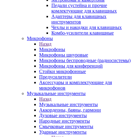
Педали сустейна и прочие
комлектующие для клавишных
Адаптеры для клавишных
инструментов
Чехлы и накидки для клавишных
Комбо-усилители клавишные
Микрофоны
Назад
Микрофоны
Микрофоны шнуровые
Микрофоны беспроводные (радиосистемы)
Микрофоны для конференций
Стойки микрофонные
Предусилители
Аксессуары и комплектующие для
микрофонов
Музыкальные инструменты
Назад
Музыкальные инструменты
Аккордеоны, баяны, гармони
Духовые инструменты
Народные инструменты
Смычковые инструменты
Ударные инструменты