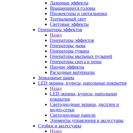
Лазерные эффекты
Вращающиеся головы
Прожекторы и светильники
Театральный свет
Световые эффекты
Генераторы эффектов
Назад
Генераторы эффектов
Генераторы дыма
Генераторы тумана
Генераторы мыльных пузырей
Генераторы снега и пены
Прочие эффекты
Расходные материалы
Зеркальные шары
LED экраны, кулисы, напольные покрытия
Назад
LED экраны, кулисы, напольные
покрытия
Светодиодные экраны, дисплеи и
видео-сетки
Светодиодные панели
Элементы управления и аксессуары
Стойки и аксессуары
Назад