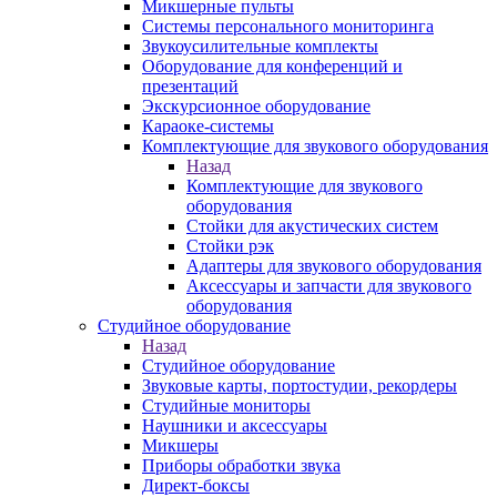
Микшерные пульты
Системы персонального мониторинга
Звукоусилительные комплекты
Оборудование для конференций и
презентаций
Экскурсионное оборудование
Караоке-системы
Комплектующие для звукового оборудования
Назад
Комплектующие для звукового
оборудования
Стойки для акустических систем
Стойки рэк
Адаптеры для звукового оборудования
Аксессуары и запчасти для звукового
оборудования
Студийное оборудование
Назад
Студийное оборудование
Звуковые карты, портостудии, рекордеры
Студийные мониторы
Наушники и аксессуары
Микшеры
Приборы обработки звука
Директ-боксы