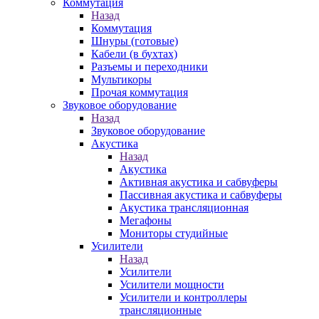
Коммутация
Назад
Коммутация
Шнуры (готовые)
Кабели (в бухтах)
Разъемы и переходники
Мультикоры
Прочая коммутация
Звуковое оборудование
Назад
Звуковое оборудование
Акустика
Назад
Акустика
Активная акустика и сабвуферы
Пассивная акустика и сабвуферы
Акустика трансляционная
Мегафоны
Мониторы студийные
Усилители
Назад
Усилители
Усилители мощности
Усилители и контроллеры
трансляционные