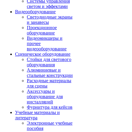
Системы управления
светом и эффектами
Видеооборудование
Светодиодные экраны
и занавесы
Проекционное
оборудование
Видеомикшеры и
прочее
видеооборудование
Сценическое оборудование
Стойки для светового
оборудования
Алюминиевые и
стальные конструкции
Расходные материалы
для сцены
Аксессуары и
оборудование для
инсталляций
Фурнитура для кейсов
Учебные материалы и
литература
Электронные учебные
пособия