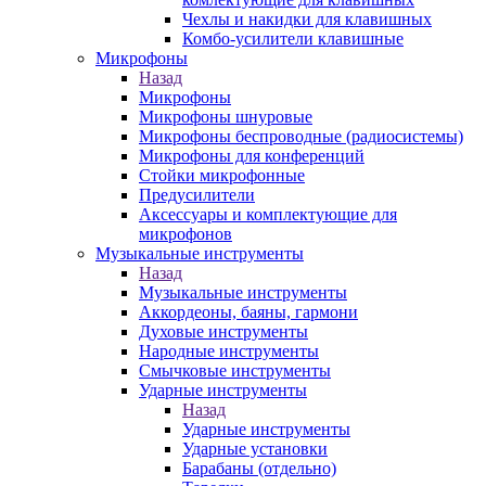
Чехлы и накидки для клавишных
Комбо-усилители клавишные
Микрофоны
Назад
Микрофоны
Микрофоны шнуровые
Микрофоны беспроводные (радиосистемы)
Микрофоны для конференций
Стойки микрофонные
Предусилители
Аксессуары и комплектующие для
микрофонов
Музыкальные инструменты
Назад
Музыкальные инструменты
Аккордеоны, баяны, гармони
Духовые инструменты
Народные инструменты
Смычковые инструменты
Ударные инструменты
Назад
Ударные инструменты
Ударные установки
Барабаны (отдельно)