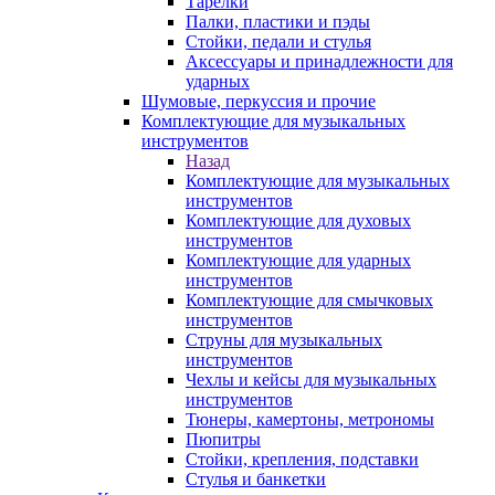
Тарелки
Палки, пластики и пэды
Стойки, педали и стулья
Аксессуары и принадлежности для
ударных
Шумовые, перкуссия и прочие
Комплектующие для музыкальных
инструментов
Назад
Комплектующие для музыкальных
инструментов
Комплектующие для духовых
инструментов
Комплектующие для ударных
инструментов
Комплектующие для смычковых
инструментов
Струны для музыкальных
инструментов
Чехлы и кейсы для музыкальных
инструментов
Тюнеры, камертоны, метрономы
Пюпитры
Стойки, крепления, подставки
Стулья и банкетки