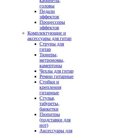
кабинеты,
головы
Педали
эффектов
Процессоры
эффектов
Комплектующие и
аксессуары для гитар
Струны для
гитар
Тюнеры,
метрономы,
камертоны
Чехлы для гитар
Ремни гитарные
Стойки и
крепления
гитарные
Стулья,
табуреты,
банкетки
Пюпитры
(подставки для
нот)
Аксессуары для