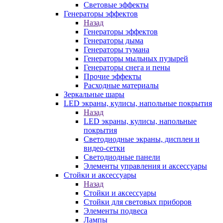
Световые эффекты
Генераторы эффектов
Назад
Генераторы эффектов
Генераторы дыма
Генераторы тумана
Генераторы мыльных пузырей
Генераторы снега и пены
Прочие эффекты
Расходные материалы
Зеркальные шары
LED экраны, кулисы, напольные покрытия
Назад
LED экраны, кулисы, напольные
покрытия
Светодиодные экраны, дисплеи и
видео-сетки
Светодиодные панели
Элементы управления и аксессуары
Стойки и аксессуары
Назад
Стойки и аксессуары
Стойки для световых приборов
Элементы подвеса
Лампы