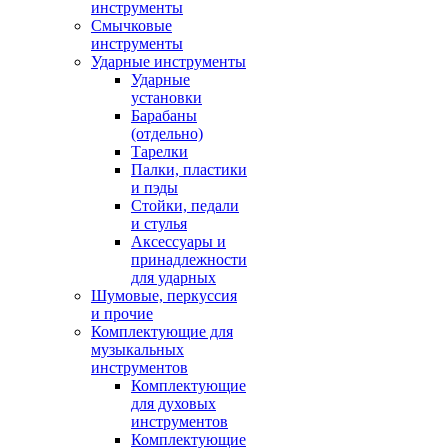
инструменты
Смычковые
инструменты
Ударные инструменты
Ударные
установки
Барабаны
(отдельно)
Тарелки
Палки, пластики
и пэды
Стойки, педали
и стулья
Аксессуары и
принадлежности
для ударных
Шумовые, перкуссия
и прочие
Комплектующие для
музыкальных
инструментов
Комплектующие
для духовых
инструментов
Комплектующие