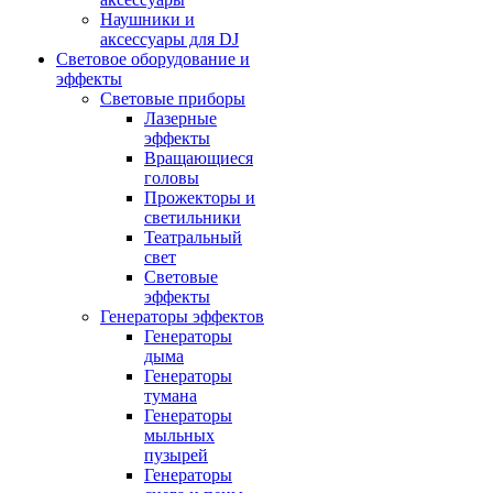
Наушники и
аксессуары для DJ
Световое оборудование и
эффекты
Световые приборы
Лазерные
эффекты
Вращающиеся
головы
Прожекторы и
светильники
Театральный
свет
Световые
эффекты
Генераторы эффектов
Генераторы
дыма
Генераторы
тумана
Генераторы
мыльных
пузырей
Генераторы