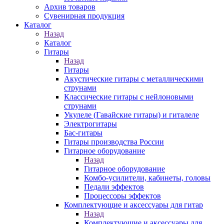
Архив товаров
Сувенирная продукция
Каталог
Назад
Каталог
Гитары
Назад
Гитары
Акустические гитары с металлическими
струнами
Классические гитары с нейлоновыми
струнами
Укулеле (Гавайские гитары) и гиталеле
Электрогитары
Бас-гитары
Гитары производства России
Гитарное оборудование
Назад
Гитарное оборудование
Комбо-усилители, кабинеты, головы
Педали эффектов
Процессоры эффектов
Комплектующие и аксессуары для гитар
Назад
Комплектующие и аксессуары для