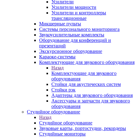
Усилители
Усилители мощности
Усилители и контроллеры
трансляционные
Микшерные пульты
Системы персонального мониторинга
Звукоусилительные комплекты
Оборудование для конференций и
презентаций
Экскурсионное оборудование
Караоке-системы
Комплектующие для звукового оборудования
Назад
Комплектующие для звукового
оборудования
Стойки для акустических систем
Стойки рэк
Адаптеры для звукового оборудования
Аксессуары и запчасти для звукового
оборудования
Студийное оборудование
Назад
Студийное оборудование
Звуковые карты, портостудии, рекордеры
Студийные мониторы