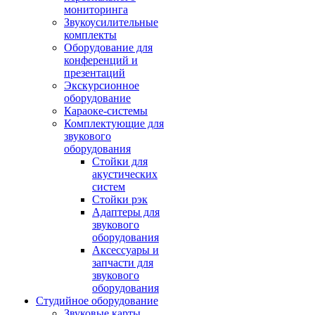
мониторинга
Звукоусилительные
комплекты
Оборудование для
конференций и
презентаций
Экскурсионное
оборудование
Караоке-системы
Комплектующие для
звукового
оборудования
Стойки для
акустических
систем
Стойки рэк
Адаптеры для
звукового
оборудования
Аксессуары и
запчасти для
звукового
оборудования
Студийное оборудование
Звуковые карты,