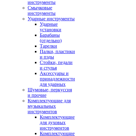
инструменты
Смычковые
инструменты
Ударные инструменты
Ударные
установки
Барабаны
(отдельно)
Тарелки
Палки, пластики
и пэды
Стойки, педали
и стулья
Аксессуары и
принадлежности
для ударных
Шумовые, перкуссия
и прочие
Комплектующие для
музыкальных
инструментов
Комплектующие
для духовых
инструментов
Комплектующие