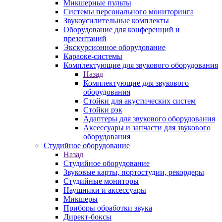
Микшерные пульты
Системы персонального мониторинга
Звукоусилительные комплекты
Оборудование для конференций и
презентаций
Экскурсионное оборудование
Караоке-системы
Комплектующие для звукового оборудования
Назад
Комплектующие для звукового
оборудования
Стойки для акустических систем
Стойки рэк
Адаптеры для звукового оборудования
Аксессуары и запчасти для звукового
оборудования
Студийное оборудование
Назад
Студийное оборудование
Звуковые карты, портостудии, рекордеры
Студийные мониторы
Наушники и аксессуары
Микшеры
Приборы обработки звука
Директ-боксы