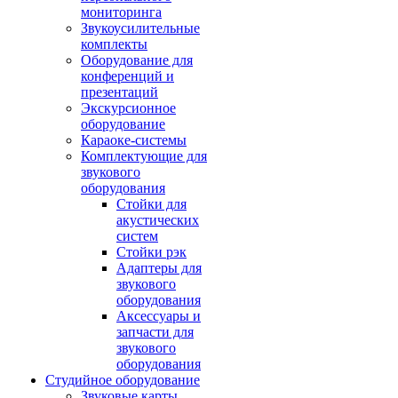
мониторинга
Звукоусилительные
комплекты
Оборудование для
конференций и
презентаций
Экскурсионное
оборудование
Караоке-системы
Комплектующие для
звукового
оборудования
Стойки для
акустических
систем
Стойки рэк
Адаптеры для
звукового
оборудования
Аксессуары и
запчасти для
звукового
оборудования
Студийное оборудование
Звуковые карты,