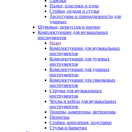
Тарелки
Палки, пластики и пэды
Стойки, педали и стулья
Аксессуары и принадлежности для
ударных
Шумовые, перкуссия и прочие
Комплектующие для музыкальных
инструментов
Назад
Комплектующие для музыкальных
инструментов
Комплектующие для духовых
инструментов
Комплектующие для ударных
инструментов
Комплектующие для смычковых
инструментов
Струны для музыкальных
инструментов
Чехлы и кейсы для музыкальных
инструментов
Тюнеры, камертоны, метрономы
Пюпитры
Стойки, крепления, подставки
Стулья и банкетки