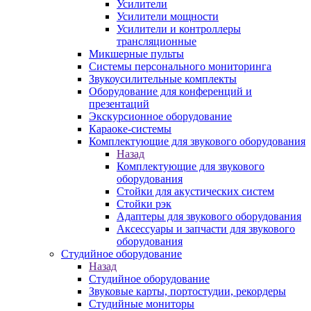
Усилители
Усилители мощности
Усилители и контроллеры
трансляционные
Микшерные пульты
Системы персонального мониторинга
Звукоусилительные комплекты
Оборудование для конференций и
презентаций
Экскурсионное оборудование
Караоке-системы
Комплектующие для звукового оборудования
Назад
Комплектующие для звукового
оборудования
Стойки для акустических систем
Стойки рэк
Адаптеры для звукового оборудования
Аксессуары и запчасти для звукового
оборудования
Студийное оборудование
Назад
Студийное оборудование
Звуковые карты, портостудии, рекордеры
Студийные мониторы