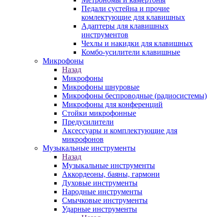
Педали сустейна и прочие
комлектующие для клавишных
Адаптеры для клавишных
инструментов
Чехлы и накидки для клавишных
Комбо-усилители клавишные
Микрофоны
Назад
Микрофоны
Микрофоны шнуровые
Микрофоны беспроводные (радиосистемы)
Микрофоны для конференций
Стойки микрофонные
Предусилители
Аксессуары и комплектующие для
микрофонов
Музыкальные инструменты
Назад
Музыкальные инструменты
Аккордеоны, баяны, гармони
Духовые инструменты
Народные инструменты
Смычковые инструменты
Ударные инструменты