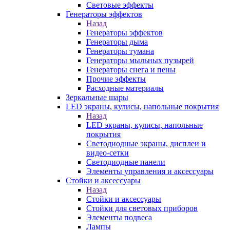
Световые эффекты
Генераторы эффектов
Назад
Генераторы эффектов
Генераторы дыма
Генераторы тумана
Генераторы мыльных пузырей
Генераторы снега и пены
Прочие эффекты
Расходные материалы
Зеркальные шары
LED экраны, кулисы, напольные покрытия
Назад
LED экраны, кулисы, напольные
покрытия
Светодиодные экраны, дисплеи и
видео-сетки
Светодиодные панели
Элементы управления и аксессуары
Стойки и аксессуары
Назад
Стойки и аксессуары
Стойки для световых приборов
Элементы подвеса
Лампы