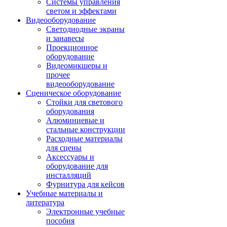
Системы управления
светом и эффектами
Видеооборудование
Светодиодные экраны
и занавесы
Проекционное
оборудование
Видеомикшеры и
прочее
видеооборудование
Сценическое оборудование
Стойки для светового
оборудования
Алюминиевые и
стальные конструкции
Расходные материалы
для сцены
Аксессуары и
оборудование для
инсталляций
Фурнитура для кейсов
Учебные материалы и
литература
Электронные учебные
пособия