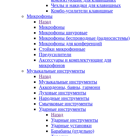
Чехлы и накидки для клавишных
Комбо-усилители клавишные
Микрофоны
Назад
Микрофоны
Микрофоны шнуровые
Микрофоны беспроводные (радиосистемы)
Микрофоны для конференций
Стойки микрофонные
Предусилители
Аксессуары и комплектующие для
микрофонов
Музыкальные инструменты
Назад
Музыкальные инструменты
Аккордеоны, баяны, гармони
Духовые инструменты
Народные инструменты
Смычковые инструменты
Ударные инструменты
Назад
Ударные инструменты
Ударные установки
Барабаны (отдельно)