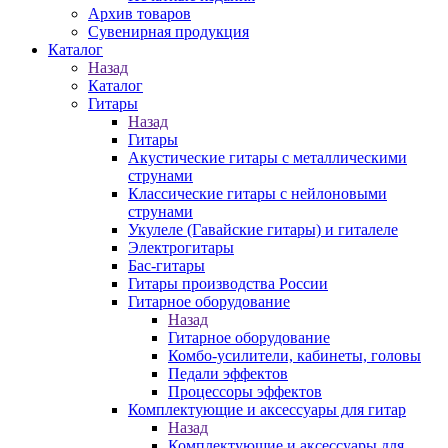
Архив товаров
Сувенирная продукция
Каталог
Назад
Каталог
Гитары
Назад
Гитары
Акустические гитары с металлическими
струнами
Классические гитары с нейлоновыми
струнами
Укулеле (Гавайские гитары) и гиталеле
Электрогитары
Бас-гитары
Гитары производства России
Гитарное оборудование
Назад
Гитарное оборудование
Комбо-усилители, кабинеты, головы
Педали эффектов
Процессоры эффектов
Комплектующие и аксессуары для гитар
Назад
Комплектующие и аксессуары для