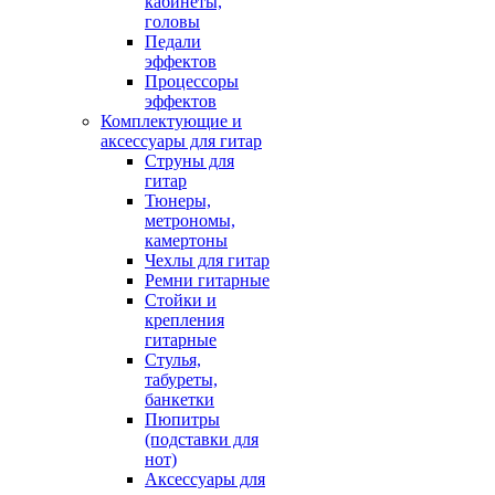
кабинеты,
головы
Педали
эффектов
Процессоры
эффектов
Комплектующие и
аксессуары для гитар
Струны для
гитар
Тюнеры,
метрономы,
камертоны
Чехлы для гитар
Ремни гитарные
Стойки и
крепления
гитарные
Стулья,
табуреты,
банкетки
Пюпитры
(подставки для
нот)
Аксессуары для