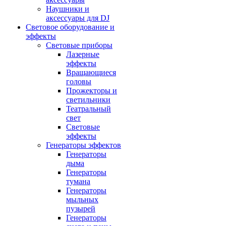
Наушники и
аксессуары для DJ
Световое оборудование и
эффекты
Световые приборы
Лазерные
эффекты
Вращающиеся
головы
Прожекторы и
светильники
Театральный
свет
Световые
эффекты
Генераторы эффектов
Генераторы
дыма
Генераторы
тумана
Генераторы
мыльных
пузырей
Генераторы