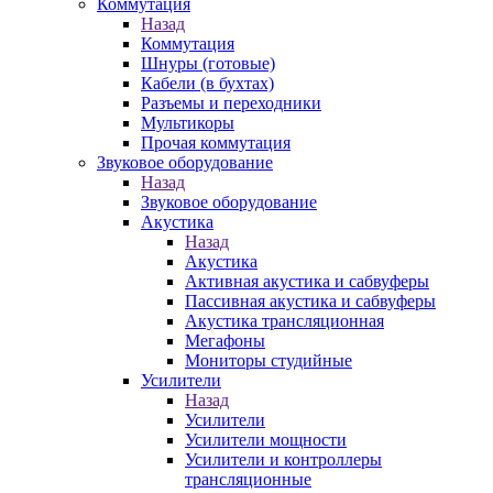
Коммутация
Назад
Коммутация
Шнуры (готовые)
Кабели (в бухтах)
Разъемы и переходники
Мультикоры
Прочая коммутация
Звуковое оборудование
Назад
Звуковое оборудование
Акустика
Назад
Акустика
Активная акустика и сабвуферы
Пассивная акустика и сабвуферы
Акустика трансляционная
Мегафоны
Мониторы студийные
Усилители
Назад
Усилители
Усилители мощности
Усилители и контроллеры
трансляционные