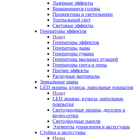
Лазерные эффекты
Вращающиеся головы
Прожекторы и светильники
Театральный свет
Световые эффекты
Генераторы эффектов
Назад
Генераторы эффектов
Генераторы дыма
Генераторы тумана
Генераторы мыльных пузырей
Генераторы снега и пены
Прочие эффекты
Расходные материалы
Зеркальные шары
LED экраны, кулисы, напольные покрытия
Назад
LED экраны, кулисы, напольные
покрытия
Светодиодные экраны, дисплеи и
видео-сетки
Светодиодные панели
Элементы управления и аксессуары
Стойки и аксессуары
Назад