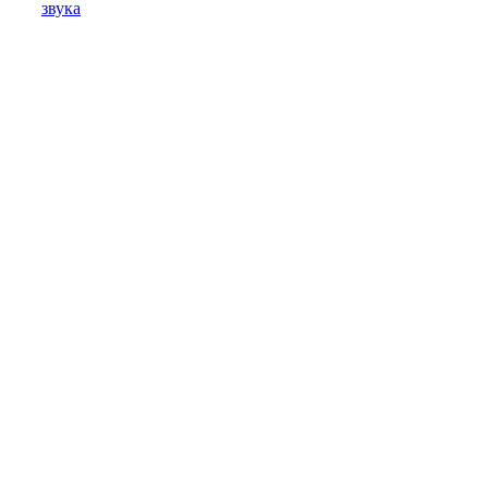
звука