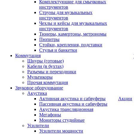
Комплектующие для смычковых
инструментов
Струны для музыкальных
инструментов
Чехлы и кейсы для музыкальных
инструментов
Тюнеры, камертоны, метрономы
Пюпитры
Стойки, крепления, подставки
Стулья и банкетки
Коммутация
Шнуры (готовые)
Кабели (в бухтах)
Разъемы и переходники
Мультикоры
Прочая коммутация
Звуковое оборудование
Акустика
Активная акустика и сабвуферы
Акции
Пассивная акустика и сабвуферы
Акустика трансляционная
Мегафоны
Мониторы студийные
Усилители
Усилители мощности