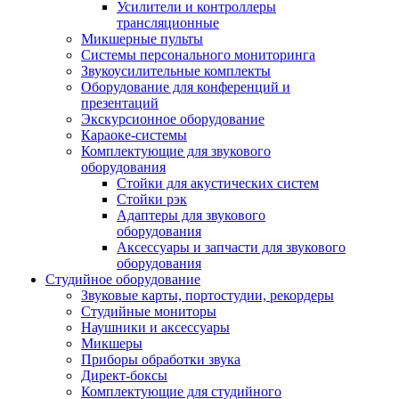
Усилители и контроллеры
трансляционные
Микшерные пульты
Системы персонального мониторинга
Звукоусилительные комплекты
Оборудование для конференций и
презентаций
Экскурсионное оборудование
Караоке-системы
Комплектующие для звукового
оборудования
Стойки для акустических систем
Стойки рэк
Адаптеры для звукового
оборудования
Аксессуары и запчасти для звукового
оборудования
Студийное оборудование
Звуковые карты, портостудии, рекордеры
Студийные мониторы
Наушники и аксессуары
Микшеры
Приборы обработки звука
Директ-боксы
Комплектующие для студийного