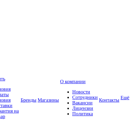
ить
О компании
ловия
Новости
латы
Сотрудники
Ещё
ловия
Бренды
Магазины
Контакты
Вакансии
ставки
Лицензии
рантия на
Политика
вар