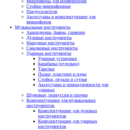
Микрофоны для конференций
Стойки микрофонные
Предусилители
Аксессуары и комплектующие для
микрофонов
Музыкальные инструменты
Аккордеоны, баяны, гармони
Духовые инструменты
Народные инструменты
Смычковые инструменты
Ударные инструменты
Ударные установки
Барабаны (отдельно)
Тарелки
Палки, пластики и пэды
Стойки, педали и стулья
Аксессуары и принадлежности для
ударных
Шумовые, перкуссия и прочие
Комплектующие для музыкальных
инструментов
Комплектующие для духовых
инструментов
Комплектующие для ударных
инструментов