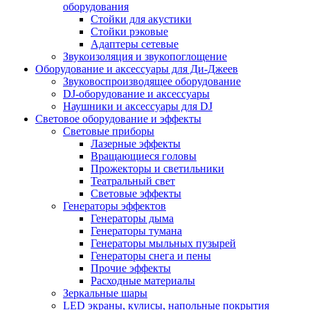
оборудования
Стойки для акустики
Стойки рэковые
Адаптеры сетевые
Звукоизоляция и звукопоглощение
Оборудование и аксессуары для Ди-Джеев
Звуковоспроизводящее оборудование
DJ-оборудование и аксессуары
Наушники и аксессуары для DJ
Световое оборудование и эффекты
Световые приборы
Лазерные эффекты
Вращающиеся головы
Прожекторы и светильники
Театральный свет
Световые эффекты
Генераторы эффектов
Генераторы дыма
Генераторы тумана
Генераторы мыльных пузырей
Генераторы снега и пены
Прочие эффекты
Расходные материалы
Зеркальные шары
LED экраны, кулисы, напольные покрытия