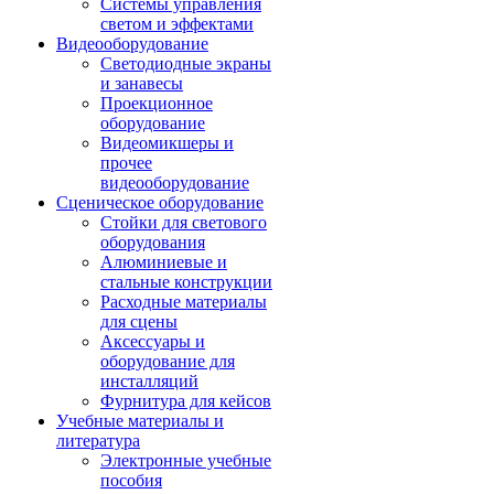
Системы управления
светом и эффектами
Видеооборудование
Светодиодные экраны
и занавесы
Проекционное
оборудование
Видеомикшеры и
прочее
видеооборудование
Сценическое оборудование
Стойки для светового
оборудования
Алюминиевые и
стальные конструкции
Расходные материалы
для сцены
Аксессуары и
оборудование для
инсталляций
Фурнитура для кейсов
Учебные материалы и
литература
Электронные учебные
пособия