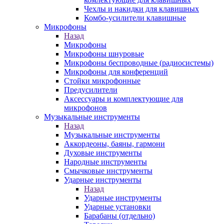
Чехлы и накидки для клавишных
Комбо-усилители клавишные
Микрофоны
Назад
Микрофоны
Микрофоны шнуровые
Микрофоны беспроводные (радиосистемы)
Микрофоны для конференций
Стойки микрофонные
Предусилители
Аксессуары и комплектующие для
микрофонов
Музыкальные инструменты
Назад
Музыкальные инструменты
Аккордеоны, баяны, гармони
Духовые инструменты
Народные инструменты
Смычковые инструменты
Ударные инструменты
Назад
Ударные инструменты
Ударные установки
Барабаны (отдельно)