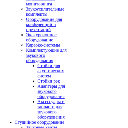
мониторинга
Звукоусилительные
комплекты
Оборудование для
конференций и
презентаций
Экскурсионное
оборудование
Караоке-системы
Комплектующие для
звукового
оборудования
Стойки для
акустических
систем
Стойки рэк
Адаптеры для
звукового
оборудования
Аксессуары и
запчасти для
звукового
оборудования
Студийное оборудование
Звуковые карты,