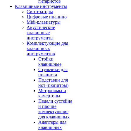
гитаристов
Клавишные инструменты
Синтезаторы
Цифровые пианино
Midi-клавиатуры
Акустические
клавишные
инструменты
Комплектующие для
клавишных
инструментов
Стойки
клавишные
Стульчики для
пианиста
Подставки для
нот (пюпитры)
Метрономы и
камертоны
Педали сустейна
и прочие
комлектующие
для клавишных
Адаптеры для
клавишных