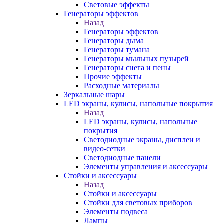
Световые эффекты
Генераторы эффектов
Назад
Генераторы эффектов
Генераторы дыма
Генераторы тумана
Генераторы мыльных пузырей
Генераторы снега и пены
Прочие эффекты
Расходные материалы
Зеркальные шары
LED экраны, кулисы, напольные покрытия
Назад
LED экраны, кулисы, напольные
покрытия
Светодиодные экраны, дисплеи и
видео-сетки
Светодиодные панели
Элементы управления и аксессуары
Стойки и аксессуары
Назад
Стойки и аксессуары
Стойки для световых приборов
Элементы подвеса
Лампы