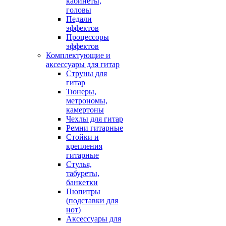
кабинеты,
головы
Педали
эффектов
Процессоры
эффектов
Комплектующие и
аксессуары для гитар
Струны для
гитар
Тюнеры,
метрономы,
камертоны
Чехлы для гитар
Ремни гитарные
Стойки и
крепления
гитарные
Стулья,
табуреты,
банкетки
Пюпитры
(подставки для
нот)
Аксессуары для