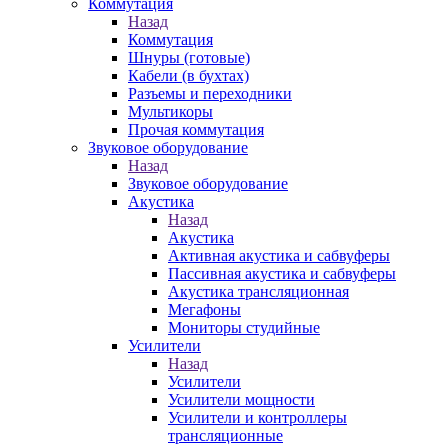
Коммутация
Назад
Коммутация
Шнуры (готовые)
Кабели (в бухтах)
Разъемы и переходники
Мультикоры
Прочая коммутация
Звуковое оборудование
Назад
Звуковое оборудование
Акустика
Назад
Акустика
Активная акустика и сабвуферы
Пассивная акустика и сабвуферы
Акустика трансляционная
Мегафоны
Мониторы студийные
Усилители
Назад
Усилители
Усилители мощности
Усилители и контроллеры
трансляционные