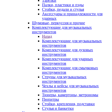
Тарелки
Палки, пластики и пэды
Стойки, педали и стулья
Аксессуары и принадлежности для
ударных
Шумовые, перкуссия и прочие
Комплектующие для музыкальных
инструментов
Назад
Комплектующие для музыкальных
инструментов
Комплектующие для духовых
инструментов
Комплектующие для ударных
инструментов
Комплектующие для смычковых
инструментов
Струны для музыкальных
инструментов
Чехлы и кейсы для музыкальных
инструментов
Тюнеры, камертоны, метрономы
Пюпитры
Стойки, крепления, подставки
Стулья и банкетки