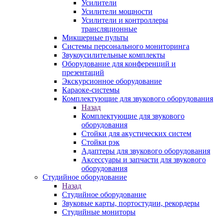
Усилители
Усилители мощности
Усилители и контроллеры
трансляционные
Микшерные пульты
Системы персонального мониторинга
Звукоусилительные комплекты
Оборудование для конференций и
презентаций
Экскурсионное оборудование
Караоке-системы
Комплектующие для звукового оборудования
Назад
Комплектующие для звукового
оборудования
Стойки для акустических систем
Стойки рэк
Адаптеры для звукового оборудования
Аксессуары и запчасти для звукового
оборудования
Студийное оборудование
Назад
Студийное оборудование
Звуковые карты, портостудии, рекордеры
Студийные мониторы