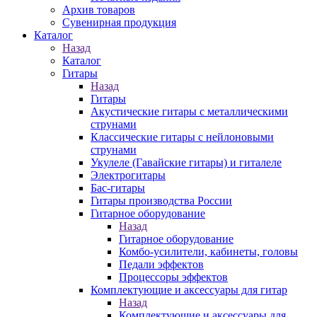
Архив товаров
Сувенирная продукция
Каталог
Назад
Каталог
Гитары
Назад
Гитары
Акустические гитары с металлическими
струнами
Классические гитары с нейлоновыми
струнами
Укулеле (Гавайские гитары) и гиталеле
Электрогитары
Бас-гитары
Гитары производства России
Гитарное оборудование
Назад
Гитарное оборудование
Комбо-усилители, кабинеты, головы
Педали эффектов
Процессоры эффектов
Комплектующие и аксессуары для гитар
Назад
Комплектующие и аксессуары для