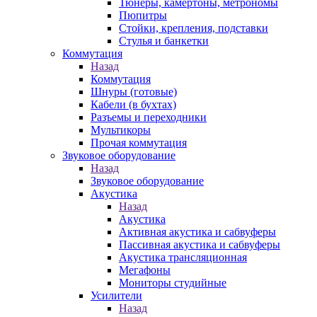
Тюнеры, камертоны, метрономы
Пюпитры
Стойки, крепления, подставки
Стулья и банкетки
Коммутация
Назад
Коммутация
Шнуры (готовые)
Кабели (в бухтах)
Разъемы и переходники
Мультикоры
Прочая коммутация
Звуковое оборудование
Назад
Звуковое оборудование
Акустика
Назад
Акустика
Активная акустика и сабвуферы
Пассивная акустика и сабвуферы
Акустика трансляционная
Мегафоны
Мониторы студийные
Усилители
Назад