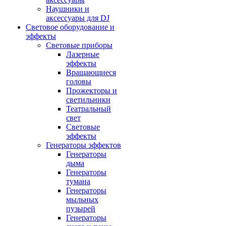
Наушники и
аксессуары для DJ
Световое оборудование и
эффекты
Световые приборы
Лазерные
эффекты
Вращающиеся
головы
Прожекторы и
светильники
Театральный
свет
Световые
эффекты
Генераторы эффектов
Генераторы
дыма
Генераторы
тумана
Генераторы
мыльных
пузырей
Генераторы