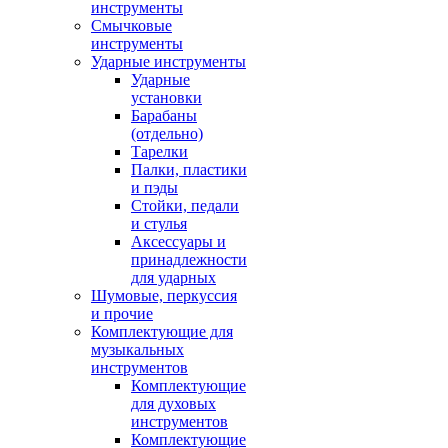
инструменты
Смычковые
инструменты
Ударные инструменты
Ударные
установки
Барабаны
(отдельно)
Тарелки
Палки, пластики
и пэды
Стойки, педали
и стулья
Аксессуары и
принадлежности
для ударных
Шумовые, перкуссия
и прочие
Комплектующие для
музыкальных
инструментов
Комплектующие
для духовых
инструментов
Комплектующие