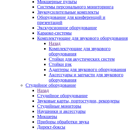
Микшерные пульты
Системы персонального мониторинга
Звукоусилительные комплекты
Оборудование для конференций и
презентаций
Экскурсионное оборудование
Караоке-системы
Комплектующие для звукового оборудования
Назад
Комплектующие для звукового
оборудования
Стойки для акустических систем
Стойки рэк
Адаптеры для звукового оборудования
Аксессуары и запчасти для звукового
оборудования
Студийное оборудование
Назад
Студийное оборудование
Звуковые карты, портостудии, рекордеры
Студийные мониторы
Наушники и аксессуары
Микшеры
Приборы обработки звука
Директ-боксы