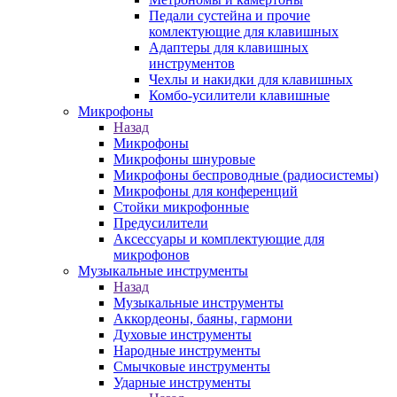
Педали сустейна и прочие
комлектующие для клавишных
Адаптеры для клавишных
инструментов
Чехлы и накидки для клавишных
Комбо-усилители клавишные
Микрофоны
Назад
Микрофоны
Микрофоны шнуровые
Микрофоны беспроводные (радиосистемы)
Микрофоны для конференций
Стойки микрофонные
Предусилители
Аксессуары и комплектующие для
микрофонов
Музыкальные инструменты
Назад
Музыкальные инструменты
Аккордеоны, баяны, гармони
Духовые инструменты
Народные инструменты
Смычковые инструменты
Ударные инструменты