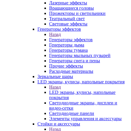
Лазерные эффекты
Вращающиеся головы
Прожекторы и светильники
Театральный свет
Световые эффекты
Генераторы эффектов
Назад
Генераторы эффектов
Генераторы дыма
Генераторы тумана
Генераторы мыльных пузырей
Генераторы снега и пены
Прочие эффекты
Расходные материалы
Зеркальные шары
LED экраны, кулисы, напольные покрытия
Назад
LED экраны, кулисы, напольные
покрытия
Светодиодные экраны, дисплеи и
видео-сетки
Светодиодные панели
Элементы управления и аксессуары
Стойки и аксессуары
Назад