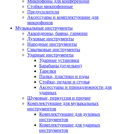
Микрофоны для конференций
Стойки микрофонные
Предусилители
Аксессуары и комплектующие для
микрофонов
Музыкальные инструменты
Аккордеоны, баяны, гармони
Духовые инструменты
Народные инструменты
Смычковые инструменты
Ударные инструменты
Ударные установки
Барабаны (отдельно)
Тарелки
Палки, пластики и пэды
Стойки, педали и стулья
Аксессуары и принадлежности для
ударных
Шумовые, перкуссия и прочие
Комплектующие для музыкальных
инструментов
Комплектующие для духовых
инструментов
Комплектующие для ударных
инструментов