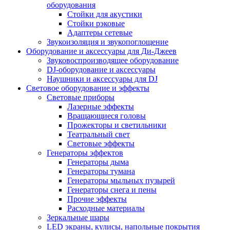
оборудования
Стойки для акустики
Стойки рэковые
Адаптеры сетевые
Звукоизоляция и звукопоглощение
Оборудование и аксессуары для Ди-Джеев
Звуковоспроизводящее оборудование
DJ-оборудование и аксессуары
Наушники и аксессуары для DJ
Световое оборудование и эффекты
Световые приборы
Лазерные эффекты
Вращающиеся головы
Прожекторы и светильники
Театральный свет
Световые эффекты
Генераторы эффектов
Генераторы дыма
Генераторы тумана
Генераторы мыльных пузырей
Генераторы снега и пены
Прочие эффекты
Расходные материалы
Зеркальные шары
LED экраны, кулисы, напольные покрытия