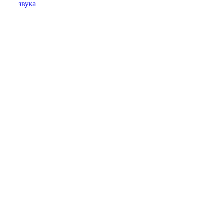
звука