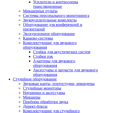
Усилители и контроллеры
трансляционные
Микшерные пульты
Системы персонального мониторинга
Звукоусилительные комплекты
Оборудование для конференций и
презентаций
Экскурсионное оборудование
Караоке-системы
Комплектующие для звукового
оборудования
Стойки для акустических систем
Стойки рэк
Адаптеры для звукового
оборудования
Аксессуары и запчасти для звукового
оборудования
Студийное оборудование
Звуковые карты, портостудии, рекордеры
Студийные мониторы
Наушники и аксессуары
Микшеры
Приборы обработки звука
Директ-боксы
Комплектующие для студийного