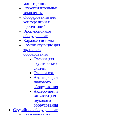
мониторинга
Звукоусилительные
комплекты
Оборудование для
конференций и
презентаций
Экскурсионное
оборудование
Караоке-системы
Комплектующие для
звукового
оборудования
Стойки для
акустических
систем
Стойки рэк
Адаптеры для
звукового
оборудования
Аксессуары и
запчасти для
звукового
оборудования
Студийное оборудование
Звуковые карты,