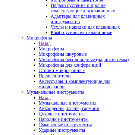
Педали сустейна и прочие
комлектующие для клавишных
Адаптеры для клавишных
инструментов
Чехлы и накидки для клавишных
Комбо-усилители клавишные
Микрофоны
Назад
Микрофоны
Микрофоны шнуровые
Микрофоны беспроводные (радиосистемы)
Микрофоны для конференций
Стойки микрофонные
Предусилители
Аксессуары и комплектующие для
микрофонов
Музыкальные инструменты
Назад
Музыкальные инструменты
Аккордеоны, баяны, гармони
Духовые инструменты
Народные инструменты
Смычковые инструменты
Ударные инструменты