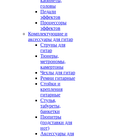
кабинеты,
головы
Педали
эффектов
Процессоры
эффектов
Комплектующие и
аксессуары для гитар
Струны для
гитар
Тюнеры,
метрономы,
камертоны
Чехлы для гитар
Ремни гитарные
Стойки и
крепления
гитарные
Стулья,
табуреты,
банкетки
Пюпитры
(подставки для
нот)
Аксессуары для