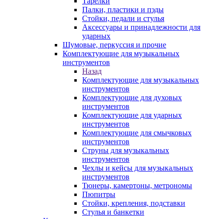
Тарелки
Палки, пластики и пэды
Стойки, педали и стулья
Аксессуары и принадлежности для
ударных
Шумовые, перкуссия и прочие
Комплектующие для музыкальных
инструментов
Назад
Комплектующие для музыкальных
инструментов
Комплектующие для духовых
инструментов
Комплектующие для ударных
инструментов
Комплектующие для смычковых
инструментов
Струны для музыкальных
инструментов
Чехлы и кейсы для музыкальных
инструментов
Тюнеры, камертоны, метрономы
Пюпитры
Стойки, крепления, подставки
Стулья и банкетки