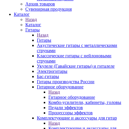
Архив товаров
Сувенирная продукция
Каталог
Назад
Каталог
Гитары
Назад
Гитары
Акустические гитары с металлическими
струнами
Классические гитары с нейлоновыми
струнами
Укулеле (Гавайские гитары) и гиталеле
Электрогитары
Бас-гитары
Гитары производства России
Гитарное оборудование
Назад
Гитарное оборудование
Комбо-усилители, кабинеты, головы
Педали эффектов
Процессоры эффектов
Комплектующие и аксессуары для гитар
Назад
Комплектующие и аксессуары для