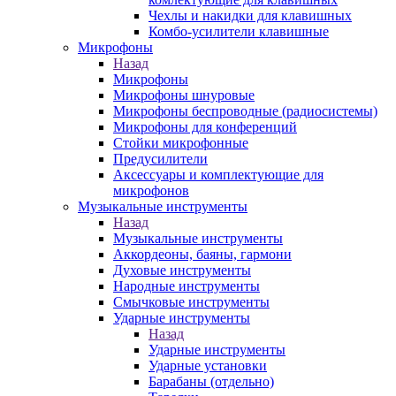
Чехлы и накидки для клавишных
Комбо-усилители клавишные
Микрофоны
Назад
Микрофоны
Микрофоны шнуровые
Микрофоны беспроводные (радиосистемы)
Микрофоны для конференций
Стойки микрофонные
Предусилители
Аксессуары и комплектующие для
микрофонов
Музыкальные инструменты
Назад
Музыкальные инструменты
Аккордеоны, баяны, гармони
Духовые инструменты
Народные инструменты
Смычковые инструменты
Ударные инструменты
Назад
Ударные инструменты
Ударные установки
Барабаны (отдельно)