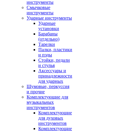
инструменты
Смычковые
инструменты
Ударные инструменты
Ударные
установки
Барабаны
(отдельно)
Тарелки
Палки, пластики
и пэды
Стойки, педали
и стулья
Аксессуары и
принадлежности
для ударных
Шумовые, перкуссия
и прочие
Комплектующие для
музыкальных
инструментов
Комплектующие
для духовых
инструментов
Комплектующие