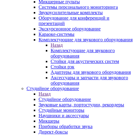
Микшерные пульты
Системы персонального мониторинга
Звукоусилительные комплекты
Оборудование для конференций и
презентаций
Экскурсионное оборудование
Караоке-системы
Комплектующие для звукового оборудования
Назад
Комплектующие для звукового
оборудования
Стойки для акустических систем
Стойки рэк
Адаптеры для звукового оборудования
Аксессуары и запчасти для звукового
оборудования
Студийное оборудование
Назад
Студийное оборудование
Звуковые карты, портостудии, рекордеры
Студийные мониторы
Наушники и аксессуары
Микшеры
Приборы обработки звука
Директ-боксы