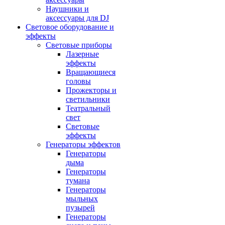
Наушники и
аксессуары для DJ
Световое оборудование и
эффекты
Световые приборы
Лазерные
эффекты
Вращающиеся
головы
Прожекторы и
светильники
Театральный
свет
Световые
эффекты
Генераторы эффектов
Генераторы
дыма
Генераторы
тумана
Генераторы
мыльных
пузырей
Генераторы