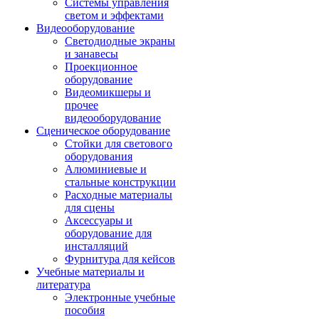
Системы управления
светом и эффектами
Видеооборудование
Светодиодные экраны
и занавесы
Проекционное
оборудование
Видеомикшеры и
прочее
видеооборудование
Сценическое оборудование
Стойки для светового
оборудования
Алюминиевые и
стальные конструкции
Расходные материалы
для сцены
Аксессуары и
оборудование для
инсталляций
Фурнитура для кейсов
Учебные материалы и
литература
Электронные учебные
пособия