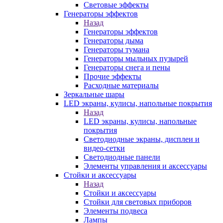
Световые эффекты
Генераторы эффектов
Назад
Генераторы эффектов
Генераторы дыма
Генераторы тумана
Генераторы мыльных пузырей
Генераторы снега и пены
Прочие эффекты
Расходные материалы
Зеркальные шары
LED экраны, кулисы, напольные покрытия
Назад
LED экраны, кулисы, напольные
покрытия
Светодиодные экраны, дисплеи и
видео-сетки
Светодиодные панели
Элементы управления и аксессуары
Стойки и аксессуары
Назад
Стойки и аксессуары
Стойки для световых приборов
Элементы подвеса
Лампы