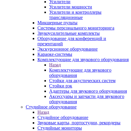
Усилители
Усилители мощности
Усилители и контроллеры
трансляционные
Микшерные пульты
Системы персонального мониторинга
Звукоусилительные комплекты
Оборудование для конференций и
презентаций
Экскурсионное оборудование
Караоке-системы
Комплектующие для звукового оборудования
Назад
Комплектующие для звукового
оборудования
Стойки для акустических систем
Стойки рэк
Адаптеры для звукового оборудования
Аксессуары и запчасти для звукового
оборудования
Студийное оборудование
Назад
Студийное оборудование
Звуковые карты, портостудии, рекордеры
Студийные мониторы