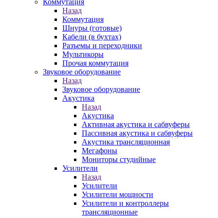
Коммутация
Назад
Коммутация
Шнуры (готовые)
Кабели (в бухтах)
Разъемы и переходники
Мультикоры
Прочая коммутация
Звуковое оборудование
Назад
Звуковое оборудование
Акустика
Назад
Акустика
Активная акустика и сабвуферы
Пассивная акустика и сабвуферы
Акустика трансляционная
Мегафоны
Мониторы студийные
Усилители
Назад
Усилители
Усилители мощности
Усилители и контроллеры
трансляционные