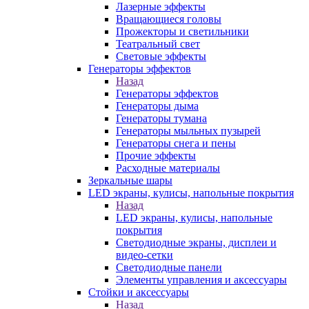
Лазерные эффекты
Вращающиеся головы
Прожекторы и светильники
Театральный свет
Световые эффекты
Генераторы эффектов
Назад
Генераторы эффектов
Генераторы дыма
Генераторы тумана
Генераторы мыльных пузырей
Генераторы снега и пены
Прочие эффекты
Расходные материалы
Зеркальные шары
LED экраны, кулисы, напольные покрытия
Назад
LED экраны, кулисы, напольные
покрытия
Светодиодные экраны, дисплеи и
видео-сетки
Светодиодные панели
Элементы управления и аксессуары
Стойки и аксессуары
Назад