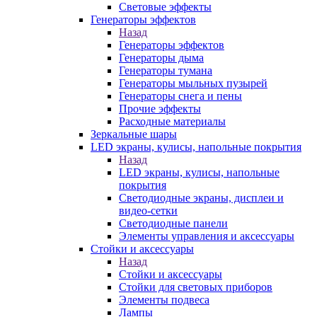
Световые эффекты
Генераторы эффектов
Назад
Генераторы эффектов
Генераторы дыма
Генераторы тумана
Генераторы мыльных пузырей
Генераторы снега и пены
Прочие эффекты
Расходные материалы
Зеркальные шары
LED экраны, кулисы, напольные покрытия
Назад
LED экраны, кулисы, напольные
покрытия
Светодиодные экраны, дисплеи и
видео-сетки
Светодиодные панели
Элементы управления и аксессуары
Стойки и аксессуары
Назад
Стойки и аксессуары
Стойки для световых приборов
Элементы подвеса
Лампы