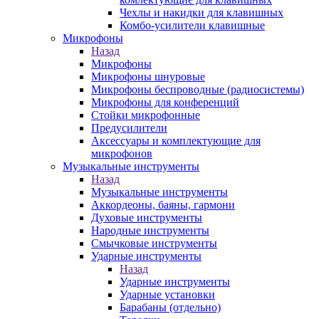
Чехлы и накидки для клавишных
Комбо-усилители клавишные
Микрофоны
Назад
Микрофоны
Микрофоны шнуровые
Микрофоны беспроводные (радиосистемы)
Микрофоны для конференций
Стойки микрофонные
Предусилители
Аксессуары и комплектующие для
микрофонов
Музыкальные инструменты
Назад
Музыкальные инструменты
Аккордеоны, баяны, гармони
Духовые инструменты
Народные инструменты
Смычковые инструменты
Ударные инструменты
Назад
Ударные инструменты
Ударные установки
Барабаны (отдельно)