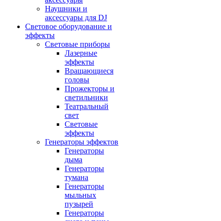
Наушники и
аксессуары для DJ
Световое оборудование и
эффекты
Световые приборы
Лазерные
эффекты
Вращающиеся
головы
Прожекторы и
светильники
Театральный
свет
Световые
эффекты
Генераторы эффектов
Генераторы
дыма
Генераторы
тумана
Генераторы
мыльных
пузырей
Генераторы