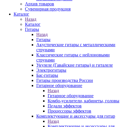
Архив товаров
Сувенирная продукция
Каталог
Назад
Каталог
Гитары
Назад
Гитары
Акустические гитары с металлическими
струнами
Классические гитары с нейлоновыми
струнами
Укулеле (Гавайские гитары) и гиталеле
Электрогитары
Бас-гитары
Гитары производства России
Гитарное оборудование
Назад
Гитарное оборудование
Комбо-усилители, кабинеты, головы
Педали эффектов
Процессоры эффектов
Комплектующие и аксессуары для гитар
Назад
Комплектующие и аксессуары для