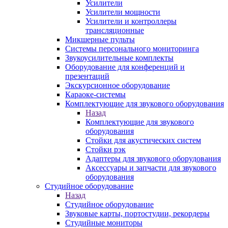
Усилители
Усилители мощности
Усилители и контроллеры
трансляционные
Микшерные пульты
Системы персонального мониторинга
Звукоусилительные комплекты
Оборудование для конференций и
презентаций
Экскурсионное оборудование
Караоке-системы
Комплектующие для звукового оборудования
Назад
Комплектующие для звукового
оборудования
Стойки для акустических систем
Стойки рэк
Адаптеры для звукового оборудования
Аксессуары и запчасти для звукового
оборудования
Студийное оборудование
Назад
Студийное оборудование
Звуковые карты, портостудии, рекордеры
Студийные мониторы