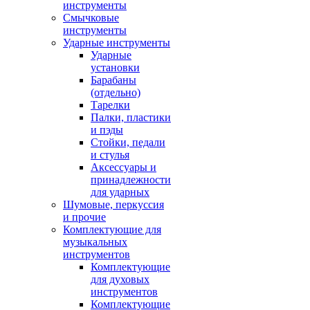
инструменты
Смычковые
инструменты
Ударные инструменты
Ударные
установки
Барабаны
(отдельно)
Тарелки
Палки, пластики
и пэды
Стойки, педали
и стулья
Аксессуары и
принадлежности
для ударных
Шумовые, перкуссия
и прочие
Комплектующие для
музыкальных
инструментов
Комплектующие
для духовых
инструментов
Комплектующие