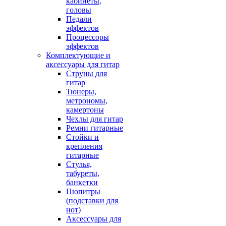
кабинеты,
головы
Педали
эффектов
Процессоры
эффектов
Комплектующие и
аксессуары для гитар
Струны для
гитар
Тюнеры,
метрономы,
камертоны
Чехлы для гитар
Ремни гитарные
Стойки и
крепления
гитарные
Стулья,
табуреты,
банкетки
Пюпитры
(подставки для
нот)
Аксессуары для