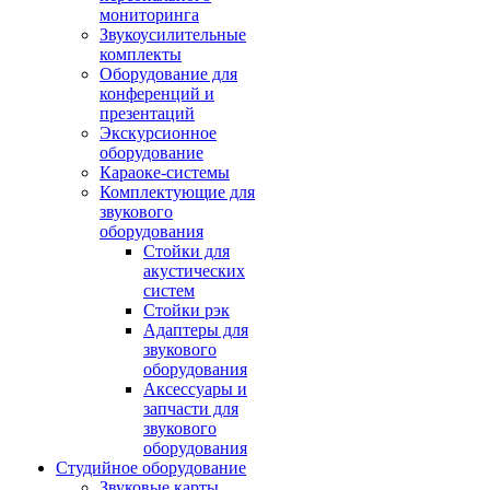
мониторинга
Звукоусилительные
комплекты
Оборудование для
конференций и
презентаций
Экскурсионное
оборудование
Караоке-системы
Комплектующие для
звукового
оборудования
Стойки для
акустических
систем
Стойки рэк
Адаптеры для
звукового
оборудования
Аксессуары и
запчасти для
звукового
оборудования
Студийное оборудование
Звуковые карты,