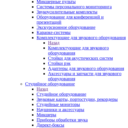
Микшерные пульты
Системы персонального мониторинга
Звукоусилительные комплекты
Оборудование для конференций и
презентаций
Экскурсионное оборудование
Караоке-системы
Комплектующие для звукового оборудования
Назад
Комплектующие для звукового
оборудования
Стойки для акустических систем
Стойки рэк
Адаптеры для звукового оборудования
Аксессуары и запчасти для звукового
оборудования
Студийное оборудование
Назад
Студийное оборудование
Звуковые карты, портостудии, рекордеры
Студийные мониторы
Наушники и аксессуары
Микшеры
Приборы обработки звука
Директ-боксы