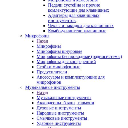
Педали сустейна и прочие
комлектующие для клавишных
Адаптеры для клавишных
инструментов
Чехлы и накидки для клавишных
Комбо-усилители клавишные
Микрофоны
Назад
Микрофоны
Микрофоны шнуровые
Микрофоны беспроводные (радиосистемы)
Микрофоны для конференций
Стойки микрофонные
Предусилители
Аксессуары и комплектующие для
микрофонов
Музыкальные инструменты
Назад
Музыкальные инструменты
Аккордеоны, баяны, гармони
Духовые инструменты
Народные инструменты
Смычковые инструменты
Ударные инструменты