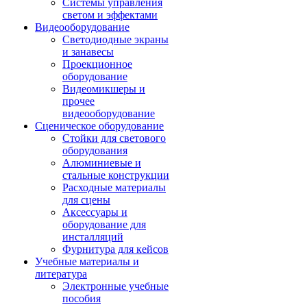
Системы управления
светом и эффектами
Видеооборудование
Светодиодные экраны
и занавесы
Проекционное
оборудование
Видеомикшеры и
прочее
видеооборудование
Сценическое оборудование
Стойки для светового
оборудования
Алюминиевые и
стальные конструкции
Расходные материалы
для сцены
Аксессуары и
оборудование для
инсталляций
Фурнитура для кейсов
Учебные материалы и
литература
Электронные учебные
пособия