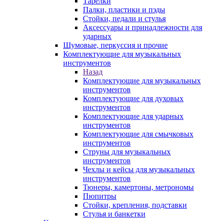
Тарелки
Палки, пластики и пэды
Стойки, педали и стулья
Аксессуары и принадлежности для
ударных
Шумовые, перкуссия и прочие
Комплектующие для музыкальных
инструментов
Назад
Комплектующие для музыкальных
инструментов
Комплектующие для духовых
инструментов
Комплектующие для ударных
инструментов
Комплектующие для смычковых
инструментов
Струны для музыкальных
инструментов
Чехлы и кейсы для музыкальных
инструментов
Тюнеры, камертоны, метрономы
Пюпитры
Стойки, крепления, подставки
Стулья и банкетки