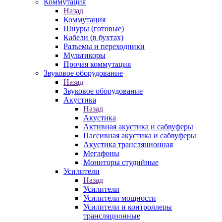
Коммутация
Назад
Коммутация
Шнуры (готовые)
Кабели (в бухтах)
Разъемы и переходники
Мультикоры
Прочая коммутация
Звуковое оборудование
Назад
Звуковое оборудование
Акустика
Назад
Акустика
Активная акустика и сабвуферы
Пассивная акустика и сабвуферы
Акустика трансляционная
Мегафоны
Мониторы студийные
Усилители
Назад
Усилители
Усилители мощности
Усилители и контроллеры
трансляционные