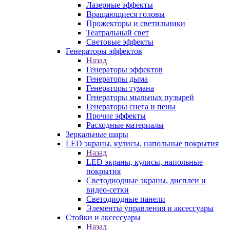
Лазерные эффекты
Вращающиеся головы
Прожекторы и светильники
Театральный свет
Световые эффекты
Генераторы эффектов
Назад
Генераторы эффектов
Генераторы дыма
Генераторы тумана
Генераторы мыльных пузырей
Генераторы снега и пены
Прочие эффекты
Расходные материалы
Зеркальные шары
LED экраны, кулисы, напольные покрытия
Назад
LED экраны, кулисы, напольные
покрытия
Светодиодные экраны, дисплеи и
видео-сетки
Светодиодные панели
Элементы управления и аксессуары
Стойки и аксессуары
Назад