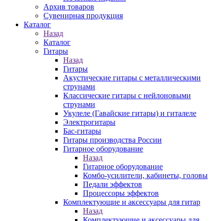
Архив товаров
Сувенирная продукция
Каталог
Назад
Каталог
Гитары
Назад
Гитары
Акустические гитары с металлическими
струнами
Классические гитары с нейлоновыми
струнами
Укулеле (Гавайские гитары) и гиталеле
Электрогитары
Бас-гитары
Гитары производства России
Гитарное оборудование
Назад
Гитарное оборудование
Комбо-усилители, кабинеты, головы
Педали эффектов
Процессоры эффектов
Комплектующие и аксессуары для гитар
Назад
Комплектующие и аксессуары для