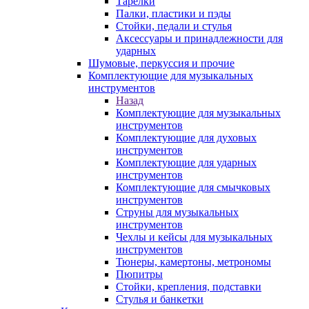
Тарелки
Палки, пластики и пэды
Стойки, педали и стулья
Аксессуары и принадлежности для
ударных
Шумовые, перкуссия и прочие
Комплектующие для музыкальных
инструментов
Назад
Комплектующие для музыкальных
инструментов
Комплектующие для духовых
инструментов
Комплектующие для ударных
инструментов
Комплектующие для смычковых
инструментов
Струны для музыкальных
инструментов
Чехлы и кейсы для музыкальных
инструментов
Тюнеры, камертоны, метрономы
Пюпитры
Стойки, крепления, подставки
Стулья и банкетки