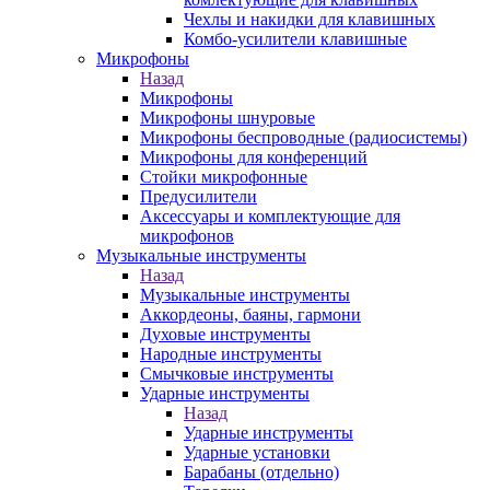
Чехлы и накидки для клавишных
Комбо-усилители клавишные
Микрофоны
Назад
Микрофоны
Микрофоны шнуровые
Микрофоны беспроводные (радиосистемы)
Микрофоны для конференций
Стойки микрофонные
Предусилители
Аксессуары и комплектующие для
микрофонов
Музыкальные инструменты
Назад
Музыкальные инструменты
Аккордеоны, баяны, гармони
Духовые инструменты
Народные инструменты
Смычковые инструменты
Ударные инструменты
Назад
Ударные инструменты
Ударные установки
Барабаны (отдельно)