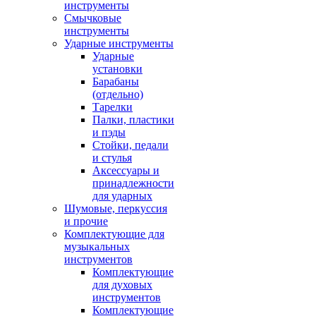
инструменты
Смычковые
инструменты
Ударные инструменты
Ударные
установки
Барабаны
(отдельно)
Тарелки
Палки, пластики
и пэды
Стойки, педали
и стулья
Аксессуары и
принадлежности
для ударных
Шумовые, перкуссия
и прочие
Комплектующие для
музыкальных
инструментов
Комплектующие
для духовых
инструментов
Комплектующие