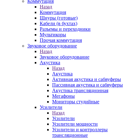
Коммутация
Назад
Коммутация
Шнуры (готовые)
Кабели (в бухтах)
Разъемы и переходники
Мультикоры
Прочая коммутация
Звуковое оборудование
Назад
Звуковое оборудование
Акустика
Назад
Акустика
Активная акустика и сабвуферы
Пассивная акустика и сабвуферы
Акустика трансляционная
Мегафоны
Мониторы студийные
Усилители
Назад
Усилители
Усилители мощности
Усилители и контроллеры
трансляционные