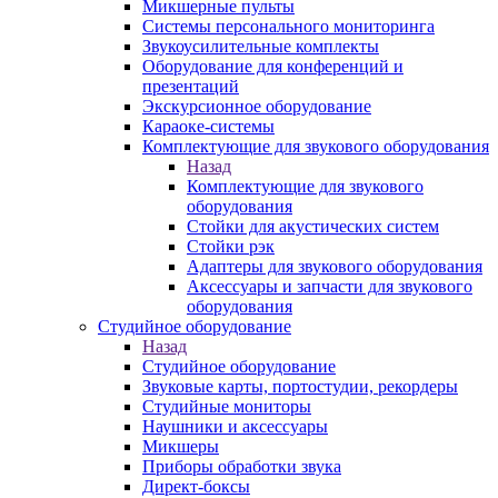
Микшерные пульты
Системы персонального мониторинга
Звукоусилительные комплекты
Оборудование для конференций и
презентаций
Экскурсионное оборудование
Караоке-системы
Комплектующие для звукового оборудования
Назад
Комплектующие для звукового
оборудования
Стойки для акустических систем
Стойки рэк
Адаптеры для звукового оборудования
Аксессуары и запчасти для звукового
оборудования
Студийное оборудование
Назад
Студийное оборудование
Звуковые карты, портостудии, рекордеры
Студийные мониторы
Наушники и аксессуары
Микшеры
Приборы обработки звука
Директ-боксы