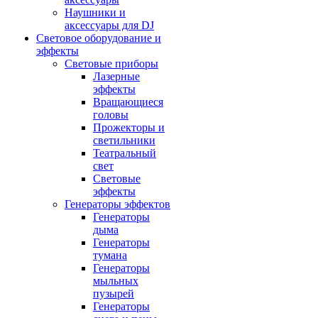
Наушники и
аксессуары для DJ
Световое оборудование и
эффекты
Световые приборы
Лазерные
эффекты
Вращающиеся
головы
Прожекторы и
светильники
Театральный
свет
Световые
эффекты
Генераторы эффектов
Генераторы
дыма
Генераторы
тумана
Генераторы
мыльных
пузырей
Генераторы