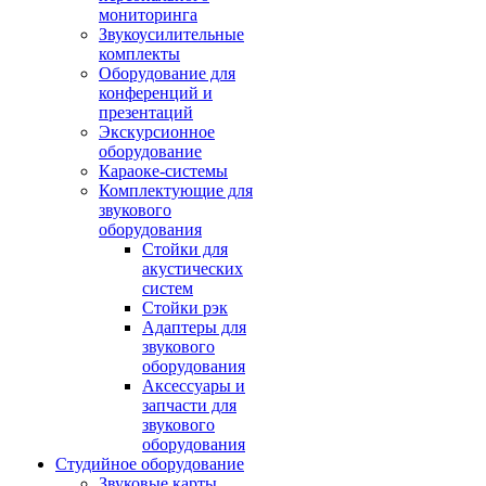
мониторинга
Звукоусилительные
комплекты
Оборудование для
конференций и
презентаций
Экскурсионное
оборудование
Караоке-системы
Комплектующие для
звукового
оборудования
Стойки для
акустических
систем
Стойки рэк
Адаптеры для
звукового
оборудования
Аксессуары и
запчасти для
звукового
оборудования
Студийное оборудование
Звуковые карты,