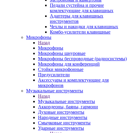
Педали сустейна и прочие
комлектующие для клавишных
Адаптеры для клавишных
инструментов
Чехлы и накидки для клавишных
Комбо-усилители клавишные
Микрофоны
Назад
Микрофоны
Микрофоны шнуровые
Микрофоны беспроводные (радиосистемы)
Микрофоны для конференций
Стойки микрофонные
Предусилители
Аксессуары и комплектующие для
микрофонов
Музыкальные инструменты
Назад
Музыкальные инструменты
Аккордеоны, баяны, гармони
Духовые инструменты
Народные инструменты
Смычковые инструменты
Ударные инструменты