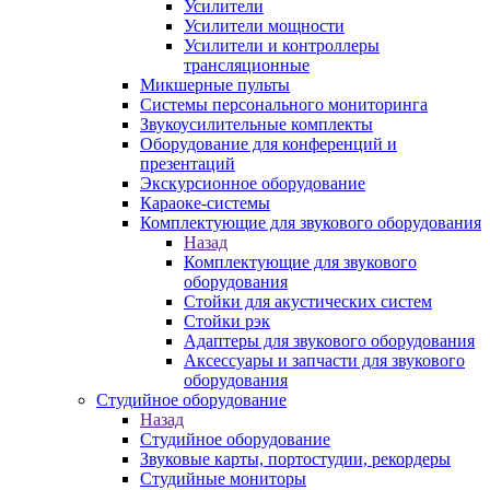
Усилители
Усилители мощности
Усилители и контроллеры
трансляционные
Микшерные пульты
Системы персонального мониторинга
Звукоусилительные комплекты
Оборудование для конференций и
презентаций
Экскурсионное оборудование
Караоке-системы
Комплектующие для звукового оборудования
Назад
Комплектующие для звукового
оборудования
Стойки для акустических систем
Стойки рэк
Адаптеры для звукового оборудования
Аксессуары и запчасти для звукового
оборудования
Студийное оборудование
Назад
Студийное оборудование
Звуковые карты, портостудии, рекордеры
Студийные мониторы