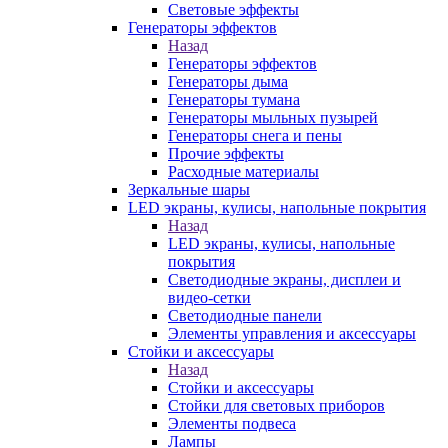
Световые эффекты
Генераторы эффектов
Назад
Генераторы эффектов
Генераторы дыма
Генераторы тумана
Генераторы мыльных пузырей
Генераторы снега и пены
Прочие эффекты
Расходные материалы
Зеркальные шары
LED экраны, кулисы, напольные покрытия
Назад
LED экраны, кулисы, напольные
покрытия
Светодиодные экраны, дисплеи и
видео-сетки
Светодиодные панели
Элементы управления и аксессуары
Стойки и аксессуары
Назад
Стойки и аксессуары
Стойки для световых приборов
Элементы подвеса
Лампы