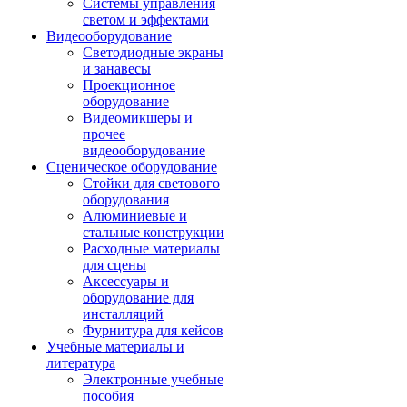
Системы управления
светом и эффектами
Видеооборудование
Светодиодные экраны
и занавесы
Проекционное
оборудование
Видеомикшеры и
прочее
видеооборудование
Сценическое оборудование
Стойки для светового
оборудования
Алюминиевые и
стальные конструкции
Расходные материалы
для сцены
Аксессуары и
оборудование для
инсталляций
Фурнитура для кейсов
Учебные материалы и
литература
Электронные учебные
пособия