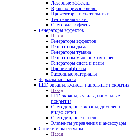
Лазерные эффекты
Вращающиеся головы
Прожекторы и светильники
Театральный свет
Световые эффекты
Генераторы эффектов
Назад
Генераторы эффектов
Генераторы дыма
Генераторы тумана
Генераторы мыльных пузырей
Генераторы снега и пены
Прочие эффекты
Расходные материалы
Зеркальные шары
LED экраны, кулисы, напольные покрытия
Назад
LED экраны, кулисы, напольные
покрытия
Светодиодные экраны, дисплеи и
видео-сетки
Светодиодные панели
Элементы управления и аксессуары
Стойки и аксессуары
Назад