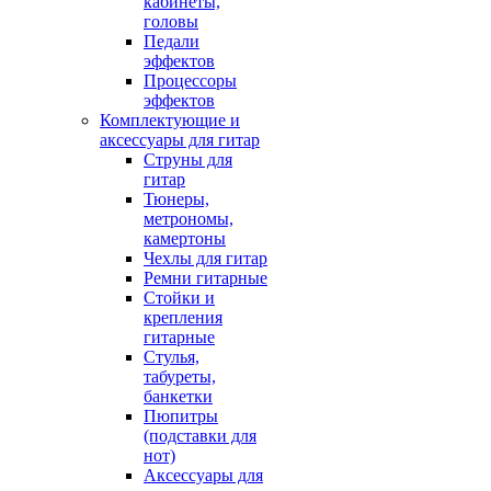
кабинеты,
головы
Педали
эффектов
Процессоры
эффектов
Комплектующие и
аксессуары для гитар
Струны для
гитар
Тюнеры,
метрономы,
камертоны
Чехлы для гитар
Ремни гитарные
Стойки и
крепления
гитарные
Стулья,
табуреты,
банкетки
Пюпитры
(подставки для
нот)
Аксессуары для