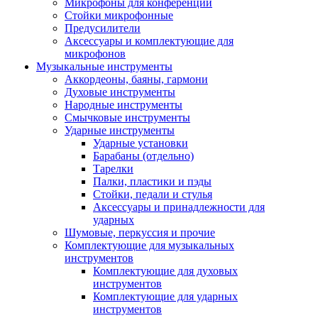
Микрофоны для конференций
Стойки микрофонные
Предусилители
Аксессуары и комплектующие для
микрофонов
Музыкальные инструменты
Аккордеоны, баяны, гармони
Духовые инструменты
Народные инструменты
Смычковые инструменты
Ударные инструменты
Ударные установки
Барабаны (отдельно)
Тарелки
Палки, пластики и пэды
Стойки, педали и стулья
Аксессуары и принадлежности для
ударных
Шумовые, перкуссия и прочие
Комплектующие для музыкальных
инструментов
Комплектующие для духовых
инструментов
Комплектующие для ударных
инструментов