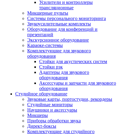
Усилители и контроллеры
трансляционные
Микшерные пульты
Системы персонального мониторинга
Звукоусилительные комплекты
Оборудование для конференций и
презентаций
Экскурсионное оборудование
Караоке-системы
Комплектующие для звукового
оборудования
Стойки для акустических систем
Стойки рэк
Адаптеры для звукового
оборудования
Аксессуары и запчасти для звукового
оборудования
Студийное оборудование
Звуковые карты, портостудии, рекордеры
Студийные мониторы
Наушники и аксессуары
Микшеры
Приборы обработки звука
Директ-боксы
Комплектующие для студийного