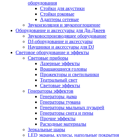
оборудования
Стойки для акустики
Стойки рэковые
Адаптеры сетевые
Звукоизоляция и звукопоглощение
Оборудование и аксессуары для Ди-Джеев
Звуковоспроизводящее оборудование
DJ-оборудование и аксессуары
Наушники и аксессуары для DJ
Световое оборудование и эффекты
Световые приборы
Лазерные эффекты
Вращающиеся головы
Прожекторы и светильники
Театральный свет
Световые эффекты
Генераторы эффектов
Генераторы дыма
Генераторы тумана
Генераторы мыльных пузырей
Генераторы снега и пены
Прочие эффекты
Расходные материалы
Зеркальные шары
LED экраны, кулисы, напольные покрытия