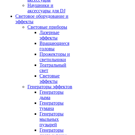
Наушники и
аксессуары для DJ
Световое оборудование и
эффекты
Световые приборы
Лазерные
эффекты
Вращающиеся
головы
Прожекторы и
светильники
Театральный
свет
Световые
эффекты
Генераторы эффектов
Генераторы
дыма
Генераторы
тумана
Генераторы
мыльных
пузырей
Генераторы