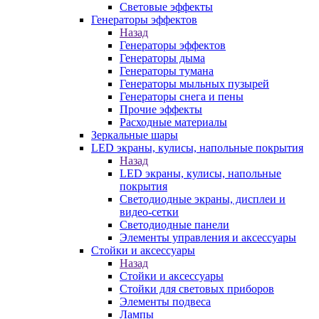
Световые эффекты
Генераторы эффектов
Назад
Генераторы эффектов
Генераторы дыма
Генераторы тумана
Генераторы мыльных пузырей
Генераторы снега и пены
Прочие эффекты
Расходные материалы
Зеркальные шары
LED экраны, кулисы, напольные покрытия
Назад
LED экраны, кулисы, напольные
покрытия
Светодиодные экраны, дисплеи и
видео-сетки
Светодиодные панели
Элементы управления и аксессуары
Стойки и аксессуары
Назад
Стойки и аксессуары
Стойки для световых приборов
Элементы подвеса
Лампы