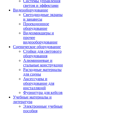
Системы управления
светом и эффектами
Видеооборудование
Светодиодные экраны
и занавесы
Проекционное
оборудование
Видеомикшеры и
прочее
видеооборудование
Сценическое оборудование
Стойки для светового
оборудования
Алюминиевые и
стальные конструкции
Расходные материалы
для сцены
Аксессуары и
оборудование для
инсталляций
Фурнитура для кейсов
Учебные материалы и
литература
Электронные учебные
пособия