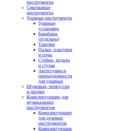
инструменты
Смычковые
инструменты
Ударные инструменты
Ударные
установки
Барабаны
(отдельно)
Тарелки
Палки, пластики
и пэды
Стойки, педали
и стулья
Аксессуары и
принадлежности
для ударных
Шумовые, перкуссия
и прочие
Комплектующие для
музыкальных
инструментов
Комплектующие
для духовых
инструментов
Комплектующие