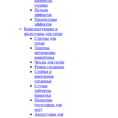
кабинеты,
головы
Педали
эффектов
Процессоры
эффектов
Комплектующие и
аксессуары для гитар
Струны для
гитар
Тюнеры,
метрономы,
камертоны
Чехлы для гитар
Ремни гитарные
Стойки и
крепления
гитарные
Стулья,
табуреты,
банкетки
Пюпитры
(подставки для
нот)
Аксессуары для