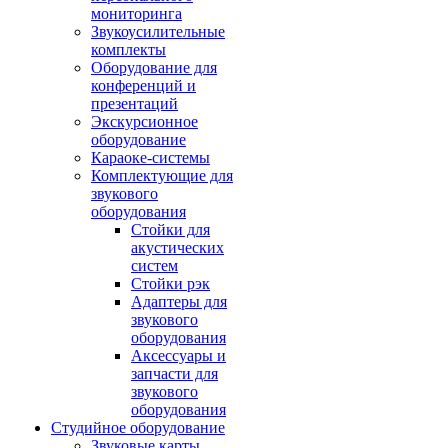
мониторинга
Звукоусилительные
комплекты
Оборудование для
конференций и
презентаций
Экскурсионное
оборудование
Караоке-системы
Комплектующие для
звукового
оборудования
Стойки для
акустических
систем
Стойки рэк
Адаптеры для
звукового
оборудования
Аксессуары и
запчасти для
звукового
оборудования
Студийное оборудование
Звуковые карты,