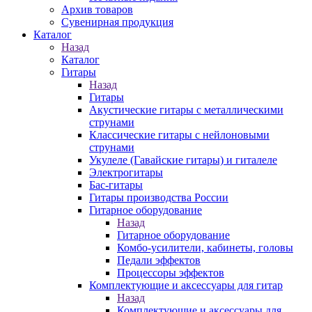
Архив товаров
Сувенирная продукция
Каталог
Назад
Каталог
Гитары
Назад
Гитары
Акустические гитары с металлическими
струнами
Классические гитары с нейлоновыми
струнами
Укулеле (Гавайские гитары) и гиталеле
Электрогитары
Бас-гитары
Гитары производства России
Гитарное оборудование
Назад
Гитарное оборудование
Комбо-усилители, кабинеты, головы
Педали эффектов
Процессоры эффектов
Комплектующие и аксессуары для гитар
Назад
Комплектующие и аксессуары для