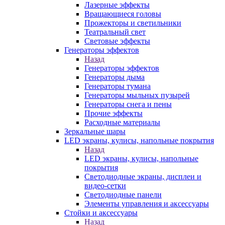
Лазерные эффекты
Вращающиеся головы
Прожекторы и светильники
Театральный свет
Световые эффекты
Генераторы эффектов
Назад
Генераторы эффектов
Генераторы дыма
Генераторы тумана
Генераторы мыльных пузырей
Генераторы снега и пены
Прочие эффекты
Расходные материалы
Зеркальные шары
LED экраны, кулисы, напольные покрытия
Назад
LED экраны, кулисы, напольные
покрытия
Светодиодные экраны, дисплеи и
видео-сетки
Светодиодные панели
Элементы управления и аксессуары
Стойки и аксессуары
Назад