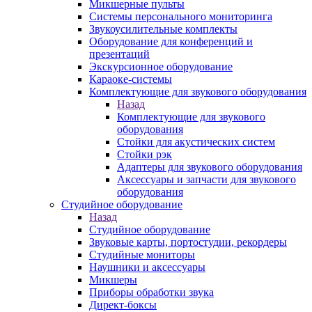
Микшерные пульты
Системы персонального мониторинга
Звукоусилительные комплекты
Оборудование для конференций и
презентаций
Экскурсионное оборудование
Караоке-системы
Комплектующие для звукового оборудования
Назад
Комплектующие для звукового
оборудования
Стойки для акустических систем
Стойки рэк
Адаптеры для звукового оборудования
Аксессуары и запчасти для звукового
оборудования
Студийное оборудование
Назад
Студийное оборудование
Звуковые карты, портостудии, рекордеры
Студийные мониторы
Наушники и аксессуары
Микшеры
Приборы обработки звука
Директ-боксы