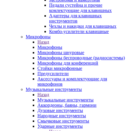
Педали сустейна и прочие
комлектующие для клавишных
Адаптеры для клавишных
инструментов
Чехлы и накидки для клавишных
Комбо-усилители клавишные
Микрофоны
Назад
Микрофоны
Микрофоны шнуровые
Микрофоны беспроводные (радиосистемы)
Микрофоны для конференций
Стойки микрофонные
Предусилители
Аксессуары и комплектующие для
микрофонов
Музыкальные инструменты
Назад
Музыкальные инструменты
Аккордеоны, баяны, гармони
Духовые инструменты
Народные инструменты
Смычковые инструменты
Ударные инструменты