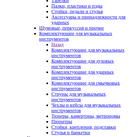
Тарелки
Палки, пластики и пэды
Стойки, педали и стулья
Аксессуары и принадлежности для
ударных
Шумовые, перкуссия и прочие
Комплектующие для музыкальных
инструментов
Назад
Комплектующие для музыкальных
инструментов
Комплектующие для духовых
инструментов
Комплектующие для ударных
инструментов
Комплектующие для смычковых
инструментов
Струны для музыкальных
инструментов
Чехлы и кейсы для музыкальных
инструментов
Тюнеры, камертоны, метрономы
Пюпитры
Стойки, крепления, подставки
Стулья и банкетки