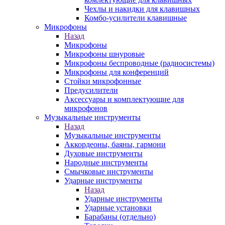
Чехлы и накидки для клавишных
Комбо-усилители клавишные
Микрофоны
Назад
Микрофоны
Микрофоны шнуровые
Микрофоны беспроводные (радиосистемы)
Микрофоны для конференций
Стойки микрофонные
Предусилители
Аксессуары и комплектующие для
микрофонов
Музыкальные инструменты
Назад
Музыкальные инструменты
Аккордеоны, баяны, гармони
Духовые инструменты
Народные инструменты
Смычковые инструменты
Ударные инструменты
Назад
Ударные инструменты
Ударные установки
Барабаны (отдельно)