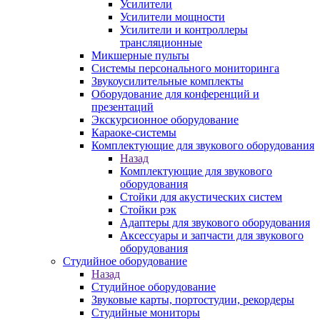
Усилители
Усилители мощности
Усилители и контроллеры
трансляционные
Микшерные пульты
Системы персонального мониторинга
Звукоусилительные комплекты
Оборудование для конференций и
презентаций
Экскурсионное оборудование
Караоке-системы
Комплектующие для звукового оборудования
Назад
Комплектующие для звукового
оборудования
Стойки для акустических систем
Стойки рэк
Адаптеры для звукового оборудования
Аксессуары и запчасти для звукового
оборудования
Студийное оборудование
Назад
Студийное оборудование
Звуковые карты, портостудии, рекордеры
Студийные мониторы