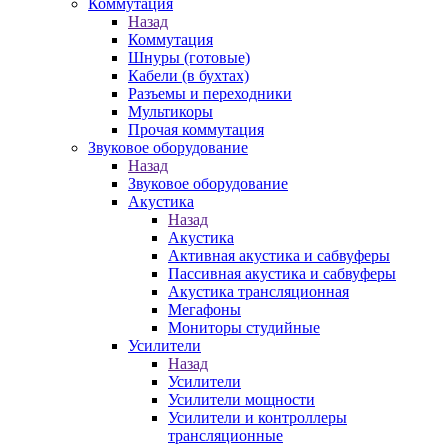
Коммутация
Назад
Коммутация
Шнуры (готовые)
Кабели (в бухтах)
Разъемы и переходники
Мультикоры
Прочая коммутация
Звуковое оборудование
Назад
Звуковое оборудование
Акустика
Назад
Акустика
Активная акустика и сабвуферы
Пассивная акустика и сабвуферы
Акустика трансляционная
Мегафоны
Мониторы студийные
Усилители
Назад
Усилители
Усилители мощности
Усилители и контроллеры
трансляционные