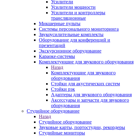
Усилители
Усилители мощности
Усилители и контроллеры
трансляционные
Микшерные пульты
Системы персонального мониторинга
Звукоусилительные комплекты
Оборудование для конференций и
презентаций
Экскурсионное оборудование
Караоке-системы
Комплектующие для звукового оборудования
Назад
Комплектующие для звукового
оборудования
Стойки для акустических систем
Стойки рэк
Адаптеры для звукового оборудования
Аксессуары и запчасти для звукового
оборудования
Студийное оборудование
Назад
Студийное оборудование
Звуковые карты, портостудии, рекордеры
Студийные мониторы