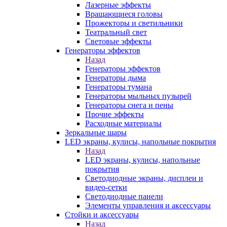
Лазерные эффекты
Вращающиеся головы
Прожекторы и светильники
Театральный свет
Световые эффекты
Генераторы эффектов
Назад
Генераторы эффектов
Генераторы дыма
Генераторы тумана
Генераторы мыльных пузырей
Генераторы снега и пены
Прочие эффекты
Расходные материалы
Зеркальные шары
LED экраны, кулисы, напольные покрытия
Назад
LED экраны, кулисы, напольные
покрытия
Светодиодные экраны, дисплеи и
видео-сетки
Светодиодные панели
Элементы управления и аксессуары
Стойки и аксессуары
Назад