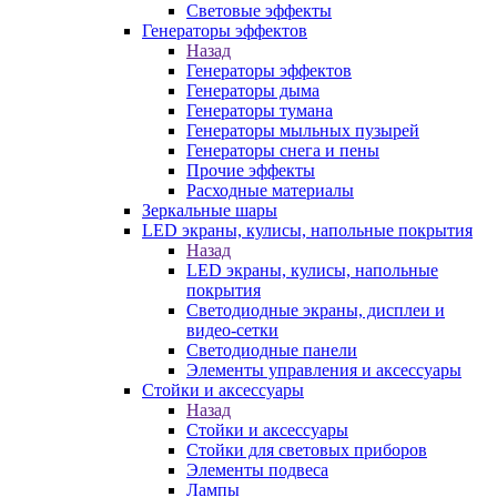
Световые эффекты
Генераторы эффектов
Назад
Генераторы эффектов
Генераторы дыма
Генераторы тумана
Генераторы мыльных пузырей
Генераторы снега и пены
Прочие эффекты
Расходные материалы
Зеркальные шары
LED экраны, кулисы, напольные покрытия
Назад
LED экраны, кулисы, напольные
покрытия
Светодиодные экраны, дисплеи и
видео-сетки
Светодиодные панели
Элементы управления и аксессуары
Стойки и аксессуары
Назад
Стойки и аксессуары
Стойки для световых приборов
Элементы подвеса
Лампы