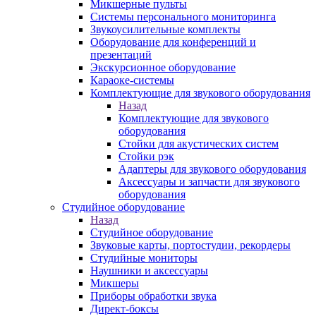
Микшерные пульты
Системы персонального мониторинга
Звукоусилительные комплекты
Оборудование для конференций и
презентаций
Экскурсионное оборудование
Караоке-системы
Комплектующие для звукового оборудования
Назад
Комплектующие для звукового
оборудования
Стойки для акустических систем
Стойки рэк
Адаптеры для звукового оборудования
Аксессуары и запчасти для звукового
оборудования
Студийное оборудование
Назад
Студийное оборудование
Звуковые карты, портостудии, рекордеры
Студийные мониторы
Наушники и аксессуары
Микшеры
Приборы обработки звука
Директ-боксы