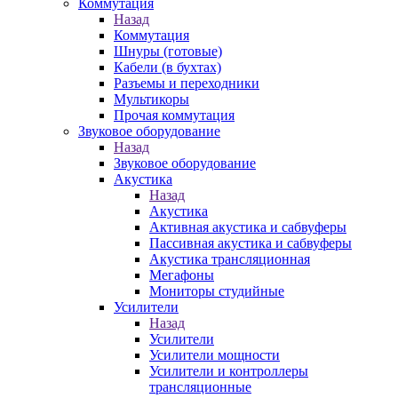
Коммутация
Назад
Коммутация
Шнуры (готовые)
Кабели (в бухтах)
Разъемы и переходники
Мультикоры
Прочая коммутация
Звуковое оборудование
Назад
Звуковое оборудование
Акустика
Назад
Акустика
Активная акустика и сабвуферы
Пассивная акустика и сабвуферы
Акустика трансляционная
Мегафоны
Мониторы студийные
Усилители
Назад
Усилители
Усилители мощности
Усилители и контроллеры
трансляционные