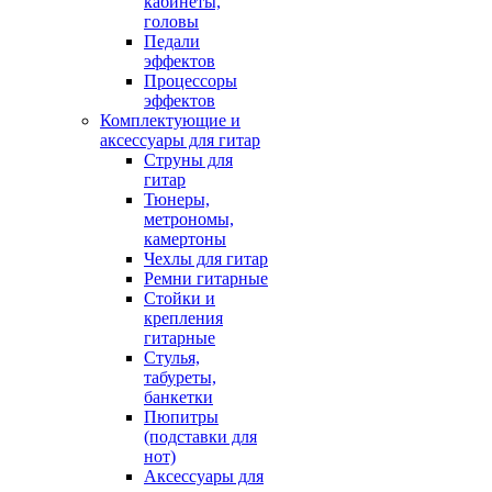
кабинеты,
головы
Педали
эффектов
Процессоры
эффектов
Комплектующие и
аксессуары для гитар
Струны для
гитар
Тюнеры,
метрономы,
камертоны
Чехлы для гитар
Ремни гитарные
Стойки и
крепления
гитарные
Стулья,
табуреты,
банкетки
Пюпитры
(подставки для
нот)
Аксессуары для