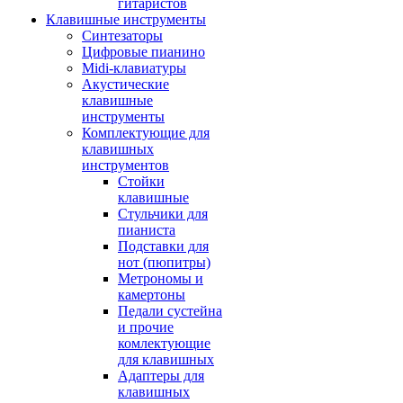
гитаристов
Клавишные инструменты
Синтезаторы
Цифровые пианино
Midi-клавиатуры
Акустические
клавишные
инструменты
Комплектующие для
клавишных
инструментов
Стойки
клавишные
Стульчики для
пианиста
Подставки для
нот (пюпитры)
Метрономы и
камертоны
Педали сустейна
и прочие
комлектующие
для клавишных
Адаптеры для
клавишных