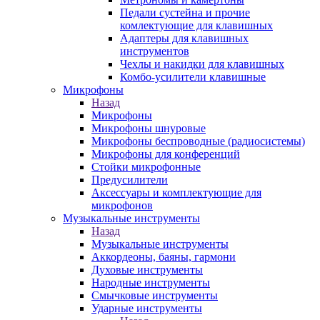
Педали сустейна и прочие
комлектующие для клавишных
Адаптеры для клавишных
инструментов
Чехлы и накидки для клавишных
Комбо-усилители клавишные
Микрофоны
Назад
Микрофоны
Микрофоны шнуровые
Микрофоны беспроводные (радиосистемы)
Микрофоны для конференций
Стойки микрофонные
Предусилители
Аксессуары и комплектующие для
микрофонов
Музыкальные инструменты
Назад
Музыкальные инструменты
Аккордеоны, баяны, гармони
Духовые инструменты
Народные инструменты
Смычковые инструменты
Ударные инструменты