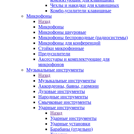
Чехлы и накидки для клавишных
Комбо-усилители клавишные
Микрофоны
Назад
Микрофоны
Микрофоны шнуровые
Микрофоны беспроводные (радиосистемы)
Микрофоны для конференций
Стойки микрофонные
Предусилители
Аксессуары и комплектующие для
микрофонов
Музыкальные инструменты
Назад
Музыкальные инструменты
Аккордеоны, баяны, гармони
Духовые инструменты
Народные инструменты
Смычковые инструменты
Ударные инструменты
Назад
Ударные инструменты
Ударные установки
Барабаны (отдельно)