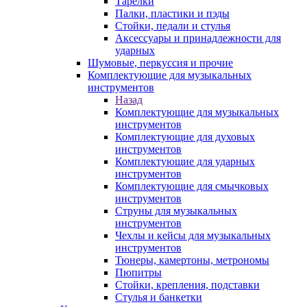
Тарелки
Палки, пластики и пэды
Стойки, педали и стулья
Аксессуары и принадлежности для
ударных
Шумовые, перкуссия и прочие
Комплектующие для музыкальных
инструментов
Назад
Комплектующие для музыкальных
инструментов
Комплектующие для духовых
инструментов
Комплектующие для ударных
инструментов
Комплектующие для смычковых
инструментов
Струны для музыкальных
инструментов
Чехлы и кейсы для музыкальных
инструментов
Тюнеры, камертоны, метрономы
Пюпитры
Стойки, крепления, подставки
Стулья и банкетки