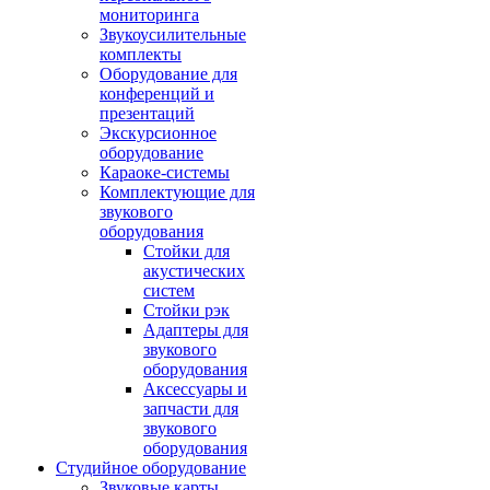
мониторинга
Звукоусилительные
комплекты
Оборудование для
конференций и
презентаций
Экскурсионное
оборудование
Караоке-системы
Комплектующие для
звукового
оборудования
Стойки для
акустических
систем
Стойки рэк
Адаптеры для
звукового
оборудования
Аксессуары и
запчасти для
звукового
оборудования
Студийное оборудование
Звуковые карты,