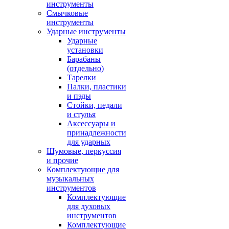
инструменты
Смычковые
инструменты
Ударные инструменты
Ударные
установки
Барабаны
(отдельно)
Тарелки
Палки, пластики
и пэды
Стойки, педали
и стулья
Аксессуары и
принадлежности
для ударных
Шумовые, перкуссия
и прочие
Комплектующие для
музыкальных
инструментов
Комплектующие
для духовых
инструментов
Комплектующие