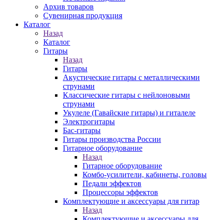
Архив товаров
Сувенирная продукция
Каталог
Назад
Каталог
Гитары
Назад
Гитары
Акустические гитары с металлическими
струнами
Классические гитары с нейлоновыми
струнами
Укулеле (Гавайские гитары) и гиталеле
Электрогитары
Бас-гитары
Гитары производства России
Гитарное оборудование
Назад
Гитарное оборудование
Комбо-усилители, кабинеты, головы
Педали эффектов
Процессоры эффектов
Комплектующие и аксессуары для гитар
Назад
Комплектующие и аксессуары для