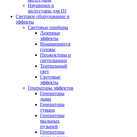
Наушники и
аксессуары для DJ
Световое оборудование и
эффекты
Световые приборы
Лазерные
эффекты
Вращающиеся
головы
Прожекторы и
светильники
Театральный
свет
Световые
эффекты
Генераторы эффектов
Генераторы
дыма
Генераторы
тумана
Генераторы
мыльных
пузырей
Генераторы