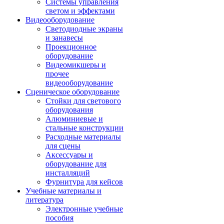
Системы управления
светом и эффектами
Видеооборудование
Светодиодные экраны
и занавесы
Проекционное
оборудование
Видеомикшеры и
прочее
видеооборудование
Сценическое оборудование
Стойки для светового
оборудования
Алюминиевые и
стальные конструкции
Расходные материалы
для сцены
Аксессуары и
оборудование для
инсталляций
Фурнитура для кейсов
Учебные материалы и
литература
Электронные учебные
пособия