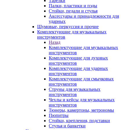
Тарелки
Палки, пластики и пэды
Стойки, педали и стулья
Аксессуары и принадлежности для
ударных
Шумовые, перкуссия и прочие
Комплектующие для музыкальных
инструментов
Назад
Комплектующие для музыкальных
инструментов
Комплектующие для духовых
инструментов
Комплектующие для ударных
инструментов
Комплектующие для смычковых
инструментов
Струны для музыкальных
инструментов
Чехлы и кейсы для музыкальных
инструментов
Тюнеры, камертоны, метрономы
Пюпитры
Стойки, крепления, подставки
Стулья и банкетки