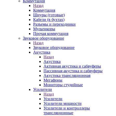
Коммутация
Назад
Коммутация
Шнуры (готовые)
Кабели (в бухтах)
Разъемы и переходники
Мультикоры
Прочая коммутация
Звуковое оборудование
Назад
Звуковое оборудование
Акустика
Назад
Акустика
Активная акустика и сабвуферы
Пассивная акустика и сабвуферы
Акустика трансляционная
Мегафоны
Мониторы студийные
Усилители
Назад
Усилители
Усилители мощности
Усилители и контроллеры
трансляционные