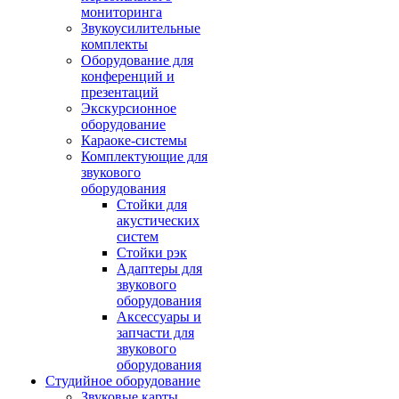
мониторинга
Звукоусилительные
комплекты
Оборудование для
конференций и
презентаций
Экскурсионное
оборудование
Караоке-системы
Комплектующие для
звукового
оборудования
Стойки для
акустических
систем
Стойки рэк
Адаптеры для
звукового
оборудования
Аксессуары и
запчасти для
звукового
оборудования
Студийное оборудование
Звуковые карты,