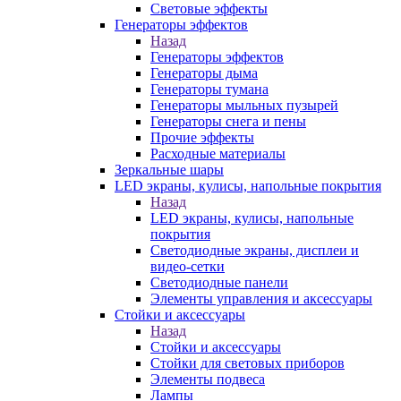
Световые эффекты
Генераторы эффектов
Назад
Генераторы эффектов
Генераторы дыма
Генераторы тумана
Генераторы мыльных пузырей
Генераторы снега и пены
Прочие эффекты
Расходные материалы
Зеркальные шары
LED экраны, кулисы, напольные покрытия
Назад
LED экраны, кулисы, напольные
покрытия
Светодиодные экраны, дисплеи и
видео-сетки
Светодиодные панели
Элементы управления и аксессуары
Стойки и аксессуары
Назад
Стойки и аксессуары
Стойки для световых приборов
Элементы подвеса
Лампы