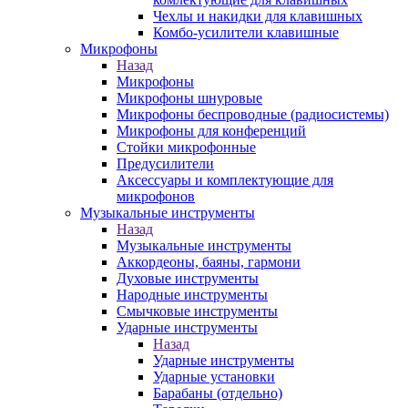
Чехлы и накидки для клавишных
Комбо-усилители клавишные
Микрофоны
Назад
Микрофоны
Микрофоны шнуровые
Микрофоны беспроводные (радиосистемы)
Микрофоны для конференций
Стойки микрофонные
Предусилители
Аксессуары и комплектующие для
микрофонов
Музыкальные инструменты
Назад
Музыкальные инструменты
Аккордеоны, баяны, гармони
Духовые инструменты
Народные инструменты
Смычковые инструменты
Ударные инструменты
Назад
Ударные инструменты
Ударные установки
Барабаны (отдельно)