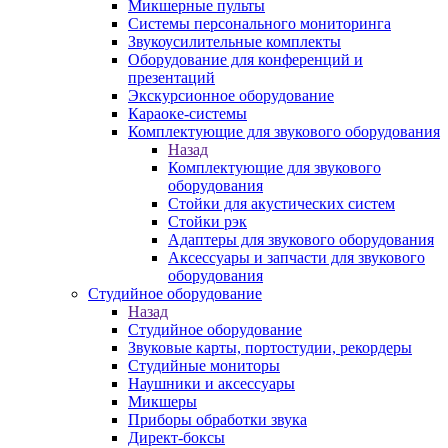
Микшерные пульты
Системы персонального мониторинга
Звукоусилительные комплекты
Оборудование для конференций и
презентаций
Экскурсионное оборудование
Караоке-системы
Комплектующие для звукового оборудования
Назад
Комплектующие для звукового
оборудования
Стойки для акустических систем
Стойки рэк
Адаптеры для звукового оборудования
Аксессуары и запчасти для звукового
оборудования
Студийное оборудование
Назад
Студийное оборудование
Звуковые карты, портостудии, рекордеры
Студийные мониторы
Наушники и аксессуары
Микшеры
Приборы обработки звука
Директ-боксы