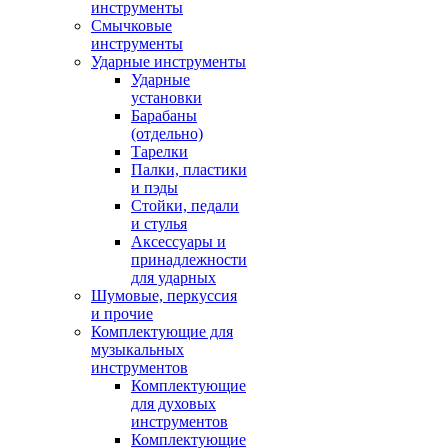
инструменты
Смычковые
инструменты
Ударные инструменты
Ударные
установки
Барабаны
(отдельно)
Тарелки
Палки, пластики
и пэды
Стойки, педали
и стулья
Аксессуары и
принадлежности
для ударных
Шумовые, перкуссия
и прочие
Комплектующие для
музыкальных
инструментов
Комплектующие
для духовых
инструментов
Комплектующие