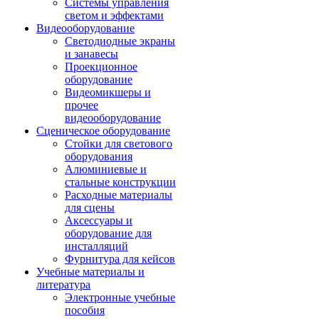
Системы управления
светом и эффектами
Видеооборудование
Светодиодные экраны
и занавесы
Проекционное
оборудование
Видеомикшеры и
прочее
видеооборудование
Сценическое оборудование
Стойки для светового
оборудования
Алюминиевые и
стальные конструкции
Расходные материалы
для сцены
Аксессуары и
оборудование для
инсталляций
Фурнитура для кейсов
Учебные материалы и
литература
Электронные учебные
пособия