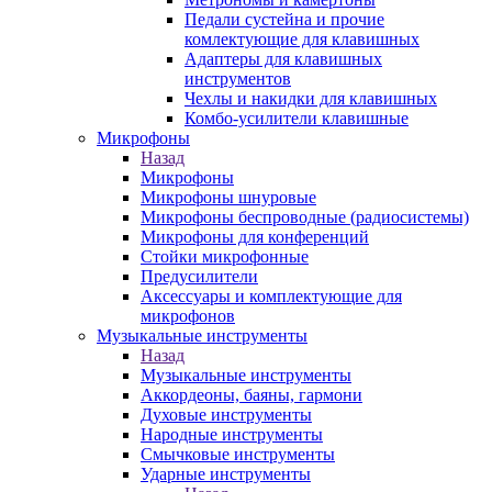
Педали сустейна и прочие
комлектующие для клавишных
Адаптеры для клавишных
инструментов
Чехлы и накидки для клавишных
Комбо-усилители клавишные
Микрофоны
Назад
Микрофоны
Микрофоны шнуровые
Микрофоны беспроводные (радиосистемы)
Микрофоны для конференций
Стойки микрофонные
Предусилители
Аксессуары и комплектующие для
микрофонов
Музыкальные инструменты
Назад
Музыкальные инструменты
Аккордеоны, баяны, гармони
Духовые инструменты
Народные инструменты
Смычковые инструменты
Ударные инструменты