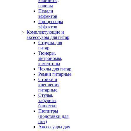
кабинеты,
головы
Педали
эффектов
Процессоры
эффектов
Комплектующие и
аксессуары для гитар
Струны для
гитар
Тюнеры,
метрономы,
камертоны
Чехлы для гитар
Ремни гитарные
Стойки и
крепления
гитарные
Стулья,
табуреты,
банкетки
Пюпитры
(подставки для
нот)
Аксессуары для