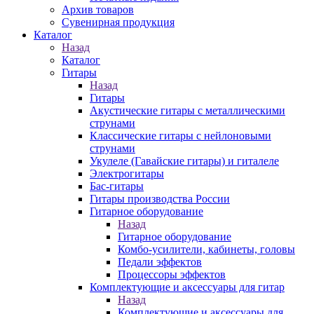
Архив товаров
Сувенирная продукция
Каталог
Назад
Каталог
Гитары
Назад
Гитары
Акустические гитары с металлическими
струнами
Классические гитары с нейлоновыми
струнами
Укулеле (Гавайские гитары) и гиталеле
Электрогитары
Бас-гитары
Гитары производства России
Гитарное оборудование
Назад
Гитарное оборудование
Комбо-усилители, кабинеты, головы
Педали эффектов
Процессоры эффектов
Комплектующие и аксессуары для гитар
Назад
Комплектующие и аксессуары для