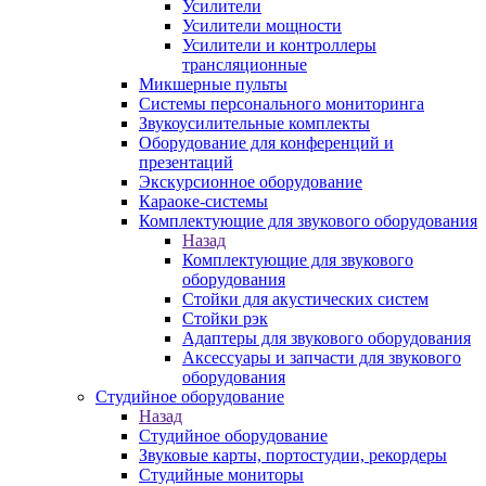
Усилители
Усилители мощности
Усилители и контроллеры
трансляционные
Микшерные пульты
Системы персонального мониторинга
Звукоусилительные комплекты
Оборудование для конференций и
презентаций
Экскурсионное оборудование
Караоке-системы
Комплектующие для звукового оборудования
Назад
Комплектующие для звукового
оборудования
Стойки для акустических систем
Стойки рэк
Адаптеры для звукового оборудования
Аксессуары и запчасти для звукового
оборудования
Студийное оборудование
Назад
Студийное оборудование
Звуковые карты, портостудии, рекордеры
Студийные мониторы