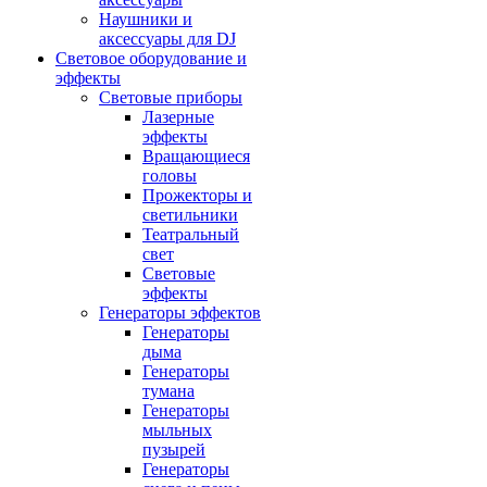
Наушники и
аксессуары для DJ
Световое оборудование и
эффекты
Световые приборы
Лазерные
эффекты
Вращающиеся
головы
Прожекторы и
светильники
Театральный
свет
Световые
эффекты
Генераторы эффектов
Генераторы
дыма
Генераторы
тумана
Генераторы
мыльных
пузырей
Генераторы