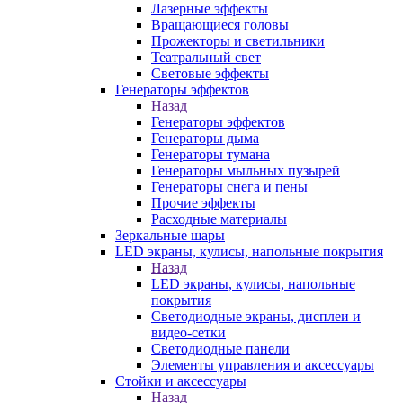
Лазерные эффекты
Вращающиеся головы
Прожекторы и светильники
Театральный свет
Световые эффекты
Генераторы эффектов
Назад
Генераторы эффектов
Генераторы дыма
Генераторы тумана
Генераторы мыльных пузырей
Генераторы снега и пены
Прочие эффекты
Расходные материалы
Зеркальные шары
LED экраны, кулисы, напольные покрытия
Назад
LED экраны, кулисы, напольные
покрытия
Светодиодные экраны, дисплеи и
видео-сетки
Светодиодные панели
Элементы управления и аксессуары
Стойки и аксессуары
Назад