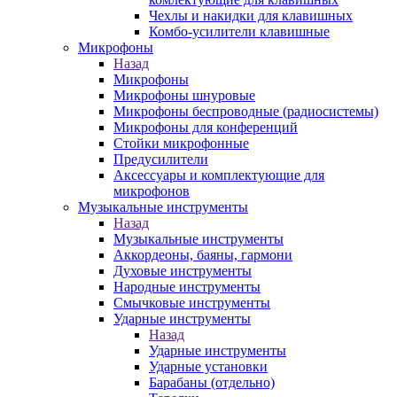
Чехлы и накидки для клавишных
Комбо-усилители клавишные
Микрофоны
Назад
Микрофоны
Микрофоны шнуровые
Микрофоны беспроводные (радиосистемы)
Микрофоны для конференций
Стойки микрофонные
Предусилители
Аксессуары и комплектующие для
микрофонов
Музыкальные инструменты
Назад
Музыкальные инструменты
Аккордеоны, баяны, гармони
Духовые инструменты
Народные инструменты
Смычковые инструменты
Ударные инструменты
Назад
Ударные инструменты
Ударные установки
Барабаны (отдельно)