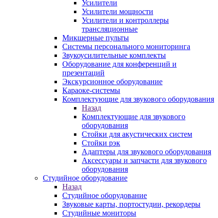
Усилители
Усилители мощности
Усилители и контроллеры
трансляционные
Микшерные пульты
Системы персонального мониторинга
Звукоусилительные комплекты
Оборудование для конференций и
презентаций
Экскурсионное оборудование
Караоке-системы
Комплектующие для звукового оборудования
Назад
Комплектующие для звукового
оборудования
Стойки для акустических систем
Стойки рэк
Адаптеры для звукового оборудования
Аксессуары и запчасти для звукового
оборудования
Студийное оборудование
Назад
Студийное оборудование
Звуковые карты, портостудии, рекордеры
Студийные мониторы