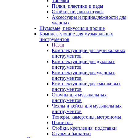
Тарелки
Палки, пластики и пэды
Стойки, педали и стулья
Аксессуары и принадлежности для
ударных
Шумовые, перкуссия и прочие
Комплектующие для музыкальных
инструментов
Назад
Комплектующие для музыкальных
инструментов
Комплектующие для духовых
инструментов
Комплектующие для ударных
инструментов
Комплектующие для смычковых
инструментов
Струны для музыкальных
инструментов
Чехлы и кейсы для музыкальных
инструментов
Тюнеры, камертоны, метрономы
Пюпитры
Стойки, крепления, подставки
Стулья и банкетки