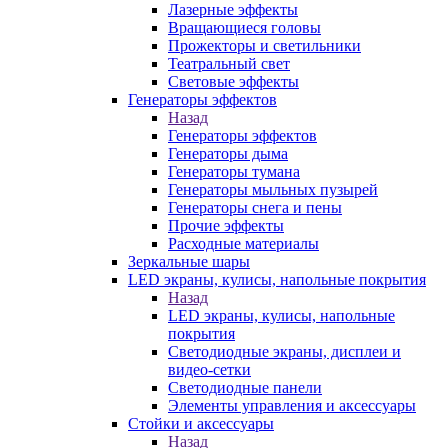
Лазерные эффекты
Вращающиеся головы
Прожекторы и светильники
Театральный свет
Световые эффекты
Генераторы эффектов
Назад
Генераторы эффектов
Генераторы дыма
Генераторы тумана
Генераторы мыльных пузырей
Генераторы снега и пены
Прочие эффекты
Расходные материалы
Зеркальные шары
LED экраны, кулисы, напольные покрытия
Назад
LED экраны, кулисы, напольные
покрытия
Светодиодные экраны, дисплеи и
видео-сетки
Светодиодные панели
Элементы управления и аксессуары
Стойки и аксессуары
Назад