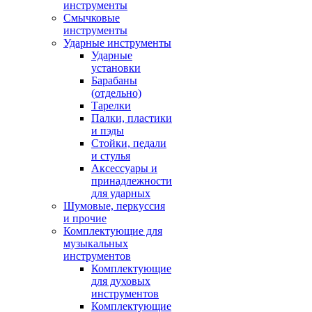
инструменты
Смычковые
инструменты
Ударные инструменты
Ударные
установки
Барабаны
(отдельно)
Тарелки
Палки, пластики
и пэды
Стойки, педали
и стулья
Аксессуары и
принадлежности
для ударных
Шумовые, перкуссия
и прочие
Комплектующие для
музыкальных
инструментов
Комплектующие
для духовых
инструментов
Комплектующие