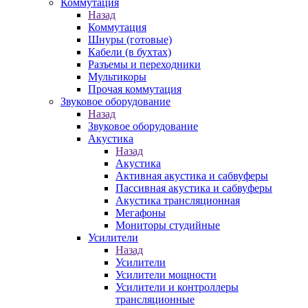
Коммутация
Назад
Коммутация
Шнуры (готовые)
Кабели (в бухтах)
Разъемы и переходники
Мультикоры
Прочая коммутация
Звуковое оборудование
Назад
Звуковое оборудование
Акустика
Назад
Акустика
Активная акустика и сабвуферы
Пассивная акустика и сабвуферы
Акустика трансляционная
Мегафоны
Мониторы студийные
Усилители
Назад
Усилители
Усилители мощности
Усилители и контроллеры
трансляционные