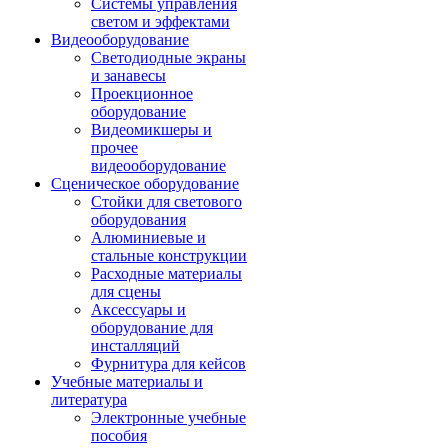
Системы управления
светом и эффектами
Видеооборудование
Светодиодные экраны
и занавесы
Проекционное
оборудование
Видеомикшеры и
прочее
видеооборудование
Сценическое оборудование
Стойки для светового
оборудования
Алюминиевые и
стальные конструкции
Расходные материалы
для сцены
Аксессуары и
оборудование для
инсталляций
Фурнитура для кейсов
Учебные материалы и
литература
Электронные учебные
пособия