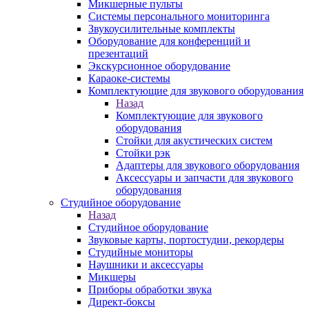
Микшерные пульты
Системы персонального мониторинга
Звукоусилительные комплекты
Оборудование для конференций и
презентаций
Экскурсионное оборудование
Караоке-системы
Комплектующие для звукового оборудования
Назад
Комплектующие для звукового
оборудования
Стойки для акустических систем
Стойки рэк
Адаптеры для звукового оборудования
Аксессуары и запчасти для звукового
оборудования
Студийное оборудование
Назад
Студийное оборудование
Звуковые карты, портостудии, рекордеры
Студийные мониторы
Наушники и аксессуары
Микшеры
Приборы обработки звука
Директ-боксы