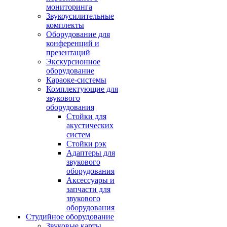
мониторинга
Звукоусилительные
комплекты
Оборудование для
конференций и
презентаций
Экскурсионное
оборудование
Караоке-системы
Комплектующие для
звукового
оборудования
Стойки для
акустических
систем
Стойки рэк
Адаптеры для
звукового
оборудования
Аксессуары и
запчасти для
звукового
оборудования
Студийное оборудование
Звуковые карты,