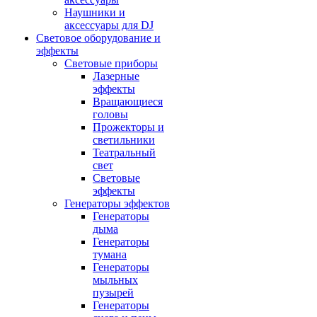
Наушники и
аксессуары для DJ
Световое оборудование и
эффекты
Световые приборы
Лазерные
эффекты
Вращающиеся
головы
Прожекторы и
светильники
Театральный
свет
Световые
эффекты
Генераторы эффектов
Генераторы
дыма
Генераторы
тумана
Генераторы
мыльных
пузырей
Генераторы