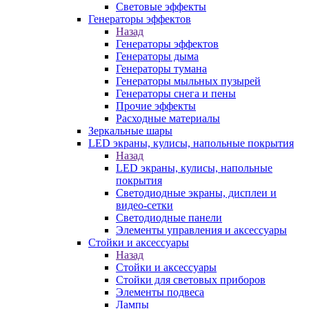
Световые эффекты
Генераторы эффектов
Назад
Генераторы эффектов
Генераторы дыма
Генераторы тумана
Генераторы мыльных пузырей
Генераторы снега и пены
Прочие эффекты
Расходные материалы
Зеркальные шары
LED экраны, кулисы, напольные покрытия
Назад
LED экраны, кулисы, напольные
покрытия
Светодиодные экраны, дисплеи и
видео-сетки
Светодиодные панели
Элементы управления и аксессуары
Стойки и аксессуары
Назад
Стойки и аксессуары
Стойки для световых приборов
Элементы подвеса
Лампы