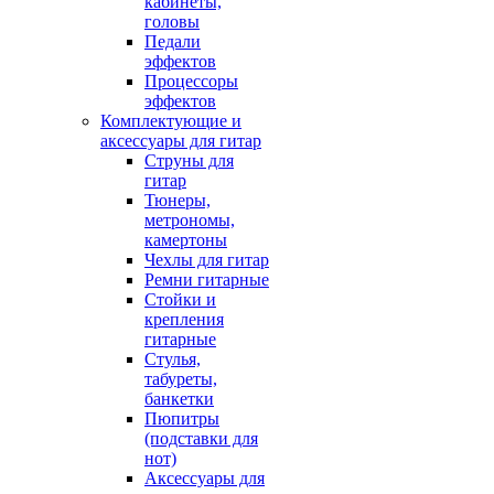
кабинеты,
головы
Педали
эффектов
Процессоры
эффектов
Комплектующие и
аксессуары для гитар
Струны для
гитар
Тюнеры,
метрономы,
камертоны
Чехлы для гитар
Ремни гитарные
Стойки и
крепления
гитарные
Стулья,
табуреты,
банкетки
Пюпитры
(подставки для
нот)
Аксессуары для