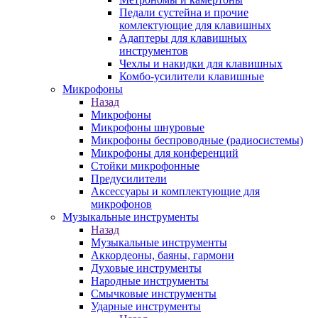
Педали сустейна и прочие
комлектующие для клавишных
Адаптеры для клавишных
инструментов
Чехлы и накидки для клавишных
Комбо-усилители клавишные
Микрофоны
Назад
Микрофоны
Микрофоны шнуровые
Микрофоны беспроводные (радиосистемы)
Микрофоны для конференций
Стойки микрофонные
Предусилители
Аксессуары и комплектующие для
микрофонов
Музыкальные инструменты
Назад
Музыкальные инструменты
Аккордеоны, баяны, гармони
Духовые инструменты
Народные инструменты
Смычковые инструменты
Ударные инструменты