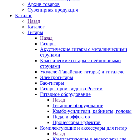
Архив товаров
Сувенирная продукция
Каталог
Назад
Каталог
Гитары
Назад
Гитары
Акустические гитары с металлическими
струнами
Классические гитары с нейлоновыми
струнами
Укулеле (Гавайские гитары) и гиталеле
Электрогитары
Бас-гитары
Гитары производства России
Гитарное оборудование
Назад
Гитарное оборудование
Комбо-усилители, кабинеты, головы
Педали эффектов
Процессоры эффектов
Комплектующие и аксессуары для гитар
Назад
Комплектующие и аксессуары для