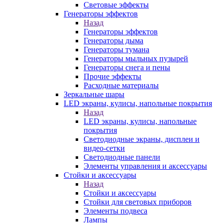
Световые эффекты
Генераторы эффектов
Назад
Генераторы эффектов
Генераторы дыма
Генераторы тумана
Генераторы мыльных пузырей
Генераторы снега и пены
Прочие эффекты
Расходные материалы
Зеркальные шары
LED экраны, кулисы, напольные покрытия
Назад
LED экраны, кулисы, напольные
покрытия
Светодиодные экраны, дисплеи и
видео-сетки
Светодиодные панели
Элементы управления и аксессуары
Стойки и аксессуары
Назад
Стойки и аксессуары
Стойки для световых приборов
Элементы подвеса
Лампы