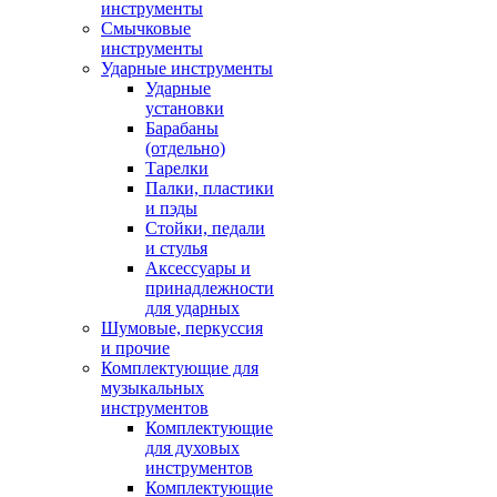
инструменты
Смычковые
инструменты
Ударные инструменты
Ударные
установки
Барабаны
(отдельно)
Тарелки
Палки, пластики
и пэды
Стойки, педали
и стулья
Аксессуары и
принадлежности
для ударных
Шумовые, перкуссия
и прочие
Комплектующие для
музыкальных
инструментов
Комплектующие
для духовых
инструментов
Комплектующие