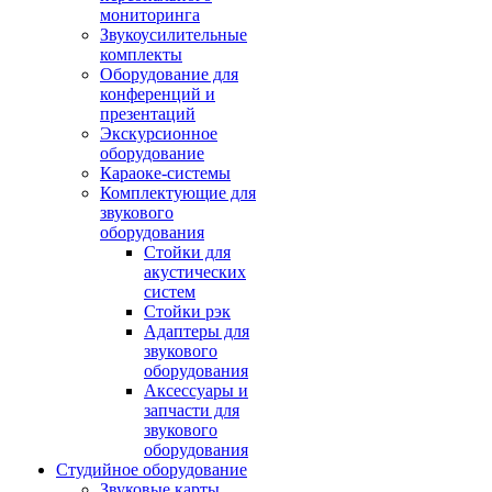
мониторинга
Звукоусилительные
комплекты
Оборудование для
конференций и
презентаций
Экскурсионное
оборудование
Караоке-системы
Комплектующие для
звукового
оборудования
Стойки для
акустических
систем
Стойки рэк
Адаптеры для
звукового
оборудования
Аксессуары и
запчасти для
звукового
оборудования
Студийное оборудование
Звуковые карты,