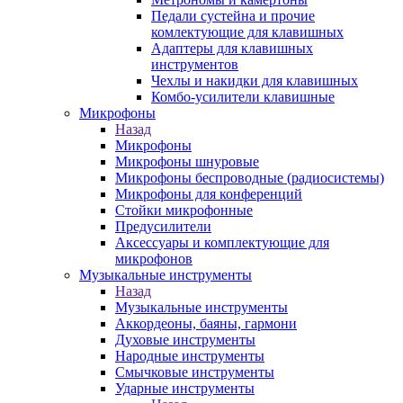
Педали сустейна и прочие
комлектующие для клавишных
Адаптеры для клавишных
инструментов
Чехлы и накидки для клавишных
Комбо-усилители клавишные
Микрофоны
Назад
Микрофоны
Микрофоны шнуровые
Микрофоны беспроводные (радиосистемы)
Микрофоны для конференций
Стойки микрофонные
Предусилители
Аксессуары и комплектующие для
микрофонов
Музыкальные инструменты
Назад
Музыкальные инструменты
Аккордеоны, баяны, гармони
Духовые инструменты
Народные инструменты
Смычковые инструменты
Ударные инструменты