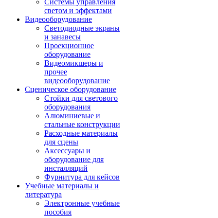
Системы управления
светом и эффектами
Видеооборудование
Светодиодные экраны
и занавесы
Проекционное
оборудование
Видеомикшеры и
прочее
видеооборудование
Сценическое оборудование
Стойки для светового
оборудования
Алюминиевые и
стальные конструкции
Расходные материалы
для сцены
Аксессуары и
оборудование для
инсталляций
Фурнитура для кейсов
Учебные материалы и
литература
Электронные учебные
пособия