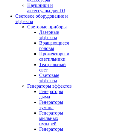
Наушники и
аксессуары для DJ
Световое оборудование и
эффекты
Световые приборы
Лазерные
эффекты
Вращающиеся
головы
Прожекторы и
светильники
Театральный
свет
Световые
эффекты
Генераторы эффектов
Генераторы
дыма
Генераторы
тумана
Генераторы
мыльных
пузырей
Генераторы