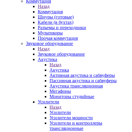
Коммутация
Назад
Коммутация
Шнуры (готовые)
Кабели (в бухтах)
Разъемы и переходники
Мультикоры
Прочая коммутация
Звуковое оборудование
Назад
Звуковое оборудование
Акустика
Назад
Акустика
Активная акустика и сабвуферы
Пассивная акустика и сабвуферы
Акустика трансляционная
Мегафоны
Мониторы студийные
Усилители
Назад
Усилители
Усилители мощности
Усилители и контроллеры
трансляционные