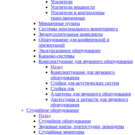
Усилители
Усилители мощности
Усилители и контроллеры
трансляционные
Микшерные пульты
Системы персонального мониторинга
Звукоусилительные комплекты
Оборудование для конференций и
презентаций
Экскурсионное оборудование
Караоке-системы
Комплектующие для звукового оборудования
Назад
Комплектующие для звукового
оборудования
Стойки для акустических систем
Стойки рэк
Адаптеры для звукового оборудования
Аксессуары и запчасти для звукового
оборудования
Студийное оборудование
Назад
Студийное оборудование
Звуковые карты, портостудии, рекордеры
Студийные мониторы