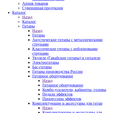
Архив товаров
Сувенирная продукция
Каталог
Назад
Каталог
Гитары
Назад
Гитары
Акустические гитары с металлическими
струнами
Классические гитары с нейлоновыми
струнами
Укулеле (Гавайские гитары) и гиталеле
Электрогитары
Бас-гитары
Гитары производства России
Гитарное оборудование
Назад
Гитарное оборудование
Комбо-усилители, кабинеты, головы
Педали эффектов
Процессоры эффектов
Комплектующие и аксессуары для гитар
Назад
Комплектующие и аксессуары для