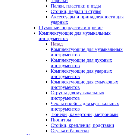
Тарелки
Палки, пластики и пэды
Стойки, педали и стулья
Аксессуары и принадлежности для
ударных
Шумовые, перкуссия и прочие
Комплектующие для музыкальных
инструментов
Назад
Комплектующие для музыкальных
инструментов
Комплектующие для духовых
инструментов
Комплектующие для ударных
инструментов
Комплектующие для смычковых
инструментов
Струны для музыкальных
инструментов
Чехлы и кейсы для музыкальных
инструментов
Тюнеры, камертоны, метрономы
Пюпитры
Стойки, крепления, подставки
Стулья и банкетки