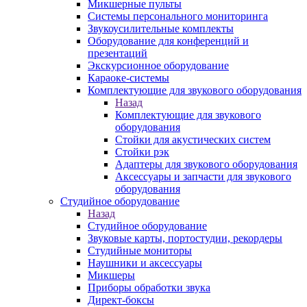
Микшерные пульты
Системы персонального мониторинга
Звукоусилительные комплекты
Оборудование для конференций и
презентаций
Экскурсионное оборудование
Караоке-системы
Комплектующие для звукового оборудования
Назад
Комплектующие для звукового
оборудования
Стойки для акустических систем
Стойки рэк
Адаптеры для звукового оборудования
Аксессуары и запчасти для звукового
оборудования
Студийное оборудование
Назад
Студийное оборудование
Звуковые карты, портостудии, рекордеры
Студийные мониторы
Наушники и аксессуары
Микшеры
Приборы обработки звука
Директ-боксы