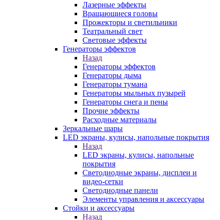
Лазерные эффекты
Вращающиеся головы
Прожекторы и светильники
Театральный свет
Световые эффекты
Генераторы эффектов
Назад
Генераторы эффектов
Генераторы дыма
Генераторы тумана
Генераторы мыльных пузырей
Генераторы снега и пены
Прочие эффекты
Расходные материалы
Зеркальные шары
LED экраны, кулисы, напольные покрытия
Назад
LED экраны, кулисы, напольные
покрытия
Светодиодные экраны, дисплеи и
видео-сетки
Светодиодные панели
Элементы управления и аксессуары
Стойки и аксессуары
Назад