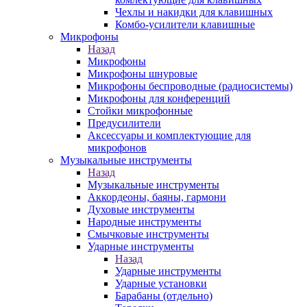
Чехлы и накидки для клавишных
Комбо-усилители клавишные
Микрофоны
Назад
Микрофоны
Микрофоны шнуровые
Микрофоны беспроводные (радиосистемы)
Микрофоны для конференций
Стойки микрофонные
Предусилители
Аксессуары и комплектующие для
микрофонов
Музыкальные инструменты
Назад
Музыкальные инструменты
Аккордеоны, баяны, гармони
Духовые инструменты
Народные инструменты
Смычковые инструменты
Ударные инструменты
Назад
Ударные инструменты
Ударные установки
Барабаны (отдельно)