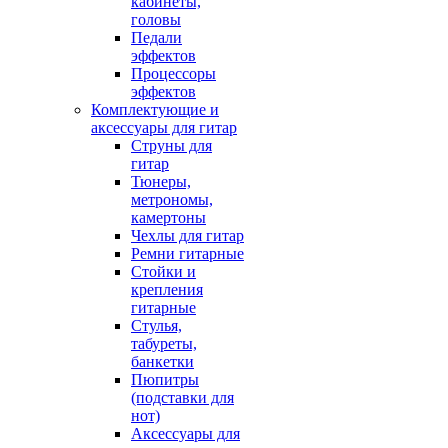
кабинеты,
головы
Педали
эффектов
Процессоры
эффектов
Комплектующие и
аксессуары для гитар
Струны для
гитар
Тюнеры,
метрономы,
камертоны
Чехлы для гитар
Ремни гитарные
Стойки и
крепления
гитарные
Стулья,
табуреты,
банкетки
Пюпитры
(подставки для
нот)
Аксессуары для