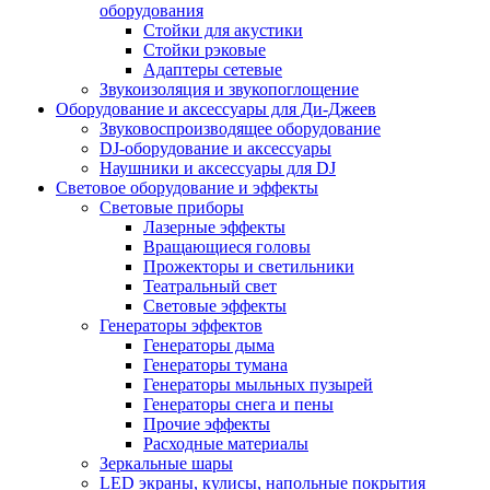
оборудования
Стойки для акустики
Стойки рэковые
Адаптеры сетевые
Звукоизоляция и звукопоглощение
Оборудование и аксессуары для Ди-Джеев
Звуковоспроизводящее оборудование
DJ-оборудование и аксессуары
Наушники и аксессуары для DJ
Световое оборудование и эффекты
Световые приборы
Лазерные эффекты
Вращающиеся головы
Прожекторы и светильники
Театральный свет
Световые эффекты
Генераторы эффектов
Генераторы дыма
Генераторы тумана
Генераторы мыльных пузырей
Генераторы снега и пены
Прочие эффекты
Расходные материалы
Зеркальные шары
LED экраны, кулисы, напольные покрытия