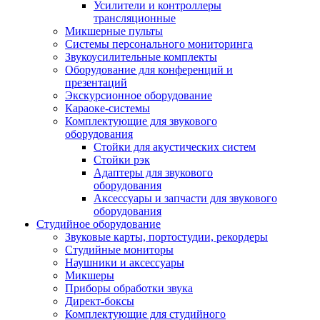
Усилители и контроллеры
трансляционные
Микшерные пульты
Системы персонального мониторинга
Звукоусилительные комплекты
Оборудование для конференций и
презентаций
Экскурсионное оборудование
Караоке-системы
Комплектующие для звукового
оборудования
Стойки для акустических систем
Стойки рэк
Адаптеры для звукового
оборудования
Аксессуары и запчасти для звукового
оборудования
Студийное оборудование
Звуковые карты, портостудии, рекордеры
Студийные мониторы
Наушники и аксессуары
Микшеры
Приборы обработки звука
Директ-боксы
Комплектующие для студийного