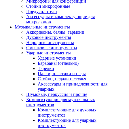
Микрофоны для конференций
Стойки микрофонные
Предусилители
Аксессуары и комплектующие для
микрофонов
Музыкальные инструменты
Аккордеоны, баяны, гармони
Духовые инструменты
Народные инструменты
Смычковые инструменты
Ударные инструменты
Ударные установки
Барабаны (отдельно)
Тарелки
Палки, пластики и пэды
Стойки, педали и стулья
Аксессуары и принадлежности для
ударных
Шумовые, перкуссия и прочие
Комплектующие для музыкальных
инструментов
Комплектующие для духовых
инструментов
Комплектующие для ударных
инструментов