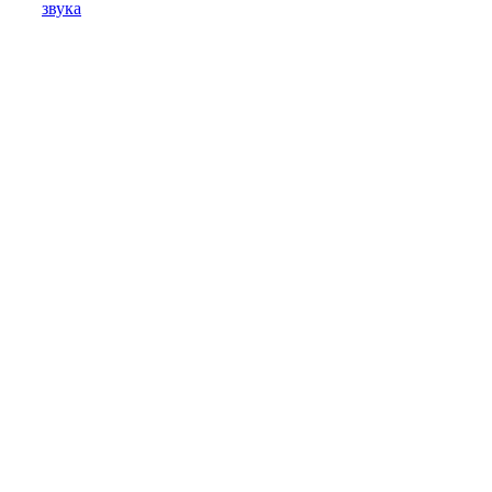
звука