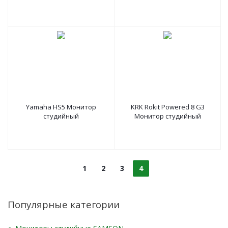
Yamaha HS5 Монитор
KRK Rokit Powered 8 G3
студийный
Монитор студийный
1
2
3
4
Популярные категории