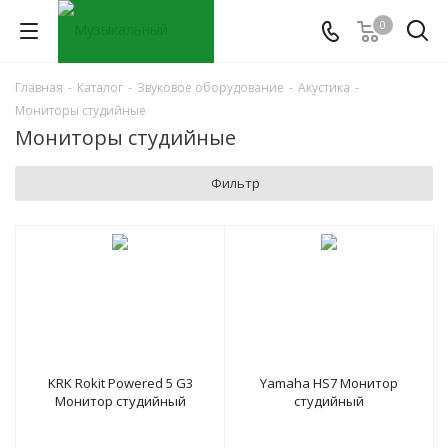
0
Главная
-
Каталог
-
Звуковое оборудование
-
Акустика
-
Мониторы студийные
Мониторы студийные
Фильтр
KRK Rokit Powered 5 G3
Yamaha HS7 Монитор
Монитор студийный
студийный