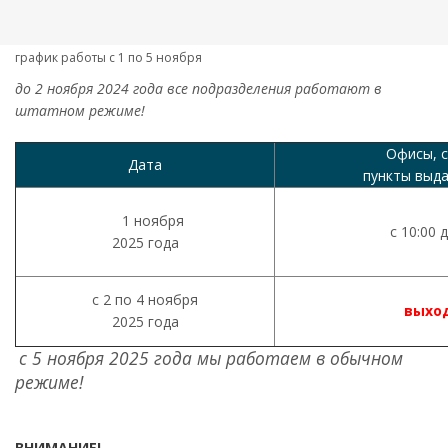
график работы с 1 по 5 ноября
до 2 ноября 2024 года все подразделения работают в
штатном режиме!
Офисы, с
Дата
пункты выда
1 ноября
с 10:00 
2025 года
с 2 по 4 ноября
выхо
2025 года
с 5 ноября 2025 года мы работаем в обычном
режиме!
ВНИМАНИЕ!