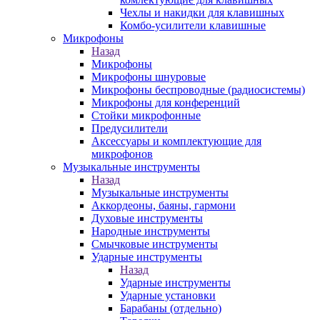
Чехлы и накидки для клавишных
Комбо-усилители клавишные
Микрофоны
Назад
Микрофоны
Микрофоны шнуровые
Микрофоны беспроводные (радиосистемы)
Микрофоны для конференций
Стойки микрофонные
Предусилители
Аксессуары и комплектующие для
микрофонов
Музыкальные инструменты
Назад
Музыкальные инструменты
Аккордеоны, баяны, гармони
Духовые инструменты
Народные инструменты
Смычковые инструменты
Ударные инструменты
Назад
Ударные инструменты
Ударные установки
Барабаны (отдельно)