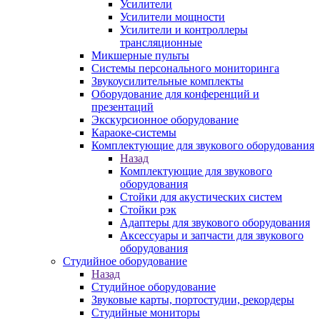
Усилители
Усилители мощности
Усилители и контроллеры
трансляционные
Микшерные пульты
Системы персонального мониторинга
Звукоусилительные комплекты
Оборудование для конференций и
презентаций
Экскурсионное оборудование
Караоке-системы
Комплектующие для звукового оборудования
Назад
Комплектующие для звукового
оборудования
Стойки для акустических систем
Стойки рэк
Адаптеры для звукового оборудования
Аксессуары и запчасти для звукового
оборудования
Студийное оборудование
Назад
Студийное оборудование
Звуковые карты, портостудии, рекордеры
Студийные мониторы