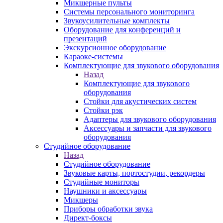
Микшерные пульты
Системы персонального мониторинга
Звукоусилительные комплекты
Оборудование для конференций и
презентаций
Экскурсионное оборудование
Караоке-системы
Комплектующие для звукового оборудования
Назад
Комплектующие для звукового
оборудования
Стойки для акустических систем
Стойки рэк
Адаптеры для звукового оборудования
Аксессуары и запчасти для звукового
оборудования
Студийное оборудование
Назад
Студийное оборудование
Звуковые карты, портостудии, рекордеры
Студийные мониторы
Наушники и аксессуары
Микшеры
Приборы обработки звука
Директ-боксы