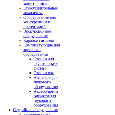
мониторинга
Звукоусилительные
комплекты
Оборудование для
конференций и
презентаций
Экскурсионное
оборудование
Караоке-системы
Комплектующие для
звукового
оборудования
Стойки для
акустических
систем
Стойки рэк
Адаптеры для
звукового
оборудования
Аксессуары и
запчасти для
звукового
оборудования
Студийное оборудование
Звуковые карты,