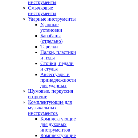
инструменты
Смычковые
инструменты
Ударные инструменты
Ударные
установки
Барабаны
(отдельно)
Тарелки
Палки, пластики
и пэды
Стойки, педали
и стулья
Аксессуары и
принадлежности
для ударных
Шумовые, перкуссия
и прочие
Комплектующие для
музыкальных
инструментов
Комплектующие
для духовых
инструментов
Комплектующие