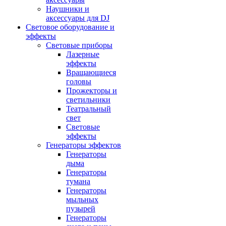
Наушники и
аксессуары для DJ
Световое оборудование и
эффекты
Световые приборы
Лазерные
эффекты
Вращающиеся
головы
Прожекторы и
светильники
Театральный
свет
Световые
эффекты
Генераторы эффектов
Генераторы
дыма
Генераторы
тумана
Генераторы
мыльных
пузырей
Генераторы