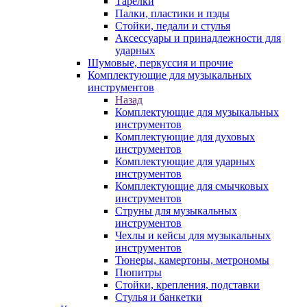
Тарелки
Палки, пластики и пэды
Стойки, педали и стулья
Аксессуары и принадлежности для
ударных
Шумовые, перкуссия и прочие
Комплектующие для музыкальных
инструментов
Назад
Комплектующие для музыкальных
инструментов
Комплектующие для духовых
инструментов
Комплектующие для ударных
инструментов
Комплектующие для смычковых
инструментов
Струны для музыкальных
инструментов
Чехлы и кейсы для музыкальных
инструментов
Тюнеры, камертоны, метрономы
Пюпитры
Стойки, крепления, подставки
Стулья и банкетки