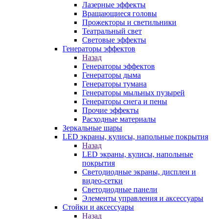
Лазерные эффекты
Вращающиеся головы
Прожекторы и светильники
Театральный свет
Световые эффекты
Генераторы эффектов
Назад
Генераторы эффектов
Генераторы дыма
Генераторы тумана
Генераторы мыльных пузырей
Генераторы снега и пены
Прочие эффекты
Расходные материалы
Зеркальные шары
LED экраны, кулисы, напольные покрытия
Назад
LED экраны, кулисы, напольные
покрытия
Светодиодные экраны, дисплеи и
видео-сетки
Светодиодные панели
Элементы управления и аксессуары
Стойки и аксессуары
Назад