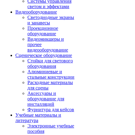
Системы управления
светом и эффектами
Видеооборудование
Светодиодные экраны
и занавесы
Проекционное
оборудование
Видеомикшеры и
прочее
видеооборудование
Сценическое оборудование
Стойки для светового
оборудования
Алюминиевые и
стальные конструкции
Расходные материалы
для сцены
Аксессуары и
оборудование для
инсталляций
Фурнитура для кейсов
Учебные материалы и
литература
Электронные учебные
пособия