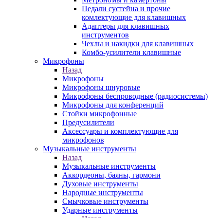
Педали сустейна и прочие
комлектующие для клавишных
Адаптеры для клавишных
инструментов
Чехлы и накидки для клавишных
Комбо-усилители клавишные
Микрофоны
Назад
Микрофоны
Микрофоны шнуровые
Микрофоны беспроводные (радиосистемы)
Микрофоны для конференций
Стойки микрофонные
Предусилители
Аксессуары и комплектующие для
микрофонов
Музыкальные инструменты
Назад
Музыкальные инструменты
Аккордеоны, баяны, гармони
Духовые инструменты
Народные инструменты
Смычковые инструменты
Ударные инструменты