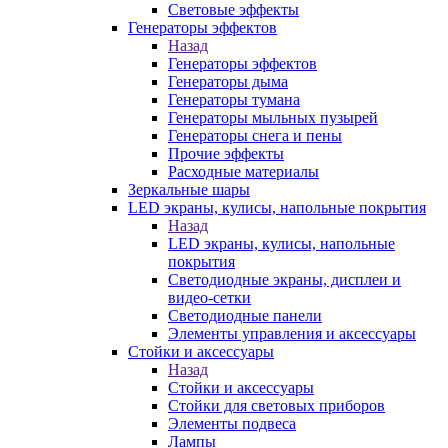
Световые эффекты
Генераторы эффектов
Назад
Генераторы эффектов
Генераторы дыма
Генераторы тумана
Генераторы мыльных пузырей
Генераторы снега и пены
Прочие эффекты
Расходные материалы
Зеркальные шары
LED экраны, кулисы, напольные покрытия
Назад
LED экраны, кулисы, напольные
покрытия
Светодиодные экраны, дисплеи и
видео-сетки
Светодиодные панели
Элементы управления и аксессуары
Стойки и аксессуары
Назад
Стойки и аксессуары
Стойки для световых приборов
Элементы подвеса
Лампы