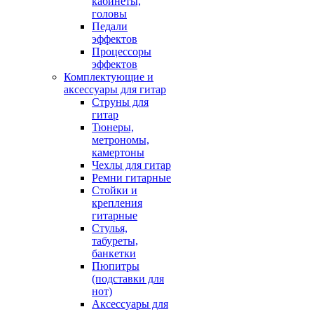
кабинеты,
головы
Педали
эффектов
Процессоры
эффектов
Комплектующие и
аксессуары для гитар
Струны для
гитар
Тюнеры,
метрономы,
камертоны
Чехлы для гитар
Ремни гитарные
Стойки и
крепления
гитарные
Стулья,
табуреты,
банкетки
Пюпитры
(подставки для
нот)
Аксессуары для