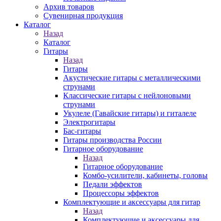
Архив товаров
Сувенирная продукция
Каталог
Назад
Каталог
Гитары
Назад
Гитары
Акустические гитары с металлическими
струнами
Классические гитары с нейлоновыми
струнами
Укулеле (Гавайские гитары) и гиталеле
Электрогитары
Бас-гитары
Гитары производства России
Гитарное оборудование
Назад
Гитарное оборудование
Комбо-усилители, кабинеты, головы
Педали эффектов
Процессоры эффектов
Комплектующие и аксессуары для гитар
Назад
Комплектующие и аксессуары для