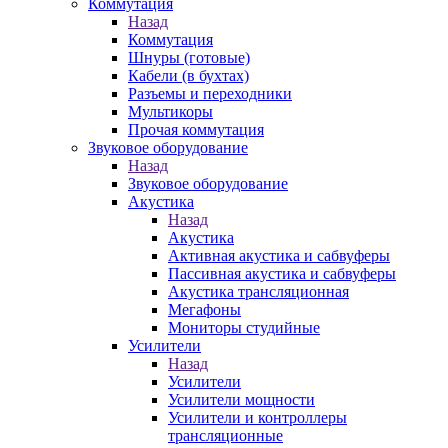
Коммутация
Назад
Коммутация
Шнуры (готовые)
Кабели (в бухтах)
Разъемы и переходники
Мультикоры
Прочая коммутация
Звуковое оборудование
Назад
Звуковое оборудование
Акустика
Назад
Акустика
Активная акустика и сабвуферы
Пассивная акустика и сабвуферы
Акустика трансляционная
Мегафоны
Мониторы студийные
Усилители
Назад
Усилители
Усилители мощности
Усилители и контроллеры
трансляционные