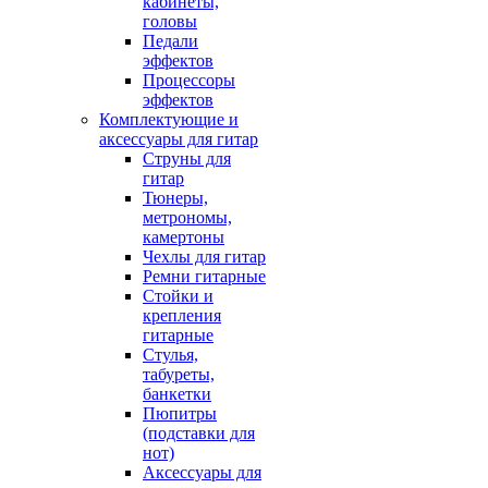
кабинеты,
головы
Педали
эффектов
Процессоры
эффектов
Комплектующие и
аксессуары для гитар
Струны для
гитар
Тюнеры,
метрономы,
камертоны
Чехлы для гитар
Ремни гитарные
Стойки и
крепления
гитарные
Стулья,
табуреты,
банкетки
Пюпитры
(подставки для
нот)
Аксессуары для