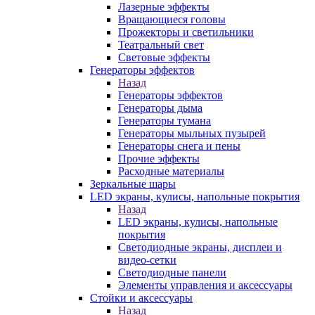
Лазерные эффекты
Вращающиеся головы
Прожекторы и светильники
Театральный свет
Световые эффекты
Генераторы эффектов
Назад
Генераторы эффектов
Генераторы дыма
Генераторы тумана
Генераторы мыльных пузырей
Генераторы снега и пены
Прочие эффекты
Расходные материалы
Зеркальные шары
LED экраны, кулисы, напольные покрытия
Назад
LED экраны, кулисы, напольные
покрытия
Светодиодные экраны, дисплеи и
видео-сетки
Светодиодные панели
Элементы управления и аксессуары
Стойки и аксессуары
Назад