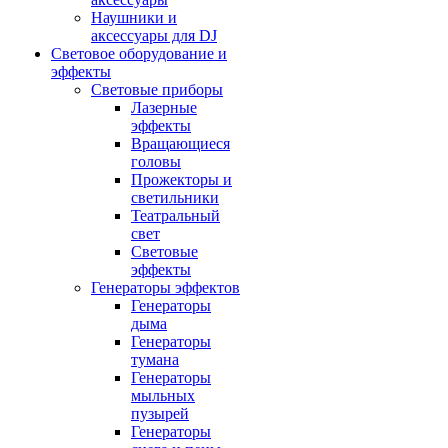
Наушники и
аксессуары для DJ
Световое оборудование и
эффекты
Световые приборы
Лазерные
эффекты
Вращающиеся
головы
Прожекторы и
светильники
Театральный
свет
Световые
эффекты
Генераторы эффектов
Генераторы
дыма
Генераторы
тумана
Генераторы
мыльных
пузырей
Генераторы