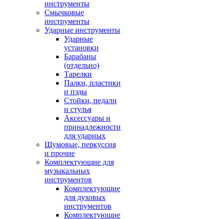
инструменты
Смычковые
инструменты
Ударные инструменты
Ударные
установки
Барабаны
(отдельно)
Тарелки
Палки, пластики
и пэды
Стойки, педали
и стулья
Аксессуары и
принадлежности
для ударных
Шумовые, перкуссия
и прочие
Комплектующие для
музыкальных
инструментов
Комплектующие
для духовых
инструментов
Комплектующие