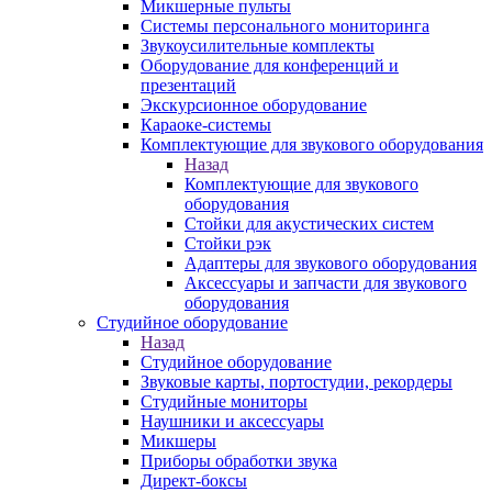
Микшерные пульты
Системы персонального мониторинга
Звукоусилительные комплекты
Оборудование для конференций и
презентаций
Экскурсионное оборудование
Караоке-системы
Комплектующие для звукового оборудования
Назад
Комплектующие для звукового
оборудования
Стойки для акустических систем
Стойки рэк
Адаптеры для звукового оборудования
Аксессуары и запчасти для звукового
оборудования
Студийное оборудование
Назад
Студийное оборудование
Звуковые карты, портостудии, рекордеры
Студийные мониторы
Наушники и аксессуары
Микшеры
Приборы обработки звука
Директ-боксы