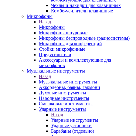
Чехлы и накидки для клавишных
Комбо-усилители клавишные
Микрофоны
Назад
Микрофоны
Микрофоны шнуровые
Микрофоны беспроводные (радиосистемы)
Микрофоны для конференций
Стойки микрофонные
Предусилители
Аксессуары и комплектующие для
микрофонов
Музыкальные инструменты
Назад
Музыкальные инструменты
Аккордеоны, баяны, гармони
Духовые инструменты
Народные инструменты
Смычковые инструменты
Ударные инструменты
Назад
Ударные инструменты
Ударные установки
Барабаны (отдельно)