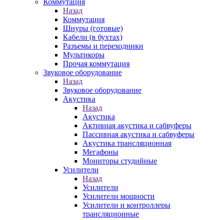
Коммутация
Назад
Коммутация
Шнуры (готовые)
Кабели (в бухтах)
Разъемы и переходники
Мультикоры
Прочая коммутация
Звуковое оборудование
Назад
Звуковое оборудование
Акустика
Назад
Акустика
Активная акустика и сабвуферы
Пассивная акустика и сабвуферы
Акустика трансляционная
Мегафоны
Мониторы студийные
Усилители
Назад
Усилители
Усилители мощности
Усилители и контроллеры
трансляционные