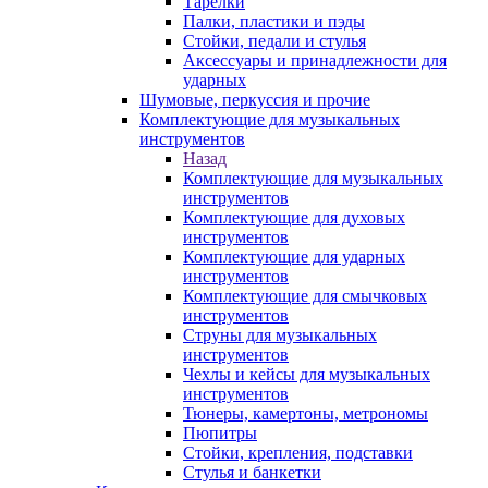
Тарелки
Палки, пластики и пэды
Стойки, педали и стулья
Аксессуары и принадлежности для
ударных
Шумовые, перкуссия и прочие
Комплектующие для музыкальных
инструментов
Назад
Комплектующие для музыкальных
инструментов
Комплектующие для духовых
инструментов
Комплектующие для ударных
инструментов
Комплектующие для смычковых
инструментов
Струны для музыкальных
инструментов
Чехлы и кейсы для музыкальных
инструментов
Тюнеры, камертоны, метрономы
Пюпитры
Стойки, крепления, подставки
Стулья и банкетки