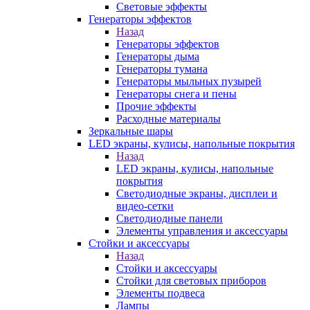
Световые эффекты
Генераторы эффектов
Назад
Генераторы эффектов
Генераторы дыма
Генераторы тумана
Генераторы мыльных пузырей
Генераторы снега и пены
Прочие эффекты
Расходные материалы
Зеркальные шары
LED экраны, кулисы, напольные покрытия
Назад
LED экраны, кулисы, напольные
покрытия
Светодиодные экраны, дисплеи и
видео-сетки
Светодиодные панели
Элементы управления и аксессуары
Стойки и аксессуары
Назад
Стойки и аксессуары
Стойки для световых приборов
Элементы подвеса
Лампы