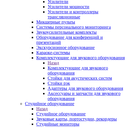
Усилители
Усилители мощности
Усилители и контроллеры
трансляционные
Микшерные пульты
Системы персонального мониторинга
Звукоусилительные комплекты
Оборудование для конференций и
презентаций
Экскурсионное оборудование
Караоке-системы
Комплектующие для звукового оборудования
Назад
Комплектующие для звукового
оборудования
Стойки для акустических систем
Стойки рэк
Адаптеры для звукового оборудования
Аксессуары и запчасти для звукового
оборудования
Студийное оборудование
Назад
Студийное оборудование
Звуковые карты, портостудии, рекордеры
Студийные мониторы