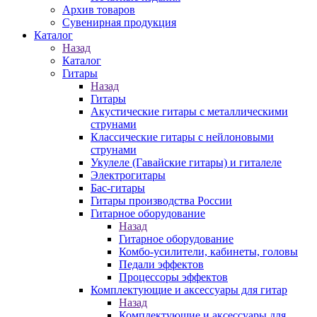
Архив товаров
Сувенирная продукция
Каталог
Назад
Каталог
Гитары
Назад
Гитары
Акустические гитары с металлическими
струнами
Классические гитары с нейлоновыми
струнами
Укулеле (Гавайские гитары) и гиталеле
Электрогитары
Бас-гитары
Гитары производства России
Гитарное оборудование
Назад
Гитарное оборудование
Комбо-усилители, кабинеты, головы
Педали эффектов
Процессоры эффектов
Комплектующие и аксессуары для гитар
Назад
Комплектующие и аксессуары для