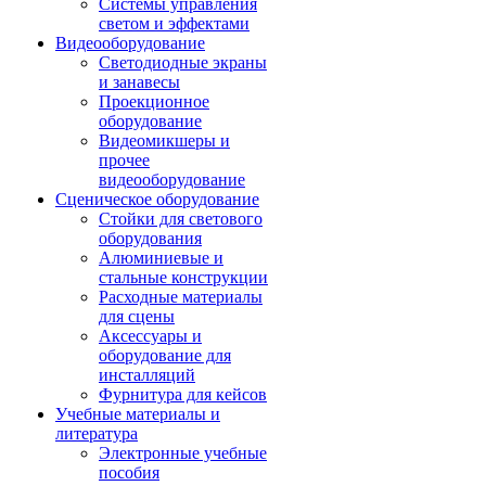
Системы управления
светом и эффектами
Видеооборудование
Светодиодные экраны
и занавесы
Проекционное
оборудование
Видеомикшеры и
прочее
видеооборудование
Сценическое оборудование
Стойки для светового
оборудования
Алюминиевые и
стальные конструкции
Расходные материалы
для сцены
Аксессуары и
оборудование для
инсталляций
Фурнитура для кейсов
Учебные материалы и
литература
Электронные учебные
пособия