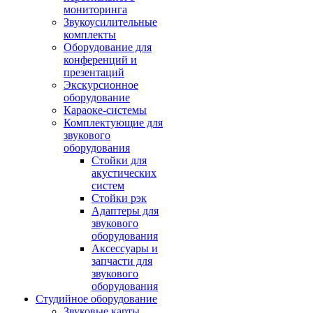
мониторинга
Звукоусилительные
комплекты
Оборудование для
конференций и
презентаций
Экскурсионное
оборудование
Караоке-системы
Комплектующие для
звукового
оборудования
Стойки для
акустических
систем
Стойки рэк
Адаптеры для
звукового
оборудования
Аксессуары и
запчасти для
звукового
оборудования
Студийное оборудование
Звуковые карты,