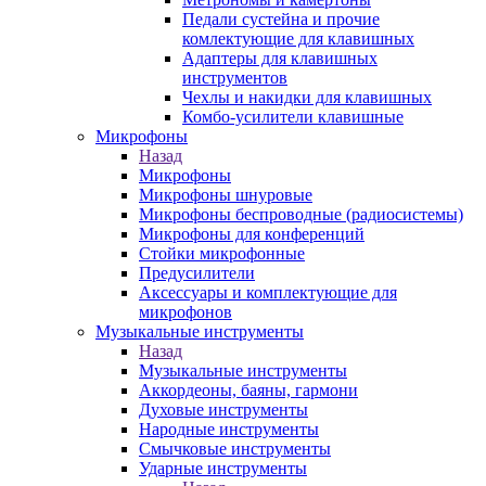
Педали сустейна и прочие
комлектующие для клавишных
Адаптеры для клавишных
инструментов
Чехлы и накидки для клавишных
Комбо-усилители клавишные
Микрофоны
Назад
Микрофоны
Микрофоны шнуровые
Микрофоны беспроводные (радиосистемы)
Микрофоны для конференций
Стойки микрофонные
Предусилители
Аксессуары и комплектующие для
микрофонов
Музыкальные инструменты
Назад
Музыкальные инструменты
Аккордеоны, баяны, гармони
Духовые инструменты
Народные инструменты
Смычковые инструменты
Ударные инструменты