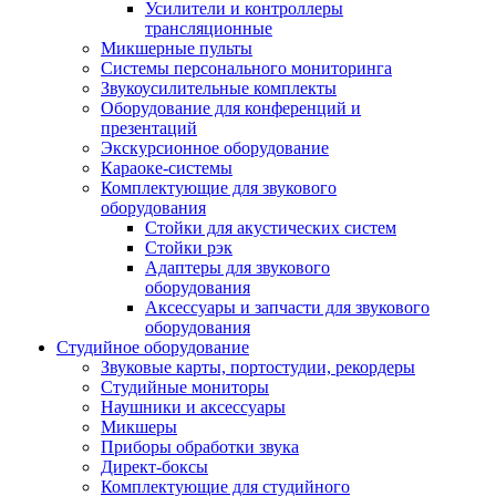
Усилители и контроллеры
трансляционные
Микшерные пульты
Системы персонального мониторинга
Звукоусилительные комплекты
Оборудование для конференций и
презентаций
Экскурсионное оборудование
Караоке-системы
Комплектующие для звукового
оборудования
Стойки для акустических систем
Стойки рэк
Адаптеры для звукового
оборудования
Аксессуары и запчасти для звукового
оборудования
Студийное оборудование
Звуковые карты, портостудии, рекордеры
Студийные мониторы
Наушники и аксессуары
Микшеры
Приборы обработки звука
Директ-боксы
Комплектующие для студийного