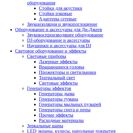
оборудования
Стойки для акустики
Стойки рэковые
Адаптеры сетевые
Звукоизоляция и звукопоглощение
Оборудование и аксессуары для Ди-Джеев
Звуковоспроизводящее оборудование
DJ-оборудование и аксессуары
Наушники и аксессуары для DJ
Световое оборудование и эффекты
Световые приборы
Лазерные эффекты
Вращающиеся головы
Прожекторы и светильники
Театральный свет
Световые эффекты
Генераторы эффектов
Генераторы дыма
Генераторы тумана
Генераторы мыльных пузырей
Генераторы снега и пены
Прочие эффекты
Расходные материалы
Зеркальные шары
LED экраны, кулисы, напольные покрытия