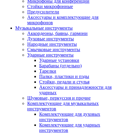
Микрофоны для конференций
Стойки микрофонные
Предусилители
Аксессуары и комплектующие для
микрофонов
Музыкальные инструменты
Аккордеоны, баяны, гармони
Духовые инструменты
Народные инструменты
Смычковые инструменты
Ударные инструменты
Ударные установки
Барабаны (отдельно)
Тарелки
Палки, пластики и пэды
Стойки, педали и стулья
Аксессуары и принадлежности для
ударных
Шумовые, перкуссия и прочие
Комплектующие для музыкальных
инструментов
Комплектующие для духовых
инструментов
Комплектующие для ударных
инструментов