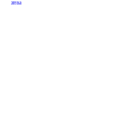
звука