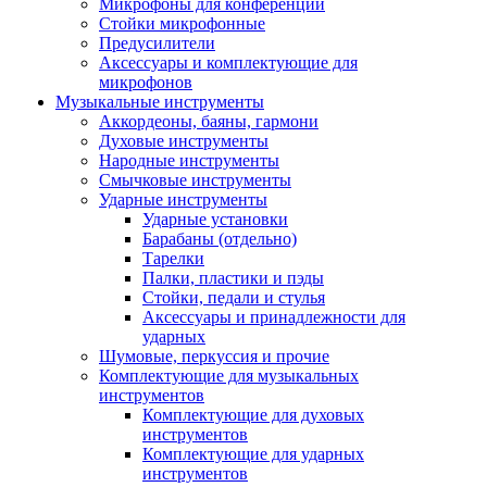
Микрофоны для конференций
Стойки микрофонные
Предусилители
Аксессуары и комплектующие для
микрофонов
Музыкальные инструменты
Аккордеоны, баяны, гармони
Духовые инструменты
Народные инструменты
Смычковые инструменты
Ударные инструменты
Ударные установки
Барабаны (отдельно)
Тарелки
Палки, пластики и пэды
Стойки, педали и стулья
Аксессуары и принадлежности для
ударных
Шумовые, перкуссия и прочие
Комплектующие для музыкальных
инструментов
Комплектующие для духовых
инструментов
Комплектующие для ударных
инструментов