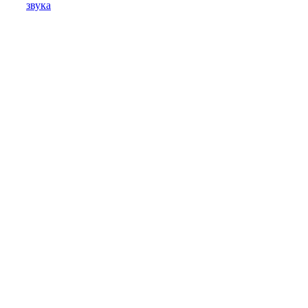
звука