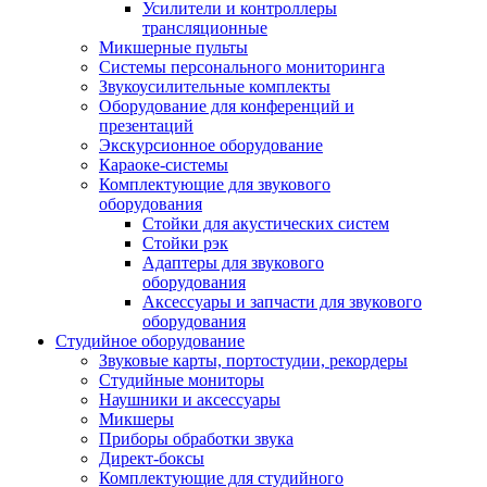
Усилители и контроллеры
трансляционные
Микшерные пульты
Системы персонального мониторинга
Звукоусилительные комплекты
Оборудование для конференций и
презентаций
Экскурсионное оборудование
Караоке-системы
Комплектующие для звукового
оборудования
Стойки для акустических систем
Стойки рэк
Адаптеры для звукового
оборудования
Аксессуары и запчасти для звукового
оборудования
Студийное оборудование
Звуковые карты, портостудии, рекордеры
Студийные мониторы
Наушники и аксессуары
Микшеры
Приборы обработки звука
Директ-боксы
Комплектующие для студийного