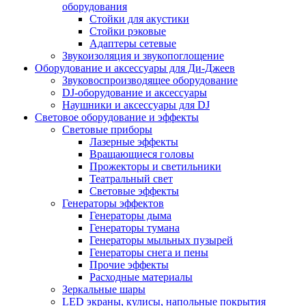
оборудования
Стойки для акустики
Стойки рэковые
Адаптеры сетевые
Звукоизоляция и звукопоглощение
Оборудование и аксессуары для Ди-Джеев
Звуковоспроизводящее оборудование
DJ-оборудование и аксессуары
Наушники и аксессуары для DJ
Световое оборудование и эффекты
Световые приборы
Лазерные эффекты
Вращающиеся головы
Прожекторы и светильники
Театральный свет
Световые эффекты
Генераторы эффектов
Генераторы дыма
Генераторы тумана
Генераторы мыльных пузырей
Генераторы снега и пены
Прочие эффекты
Расходные материалы
Зеркальные шары
LED экраны, кулисы, напольные покрытия