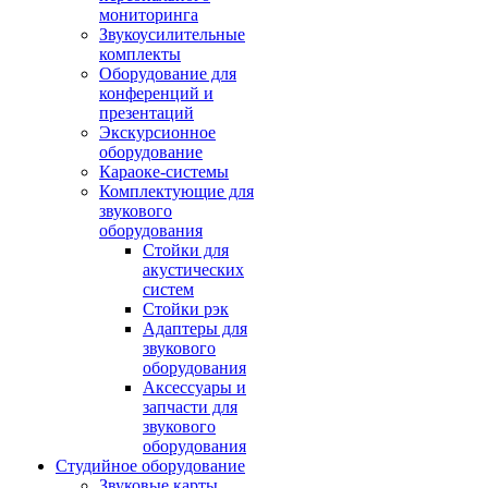
мониторинга
Звукоусилительные
комплекты
Оборудование для
конференций и
презентаций
Экскурсионное
оборудование
Караоке-системы
Комплектующие для
звукового
оборудования
Стойки для
акустических
систем
Стойки рэк
Адаптеры для
звукового
оборудования
Аксессуары и
запчасти для
звукового
оборудования
Студийное оборудование
Звуковые карты,