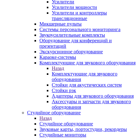
Усилители
Усилители мощности
Усилители и контроллеры
трансляционные
Микшерные пульты
Системы персонального мониторинга
Звукоусилительные комплекты
Оборудование для конференций и
презентаций
Экскурсионное оборудование
Караоке-системы
Комплектующие для звукового оборудования
Назад
Комплектующие для звукового
оборудования
Стойки для акустических систем
Стойки рэк
Адаптеры для звукового оборудования
Аксессуары и запчасти для звукового
оборудования
Студийное оборудование
Назад
Студийное оборудование
Звуковые карты, портостудии, рекордеры
Студийные мониторы