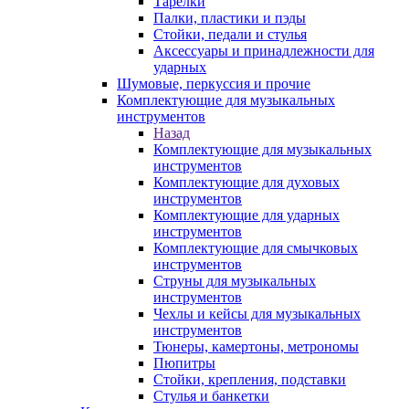
Тарелки
Палки, пластики и пэды
Стойки, педали и стулья
Аксессуары и принадлежности для
ударных
Шумовые, перкуссия и прочие
Комплектующие для музыкальных
инструментов
Назад
Комплектующие для музыкальных
инструментов
Комплектующие для духовых
инструментов
Комплектующие для ударных
инструментов
Комплектующие для смычковых
инструментов
Струны для музыкальных
инструментов
Чехлы и кейсы для музыкальных
инструментов
Тюнеры, камертоны, метрономы
Пюпитры
Стойки, крепления, подставки
Стулья и банкетки