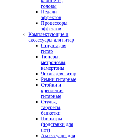
кабинеты,
головы
Педали
эффектов
Процессоры
эффектов
Комплектующие и
аксессуары для гитар
Струны для
гитар
Тюнеры,
метрономы,
камертоны
Чехлы для гитар
Ремни гитарные
Стойки и
крепления
гитарные
Стулья,
табуреты,
банкетки
Пюпитры
(подставки для
нот)
Аксессуары для