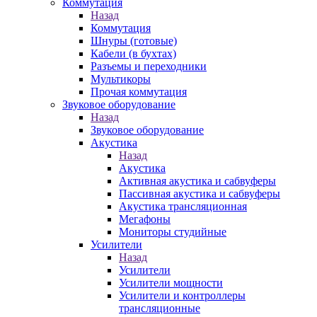
Коммутация
Назад
Коммутация
Шнуры (готовые)
Кабели (в бухтах)
Разъемы и переходники
Мультикоры
Прочая коммутация
Звуковое оборудование
Назад
Звуковое оборудование
Акустика
Назад
Акустика
Активная акустика и сабвуферы
Пассивная акустика и сабвуферы
Акустика трансляционная
Мегафоны
Мониторы студийные
Усилители
Назад
Усилители
Усилители мощности
Усилители и контроллеры
трансляционные