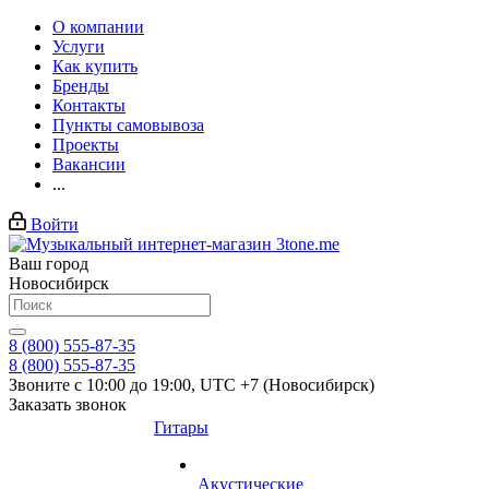
О компании
Услуги
Как купить
Бренды
Контакты
Пункты самовывоза
Проекты
Вакансии
...
Войти
Ваш город
Новосибирск
8 (800) 555-87-35
8 (800) 555-87-35
Звоните с 10:00 до 19:00, UTC +7 (Новосибирск)
Заказать звонок
Гитары
Акустические