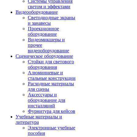
Системы управления
светом и эффектами
Видеооборудование
Светодиодные экраны
и занавесы
Проекционное
оборудование
Видеомикшеры и
прочее
видеооборудование
Сценическое оборудование
Стойки для светового
оборудования
Алюминиевые и
стальные конструкции
Расходные материалы
для сцены
Аксессуары и
оборудование для
инсталляций
Фурнитура для кейсов
Учебные материалы и
литература
Электронные учебные
пособия