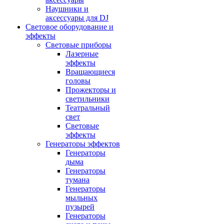
Наушники и
аксессуары для DJ
Световое оборудование и
эффекты
Световые приборы
Лазерные
эффекты
Вращающиеся
головы
Прожекторы и
светильники
Театральный
свет
Световые
эффекты
Генераторы эффектов
Генераторы
дыма
Генераторы
тумана
Генераторы
мыльных
пузырей
Генераторы