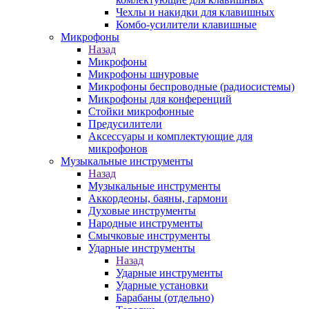
Чехлы и накидки для клавишных
Комбо-усилители клавишные
Микрофоны
Назад
Микрофоны
Микрофоны шнуровые
Микрофоны беспроводные (радиосистемы)
Микрофоны для конференций
Стойки микрофонные
Предусилители
Аксессуары и комплектующие для
микрофонов
Музыкальные инструменты
Назад
Музыкальные инструменты
Аккордеоны, баяны, гармони
Духовые инструменты
Народные инструменты
Смычковые инструменты
Ударные инструменты
Назад
Ударные инструменты
Ударные установки
Барабаны (отдельно)