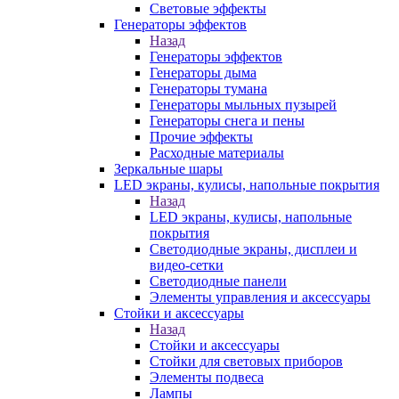
Световые эффекты
Генераторы эффектов
Назад
Генераторы эффектов
Генераторы дыма
Генераторы тумана
Генераторы мыльных пузырей
Генераторы снега и пены
Прочие эффекты
Расходные материалы
Зеркальные шары
LED экраны, кулисы, напольные покрытия
Назад
LED экраны, кулисы, напольные
покрытия
Светодиодные экраны, дисплеи и
видео-сетки
Светодиодные панели
Элементы управления и аксессуары
Стойки и аксессуары
Назад
Стойки и аксессуары
Стойки для световых приборов
Элементы подвеса
Лампы