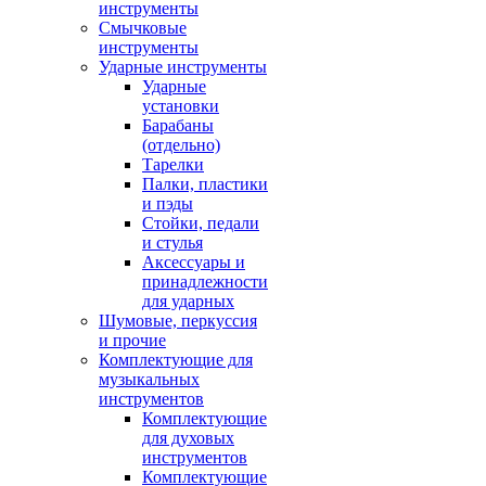
инструменты
Смычковые
инструменты
Ударные инструменты
Ударные
установки
Барабаны
(отдельно)
Тарелки
Палки, пластики
и пэды
Стойки, педали
и стулья
Аксессуары и
принадлежности
для ударных
Шумовые, перкуссия
и прочие
Комплектующие для
музыкальных
инструментов
Комплектующие
для духовых
инструментов
Комплектующие