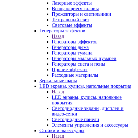
Лазерные эффекты
Вращающиеся головы
Прожекторы и светильники
Театральный свет
Световые эффекты
Генераторы эффектов
Назад
Генераторы эффектов
Генераторы дыма
Генераторы тумана
Генераторы мыльных пузырей
Генераторы снега и пены
Прочие эффекты
Расходные материалы
Зеркальные шары
LED экраны, кулисы, напольные покрытия
Назад
LED экраны, кулисы, напольные
покрытия
Светодиодные экраны, дисплеи и
видео-сетки
Светодиодные панели
Элементы управления и аксессуары
Стойки и аксессуары
Назад