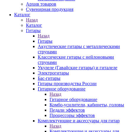
Архив товаров
Сувенирная продукция
Каталог
Назад
Каталог
Гитары
Назад
Гитары
Акустические гитары с металлическими
струнами
Классические гитары с нейлоновыми
струнами
Укулеле (Гавайские гитары) и гиталеле
Электрогитары
Бас-гитары
Гитары производства России
Гитарное оборудование
Назад
Гитарное оборудование
Комбо-усилители, кабинеты, головы
Педали эффектов
Процессоры эффектов
Комплектующие и аксессуары для гитар
Назад
Комплектующие и аксессуары для