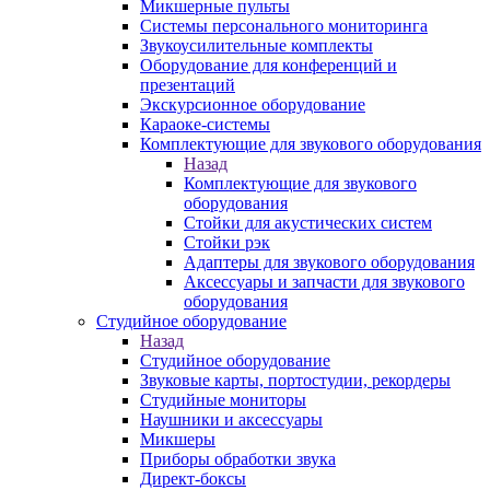
Микшерные пульты
Системы персонального мониторинга
Звукоусилительные комплекты
Оборудование для конференций и
презентаций
Экскурсионное оборудование
Караоке-системы
Комплектующие для звукового оборудования
Назад
Комплектующие для звукового
оборудования
Стойки для акустических систем
Стойки рэк
Адаптеры для звукового оборудования
Аксессуары и запчасти для звукового
оборудования
Студийное оборудование
Назад
Студийное оборудование
Звуковые карты, портостудии, рекордеры
Студийные мониторы
Наушники и аксессуары
Микшеры
Приборы обработки звука
Директ-боксы