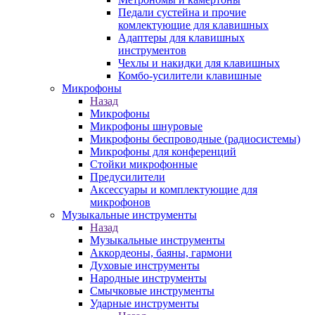
Педали сустейна и прочие
комлектующие для клавишных
Адаптеры для клавишных
инструментов
Чехлы и накидки для клавишных
Комбо-усилители клавишные
Микрофоны
Назад
Микрофоны
Микрофоны шнуровые
Микрофоны беспроводные (радиосистемы)
Микрофоны для конференций
Стойки микрофонные
Предусилители
Аксессуары и комплектующие для
микрофонов
Музыкальные инструменты
Назад
Музыкальные инструменты
Аккордеоны, баяны, гармони
Духовые инструменты
Народные инструменты
Смычковые инструменты
Ударные инструменты