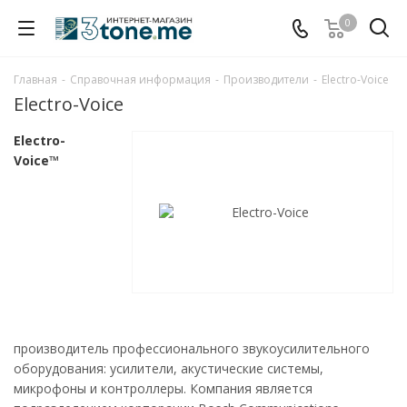
0
Главная
-
Справочная информация
-
Производители
-
Electro-Voice
Electro-Voice
Electro-
Voice™
производитель профессионального звукоусилительного
оборудования: усилители, акустические системы,
микрофоны и контроллеры. Компания является