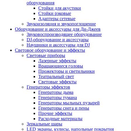
оборудования
Стойки для акустики
Стойки рэковые
Адаптеры сетевые
Звукоизоляция и звукопоглощение
Оборудование и аксессуары для Ди-Джеев
Звуковоспроизводящее оборудование
DJ-оборудование и аксессуары
Наушники и аксессуары для DJ
Световое оборудование и эффекты
Световые приборы
Лазерные эффекты
Вращающиеся головы
Прожекторы и светильники
Театральный свет
Световые эффекты
Генераторы эффектов
Генераторы дыма
Генераторы тумана
Генераторы мыльных пузырей
Генераторы снега и пены
Прочие эффекты
Расходные материалы
Зеркальные шары
LED экраны, кулисы, напольные покрытия