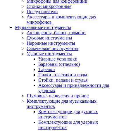
Микрофоны для конференций
Стойки микрофонные
Предусилители
Аксессуары и комплектующие для
микрофонов
Музыкальные инструменты
Аккордеоны, баяны, гармони
Духовые инструменты
Народные инструменты
Смычковые инструменты
Ударные инструменты
Ударные установки
Барабаны (отдельно)
Тарелки
Палки, пластики и пэды
Стойки, педали и стулья
Аксессуары и принадлежности для
ударных
Шумовые, перкуссия и прочие
Комплектующие для музыкальных
инструментов
Комплектующие для духовых
инструментов
Комплектующие для ударных
инструментов