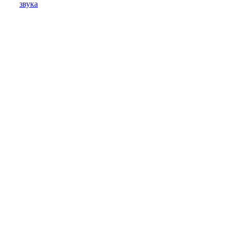
звука