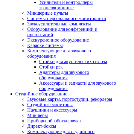
Усилители и контроллеры
трансляционные
Микшерные пульты
Системы персонального мониторинга
Звукоусилительные комплекты
Оборудование для конференций и
презентаций
Экскурсионное оборудование
Караоке-системы
Комплектующие для звукового
оборудования
Стойки для акустических систем
Стойки рэк
Адаптеры для звукового
оборудования
Аксессуары и запчасти для звукового
оборудования
Студийное оборудование
Звуковые карты, портостудии, рекордеры
Студийные мониторы
Наушники и аксессуары
Микшеры
Приборы обработки звука
Директ-боксы
Комплектующие для студийного