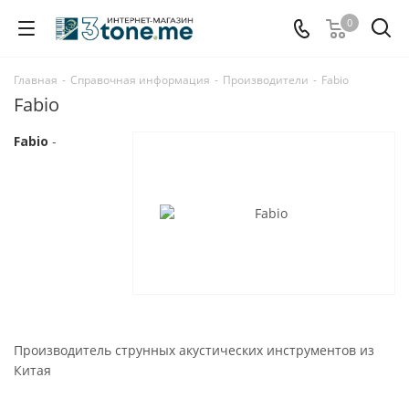
0
Главная
-
Справочная информация
-
Производители
-
Fabio
Fabio
Fabio
-
Производитель струнных акустических инструментов из
Китая