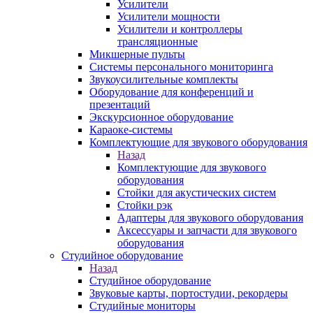
Усилители
Усилители мощности
Усилители и контроллеры
трансляционные
Микшерные пульты
Системы персонального мониторинга
Звукоусилительные комплекты
Оборудование для конференций и
презентаций
Экскурсионное оборудование
Караоке-системы
Комплектующие для звукового оборудования
Назад
Комплектующие для звукового
оборудования
Стойки для акустических систем
Стойки рэк
Адаптеры для звукового оборудования
Аксессуары и запчасти для звукового
оборудования
Студийное оборудование
Назад
Студийное оборудование
Звуковые карты, портостудии, рекордеры
Студийные мониторы