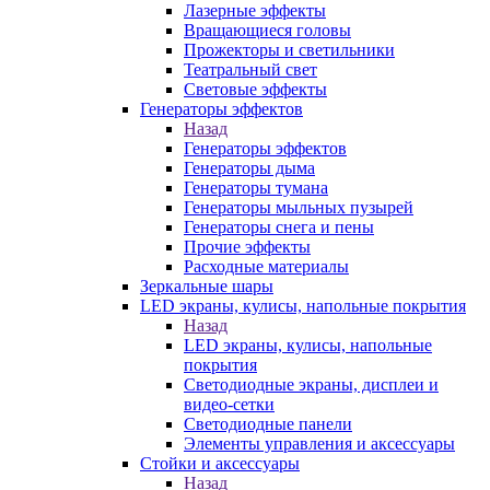
Лазерные эффекты
Вращающиеся головы
Прожекторы и светильники
Театральный свет
Световые эффекты
Генераторы эффектов
Назад
Генераторы эффектов
Генераторы дыма
Генераторы тумана
Генераторы мыльных пузырей
Генераторы снега и пены
Прочие эффекты
Расходные материалы
Зеркальные шары
LED экраны, кулисы, напольные покрытия
Назад
LED экраны, кулисы, напольные
покрытия
Светодиодные экраны, дисплеи и
видео-сетки
Светодиодные панели
Элементы управления и аксессуары
Стойки и аксессуары
Назад