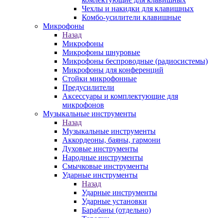
Чехлы и накидки для клавишных
Комбо-усилители клавишные
Микрофоны
Назад
Микрофоны
Микрофоны шнуровые
Микрофоны беспроводные (радиосистемы)
Микрофоны для конференций
Стойки микрофонные
Предусилители
Аксессуары и комплектующие для
микрофонов
Музыкальные инструменты
Назад
Музыкальные инструменты
Аккордеоны, баяны, гармони
Духовые инструменты
Народные инструменты
Смычковые инструменты
Ударные инструменты
Назад
Ударные инструменты
Ударные установки
Барабаны (отдельно)