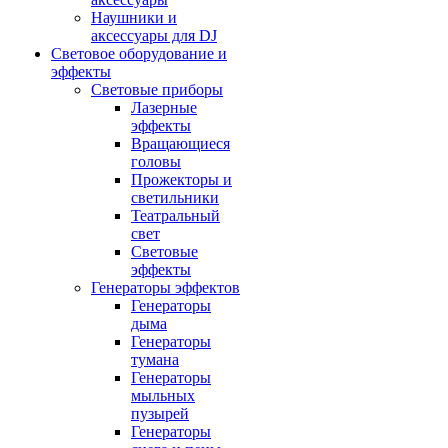
Наушники и
аксессуары для DJ
Световое оборудование и
эффекты
Световые приборы
Лазерные
эффекты
Вращающиеся
головы
Прожекторы и
светильники
Театральный
свет
Световые
эффекты
Генераторы эффектов
Генераторы
дыма
Генераторы
тумана
Генераторы
мыльных
пузырей
Генераторы