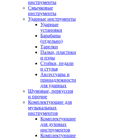
инструменты
Смычковые
инструменты
Ударные инструменты
Ударные
установки
Барабаны
(отдельно)
Тарелки
Палки, пластики
и пэды
Стойки, педали
и стулья
Аксессуары и
принадлежности
для ударных
Шумовые, перкуссия
и прочие
Комплектующие для
музыкальных
инструментов
Комплектующие
для духовых
инструментов
Комплектующие