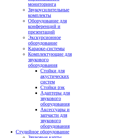
мониторинга
Звукоусилительные
комплекты
Оборудование для
конференций и
презентаций
Экскурсионное
оборудование
Караоке-системы
Комплектующие для
звукового
оборудования
Стойки для
акустических
систем
Стойки рэк
Адаптеры для
звукового
оборудования
Аксессуары и
запчасти для
звукового
оборудования
Студийное оборудование
Звуковые карты,