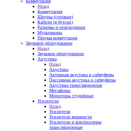
Коммутация
Назад
Коммутация
Шнуры (готовые)
Кабели (в бухтах)
Разъемы и переходники
Мультикоры
Прочая коммутация
Звуковое оборудование
Назад
Звуковое оборудование
Акустика
Назад
Акустика
Активная акустика и сабвуферы
Пассивная акустика и сабвуферы
Акустика трансляционная
Мегафоны
Мониторы студийные
Усилители
Назад
Усилители
Усилители мощности
Усилители и контроллеры
трансляционные