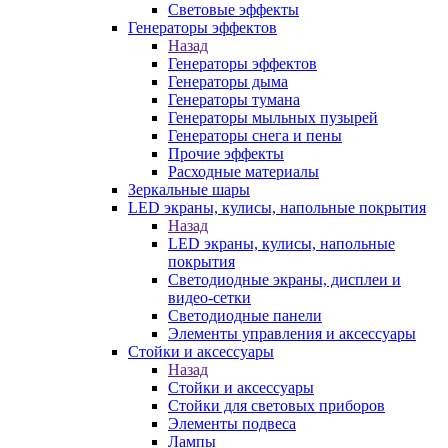
Световые эффекты
Генераторы эффектов
Назад
Генераторы эффектов
Генераторы дыма
Генераторы тумана
Генераторы мыльных пузырей
Генераторы снега и пены
Прочие эффекты
Расходные материалы
Зеркальные шары
LED экраны, кулисы, напольные покрытия
Назад
LED экраны, кулисы, напольные
покрытия
Светодиодные экраны, дисплеи и
видео-сетки
Светодиодные панели
Элементы управления и аксессуары
Стойки и аксессуары
Назад
Стойки и аксессуары
Стойки для световых приборов
Элементы подвеса
Лампы