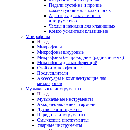
Педали сустейна и прочие
комлектующие для клавишных
Адаптеры для клавишных
инструментов
Чехлы и накидки для клавишных
Комбо-усилители клавишные
Микрофоны
Назад
Микрофоны
Микрофоны шнуровые
Микрофоны беспроводные (радиосистемы)
Микрофоны для конференций
Стойки микрофонные
Предусилители
Аксессуары и комплектующие для
микрофонов
Музыкальные инструменты
Назад
Музыкальные инструменты
Аккордеоны, баяны, гармони
Духовые инструменты
Народные инструменты
Смычковые инструменты
Ударные инструменты