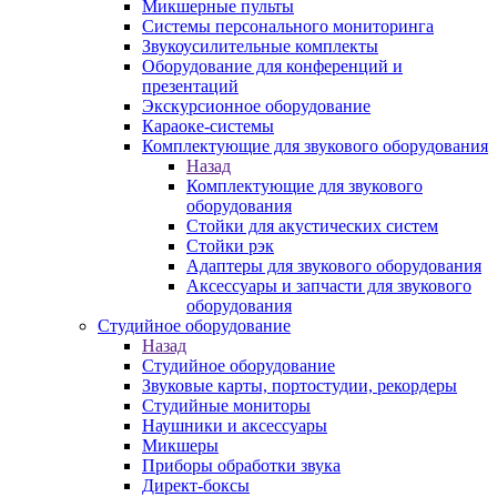
Микшерные пульты
Системы персонального мониторинга
Звукоусилительные комплекты
Оборудование для конференций и
презентаций
Экскурсионное оборудование
Караоке-системы
Комплектующие для звукового оборудования
Назад
Комплектующие для звукового
оборудования
Стойки для акустических систем
Стойки рэк
Адаптеры для звукового оборудования
Аксессуары и запчасти для звукового
оборудования
Студийное оборудование
Назад
Студийное оборудование
Звуковые карты, портостудии, рекордеры
Студийные мониторы
Наушники и аксессуары
Микшеры
Приборы обработки звука
Директ-боксы