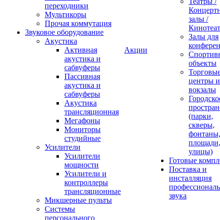
Театры /
переходники
Концерт
Мультикоры
залы /
Прочая коммутация
Кинотеа
Звуковое оборудование
Залы для
Акустика
конфере
Активная
Акции
Спортив
акустика и
объекты
сабвуферы
Торговы
Пассивная
центры и
акустика и
вокзалы
сабвуферы
Городско
Акустика
простран
трансляционная
(парки,
Мегафоны
скверы,
Мониторы
фонтаны
студийные
площади
Усилители
улицы)
Усилители
Готовые компл
мощности
Поставка и
Усилители и
инсталляция
контроллеры
профессиональ
трансляционные
звука
Микшерные пульты
Системы
персонального