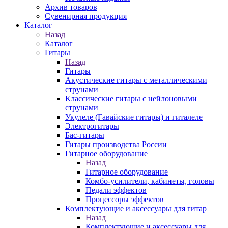
Архив товаров
Сувенирная продукция
Каталог
Назад
Каталог
Гитары
Назад
Гитары
Акустические гитары с металлическими
струнами
Классические гитары с нейлоновыми
струнами
Укулеле (Гавайские гитары) и гиталеле
Электрогитары
Бас-гитары
Гитары производства России
Гитарное оборудование
Назад
Гитарное оборудование
Комбо-усилители, кабинеты, головы
Педали эффектов
Процессоры эффектов
Комплектующие и аксессуары для гитар
Назад
Комплектующие и аксессуары для