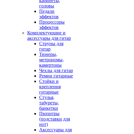
кабинеты,
головы
Педали
эффектов
Процессоры
эффектов
Комплектующие и
аксессуары для гитар
Струны для
гитар
Тюнеры,
метрономы,
камертоны
Чехлы для гитар
Ремни гитарные
Стойки и
крепления
гитарные
Стулья,
табуреты,
банкетки
Пюпитры
(подставки для
нот)
Аксессуары для