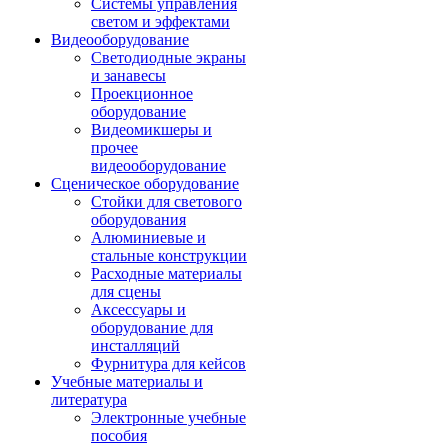
Системы управления
светом и эффектами
Видеооборудование
Светодиодные экраны
и занавесы
Проекционное
оборудование
Видеомикшеры и
прочее
видеооборудование
Сценическое оборудование
Стойки для светового
оборудования
Алюминиевые и
стальные конструкции
Расходные материалы
для сцены
Аксессуары и
оборудование для
инсталляций
Фурнитура для кейсов
Учебные материалы и
литература
Электронные учебные
пособия