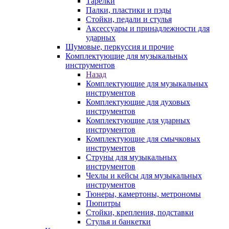
Тарелки
Палки, пластики и пэды
Стойки, педали и стулья
Аксессуары и принадлежности для
ударных
Шумовые, перкуссия и прочие
Комплектующие для музыкальных
инструментов
Назад
Комплектующие для музыкальных
инструментов
Комплектующие для духовых
инструментов
Комплектующие для ударных
инструментов
Комплектующие для смычковых
инструментов
Струны для музыкальных
инструментов
Чехлы и кейсы для музыкальных
инструментов
Тюнеры, камертоны, метрономы
Пюпитры
Стойки, крепления, подставки
Стулья и банкетки