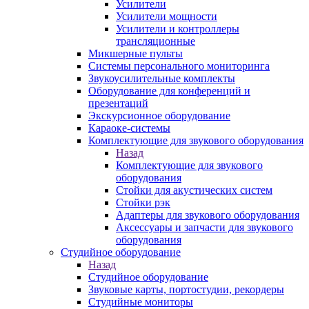
Усилители
Усилители мощности
Усилители и контроллеры
трансляционные
Микшерные пульты
Системы персонального мониторинга
Звукоусилительные комплекты
Оборудование для конференций и
презентаций
Экскурсионное оборудование
Караоке-системы
Комплектующие для звукового оборудования
Назад
Комплектующие для звукового
оборудования
Стойки для акустических систем
Стойки рэк
Адаптеры для звукового оборудования
Аксессуары и запчасти для звукового
оборудования
Студийное оборудование
Назад
Студийное оборудование
Звуковые карты, портостудии, рекордеры
Студийные мониторы