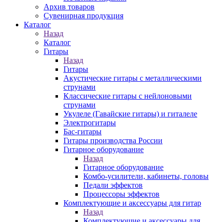
Архив товаров
Сувенирная продукция
Каталог
Назад
Каталог
Гитары
Назад
Гитары
Акустические гитары с металлическими
струнами
Классические гитары с нейлоновыми
струнами
Укулеле (Гавайские гитары) и гиталеле
Электрогитары
Бас-гитары
Гитары производства России
Гитарное оборудование
Назад
Гитарное оборудование
Комбо-усилители, кабинеты, головы
Педали эффектов
Процессоры эффектов
Комплектующие и аксессуары для гитар
Назад
Комплектующие и аксессуары для