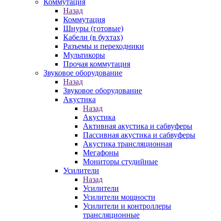
Коммутация
Назад
Коммутация
Шнуры (готовые)
Кабели (в бухтах)
Разъемы и переходники
Мультикоры
Прочая коммутация
Звуковое оборудование
Назад
Звуковое оборудование
Акустика
Назад
Акустика
Активная акустика и сабвуферы
Пассивная акустика и сабвуферы
Акустика трансляционная
Мегафоны
Мониторы студийные
Усилители
Назад
Усилители
Усилители мощности
Усилители и контроллеры
трансляционные