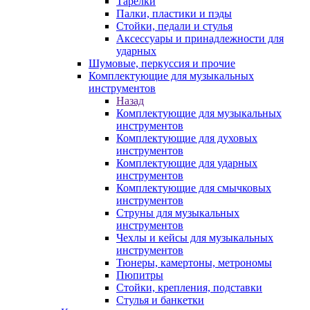
Тарелки
Палки, пластики и пэды
Стойки, педали и стулья
Аксессуары и принадлежности для
ударных
Шумовые, перкуссия и прочие
Комплектующие для музыкальных
инструментов
Назад
Комплектующие для музыкальных
инструментов
Комплектующие для духовых
инструментов
Комплектующие для ударных
инструментов
Комплектующие для смычковых
инструментов
Струны для музыкальных
инструментов
Чехлы и кейсы для музыкальных
инструментов
Тюнеры, камертоны, метрономы
Пюпитры
Стойки, крепления, подставки
Стулья и банкетки