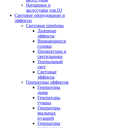
Наушники и
аксессуары для DJ
Световое оборудование и
эффекты
Световые приборы
Лазерные
эффекты
Вращающиеся
головы
Прожекторы и
светильники
Театральный
свет
Световые
эффекты
Генераторы эффектов
Генераторы
дыма
Генераторы
тумана
Генераторы
мыльных
пузырей
Генераторы