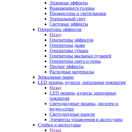
Лазерные эффекты
Вращающиеся головы
Прожекторы и светильники
Театральный свет
Световые эффекты
Генераторы эффектов
Назад
Генераторы эффектов
Генераторы дыма
Генераторы тумана
Генераторы мыльных пузырей
Генераторы снега и пены
Прочие эффекты
Расходные материалы
Зеркальные шары
LED экраны, кулисы, напольные покрытия
Назад
LED экраны, кулисы, напольные
покрытия
Светодиодные экраны, дисплеи и
видео-сетки
Светодиодные панели
Элементы управления и аксессуары
Стойки и аксессуары
Назад