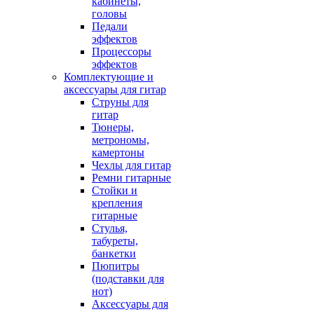
кабинеты,
головы
Педали
эффектов
Процессоры
эффектов
Комплектующие и
аксессуары для гитар
Струны для
гитар
Тюнеры,
метрономы,
камертоны
Чехлы для гитар
Ремни гитарные
Стойки и
крепления
гитарные
Стулья,
табуреты,
банкетки
Пюпитры
(подставки для
нот)
Аксессуары для