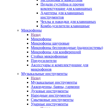
Педали сустейна и прочие
комлектующие для клавишных
Адаптеры для клавишных
инструментов
Чехлы и накидки для клавишных
Комбо-усилители клавишные
Микрофоны
Назад
Микрофоны
Микрофоны шнуровые
Микрофоны беспроводные (радиосистемы)
Микрофоны для конференций
Стойки микрофонные
Предусилители
Аксессуары и комплектующие для
микрофонов
Музыкальные инструменты
Назад
Музыкальные инструменты
Аккордеоны, баяны, гармони
Духовые инструменты
Народные инструменты
Смычковые инструменты
Ударные инструменты