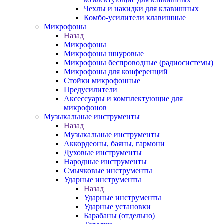
Чехлы и накидки для клавишных
Комбо-усилители клавишные
Микрофоны
Назад
Микрофоны
Микрофоны шнуровые
Микрофоны беспроводные (радиосистемы)
Микрофоны для конференций
Стойки микрофонные
Предусилители
Аксессуары и комплектующие для
микрофонов
Музыкальные инструменты
Назад
Музыкальные инструменты
Аккордеоны, баяны, гармони
Духовые инструменты
Народные инструменты
Смычковые инструменты
Ударные инструменты
Назад
Ударные инструменты
Ударные установки
Барабаны (отдельно)