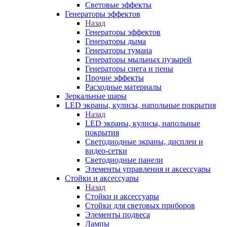
Световые эффекты
Генераторы эффектов
Назад
Генераторы эффектов
Генераторы дыма
Генераторы тумана
Генераторы мыльных пузырей
Генераторы снега и пены
Прочие эффекты
Расходные материалы
Зеркальные шары
LED экраны, кулисы, напольные покрытия
Назад
LED экраны, кулисы, напольные
покрытия
Светодиодные экраны, дисплеи и
видео-сетки
Светодиодные панели
Элементы управления и аксессуары
Стойки и аксессуары
Назад
Стойки и аксессуары
Стойки для световых приборов
Элементы подвеса
Лампы