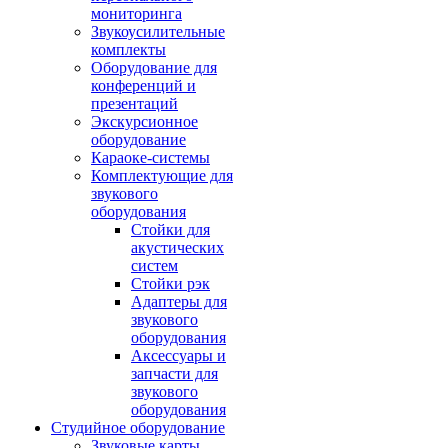
мониторинга
Звукоусилительные
комплекты
Оборудование для
конференций и
презентаций
Экскурсионное
оборудование
Караоке-системы
Комплектующие для
звукового
оборудования
Стойки для
акустических
систем
Стойки рэк
Адаптеры для
звукового
оборудования
Аксессуары и
запчасти для
звукового
оборудования
Студийное оборудование
Звуковые карты,