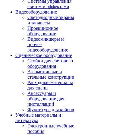
Системы управления
светом и эффектами
Видеооборудование
Светодиодные экраны
и занавесы
Проекционное
оборудование
Видеомикшеры и
прочее
видеооборудование
Сценическое оборудование
Стойки для светового
оборудования
Алюминиевые и
стальные конструкции
Расходные материалы
для сцены
Аксессуары и
оборудование для
инсталляций
Фурнитура для кейсов
Учебные материалы и
литература
Электронные учебные
пособия