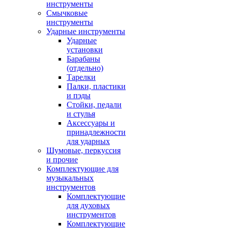
инструменты
Смычковые
инструменты
Ударные инструменты
Ударные
установки
Барабаны
(отдельно)
Тарелки
Палки, пластики
и пэды
Стойки, педали
и стулья
Аксессуары и
принадлежности
для ударных
Шумовые, перкуссия
и прочие
Комплектующие для
музыкальных
инструментов
Комплектующие
для духовых
инструментов
Комплектующие