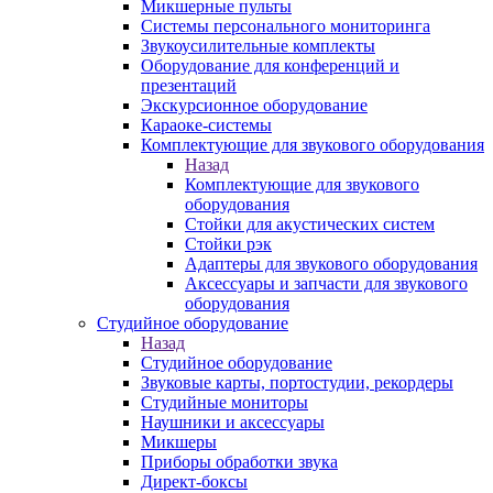
Микшерные пульты
Системы персонального мониторинга
Звукоусилительные комплекты
Оборудование для конференций и
презентаций
Экскурсионное оборудование
Караоке-системы
Комплектующие для звукового оборудования
Назад
Комплектующие для звукового
оборудования
Стойки для акустических систем
Стойки рэк
Адаптеры для звукового оборудования
Аксессуары и запчасти для звукового
оборудования
Студийное оборудование
Назад
Студийное оборудование
Звуковые карты, портостудии, рекордеры
Студийные мониторы
Наушники и аксессуары
Микшеры
Приборы обработки звука
Директ-боксы