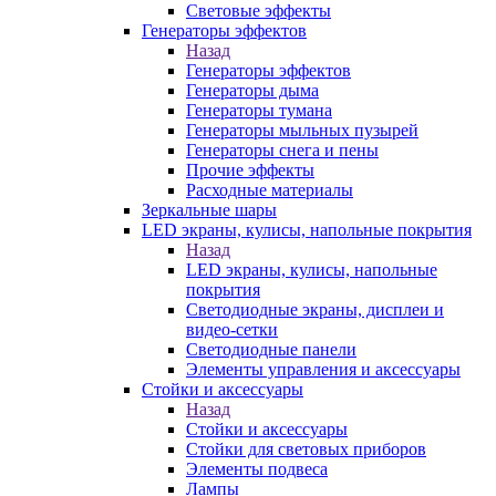
Световые эффекты
Генераторы эффектов
Назад
Генераторы эффектов
Генераторы дыма
Генераторы тумана
Генераторы мыльных пузырей
Генераторы снега и пены
Прочие эффекты
Расходные материалы
Зеркальные шары
LED экраны, кулисы, напольные покрытия
Назад
LED экраны, кулисы, напольные
покрытия
Светодиодные экраны, дисплеи и
видео-сетки
Светодиодные панели
Элементы управления и аксессуары
Стойки и аксессуары
Назад
Стойки и аксессуары
Стойки для световых приборов
Элементы подвеса
Лампы