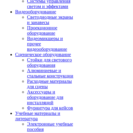
Системы управления
светом и эффектами
Видеооборудование
Светодиодные экраны
и занавесы
Проекционное
оборудование
Видеомикшеры и
прочее
видеооборудование
Сценическое оборудование
Стойки для светового
оборудования
Алюминиевые и
стальные конструкции
Расходные материалы
для сцены
Аксессуары и
оборудование для
инсталляций
Фурнитура для кейсов
Учебные материалы и
литература
Электронные учебные
пособия