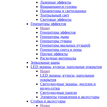
Лазерные эффекты
Вращающиеся головы
Прожекторы и светильники
Театральный свет
Световые эффекты
Генераторы эффектов
Назад
Генераторы эффектов
Генераторы дыма
Генераторы тумана
Генераторы мыльных пузырей
Генераторы снега и пены
Прочие эффекты
Расходные материалы
Зеркальные шары
LED экраны, кулисы, напольные покрытия
Назад
LED экраны, кулисы, напольные
покрытия
Светодиодные экраны, дисплеи и
видео-сетки
Светодиодные панели
Элементы управления и аксессуары
Стойки и аксессуары
Назад