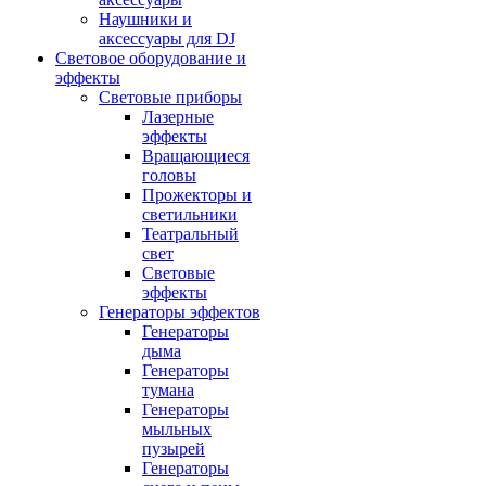
Наушники и
аксессуары для DJ
Световое оборудование и
эффекты
Световые приборы
Лазерные
эффекты
Вращающиеся
головы
Прожекторы и
светильники
Театральный
свет
Световые
эффекты
Генераторы эффектов
Генераторы
дыма
Генераторы
тумана
Генераторы
мыльных
пузырей
Генераторы