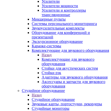
Усилители
Усилители мощности
Усилители и контроллеры
трансляционные
Микшерные пульты
Системы персонального мониторинга
Звукоусилительные комплекты
Оборудование для конференций и
презентаций
Экскурсионное оборудование
Караоке-системы
Комплектующие для звукового оборудования
Назад
Комплектующие для звукового
оборудования
Стойки для акустических систем
Стойки рэк
Адаптеры для звукового оборудования
Аксессуары и запчасти для звукового
оборудования
Студийное оборудование
Назад
Студийное оборудование
Звуковые карты, портостудии, рекордеры
Студийные мониторы