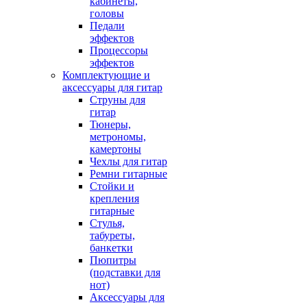
кабинеты,
головы
Педали
эффектов
Процессоры
эффектов
Комплектующие и
аксессуары для гитар
Струны для
гитар
Тюнеры,
метрономы,
камертоны
Чехлы для гитар
Ремни гитарные
Стойки и
крепления
гитарные
Стулья,
табуреты,
банкетки
Пюпитры
(подставки для
нот)
Аксессуары для