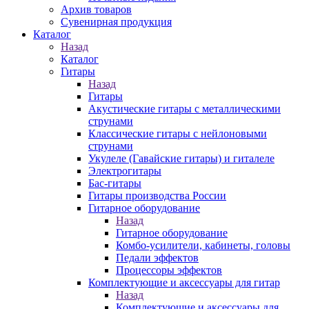
Архив товаров
Сувенирная продукция
Каталог
Назад
Каталог
Гитары
Назад
Гитары
Акустические гитары с металлическими
струнами
Классические гитары с нейлоновыми
струнами
Укулеле (Гавайские гитары) и гиталеле
Электрогитары
Бас-гитары
Гитары производства России
Гитарное оборудование
Назад
Гитарное оборудование
Комбо-усилители, кабинеты, головы
Педали эффектов
Процессоры эффектов
Комплектующие и аксессуары для гитар
Назад
Комплектующие и аксессуары для