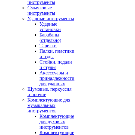
инструменты
Смычковые
инструменты
Ударные инструменты
Ударные
установки
Барабаны
(отдельно)
Тарелки
Палки, пластики
и пэды
Стойки, педали
и стулья
Аксессуары и
принадлежности
для ударных
Шумовые, перкуссия
и прочие
Комплектующие для
музыкальных
инструментов
Комплектующие
для духовых
инструментов
Комплектующие