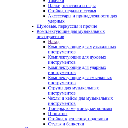
Тарелки
Палки, пластики и пэды
Стойки, педали и стулья
Аксессуары и принадлежности для
ударных
Шумовые, перкуссия и прочие
Комплектующие для музыкальных
инструментов
Назад
Комплектующие для музыкальных
инструментов
Комплектующие для духовых
инструментов
Комплектующие для ударных
инструментов
Комплектующие для смычковых
инструментов
Струны для музыкальных
инструментов
Чехлы и кейсы для музыкальных
инструментов
Тюнеры, камертоны, метрономы
Пюпитры
Стойки, крепления, подставки
Стулья и банкетки