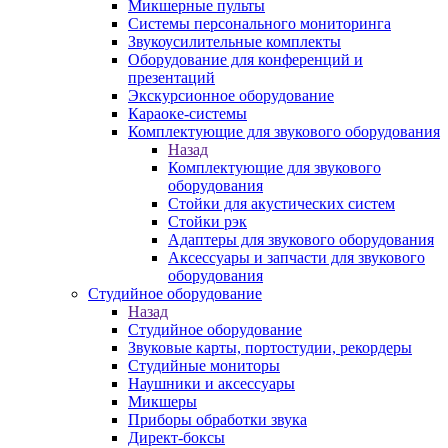
Микшерные пульты
Системы персонального мониторинга
Звукоусилительные комплекты
Оборудование для конференций и
презентаций
Экскурсионное оборудование
Караоке-системы
Комплектующие для звукового оборудования
Назад
Комплектующие для звукового
оборудования
Стойки для акустических систем
Стойки рэк
Адаптеры для звукового оборудования
Аксессуары и запчасти для звукового
оборудования
Студийное оборудование
Назад
Студийное оборудование
Звуковые карты, портостудии, рекордеры
Студийные мониторы
Наушники и аксессуары
Микшеры
Приборы обработки звука
Директ-боксы