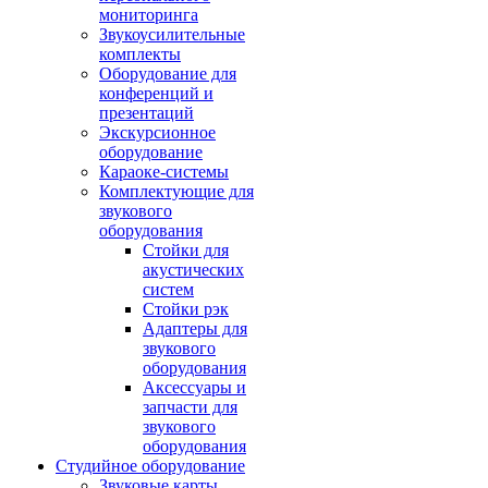
мониторинга
Звукоусилительные
комплекты
Оборудование для
конференций и
презентаций
Экскурсионное
оборудование
Караоке-системы
Комплектующие для
звукового
оборудования
Стойки для
акустических
систем
Стойки рэк
Адаптеры для
звукового
оборудования
Аксессуары и
запчасти для
звукового
оборудования
Студийное оборудование
Звуковые карты,