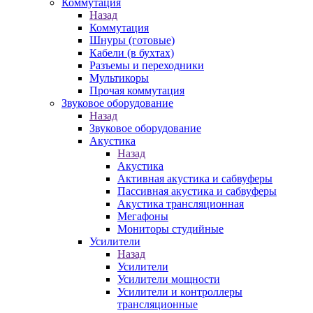
Коммутация
Назад
Коммутация
Шнуры (готовые)
Кабели (в бухтах)
Разъемы и переходники
Мультикоры
Прочая коммутация
Звуковое оборудование
Назад
Звуковое оборудование
Акустика
Назад
Акустика
Активная акустика и сабвуферы
Пассивная акустика и сабвуферы
Акустика трансляционная
Мегафоны
Мониторы студийные
Усилители
Назад
Усилители
Усилители мощности
Усилители и контроллеры
трансляционные