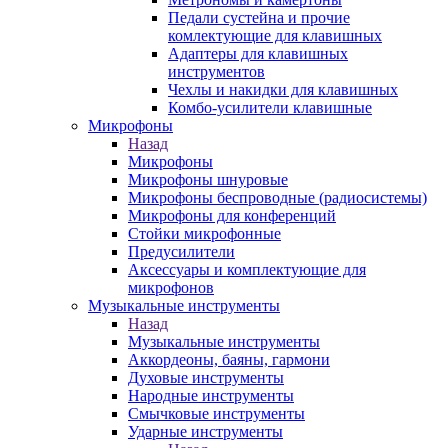
Педали сустейна и прочие
комлектующие для клавишных
Адаптеры для клавишных
инструментов
Чехлы и накидки для клавишных
Комбо-усилители клавишные
Микрофоны
Назад
Микрофоны
Микрофоны шнуровые
Микрофоны беспроводные (радиосистемы)
Микрофоны для конференций
Стойки микрофонные
Предусилители
Аксессуары и комплектующие для
микрофонов
Музыкальные инструменты
Назад
Музыкальные инструменты
Аккордеоны, баяны, гармони
Духовые инструменты
Народные инструменты
Смычковые инструменты
Ударные инструменты