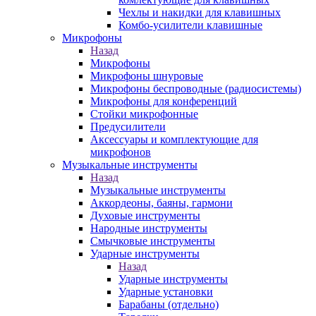
Чехлы и накидки для клавишных
Комбо-усилители клавишные
Микрофоны
Назад
Микрофоны
Микрофоны шнуровые
Микрофоны беспроводные (радиосистемы)
Микрофоны для конференций
Стойки микрофонные
Предусилители
Аксессуары и комплектующие для
микрофонов
Музыкальные инструменты
Назад
Музыкальные инструменты
Аккордеоны, баяны, гармони
Духовые инструменты
Народные инструменты
Смычковые инструменты
Ударные инструменты
Назад
Ударные инструменты
Ударные установки
Барабаны (отдельно)