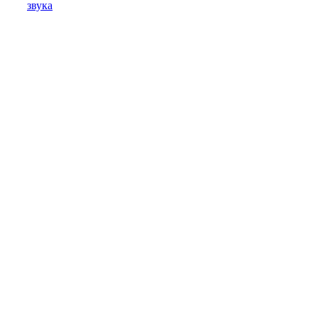
звука