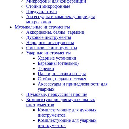
Микрофоны для конференций
Стойки микрофонные
Предусилители
Аксессуары и комплектующие для
микрофонов
Музыкальные инструменты
Аккордеоны, баяны, гармони
Духовые инструменты
Народные инструменты
Смычковые инструменты
Ударные инструменты
Ударные установки
Барабаны (отдельно)
Тарелки
Палки, пластики и пэды
Стойки, педали и стулья
Аксессуары и принадлежности для
ударных
Шумовые, перкуссия и прочие
Комплектующие для музыкальных
инструментов
Комплектующие для духовых
инструментов
Комплектующие для ударных
инструментов