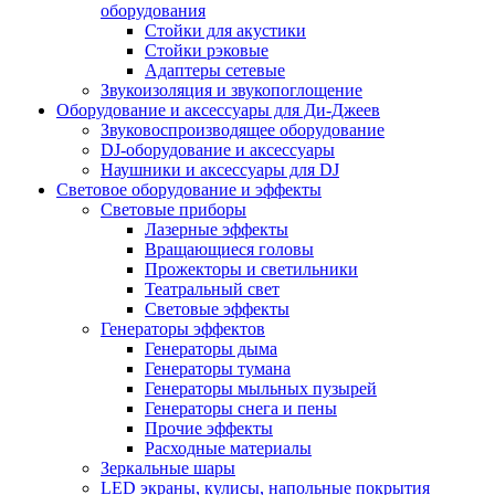
оборудования
Стойки для акустики
Стойки рэковые
Адаптеры сетевые
Звукоизоляция и звукопоглощение
Оборудование и аксессуары для Ди-Джеев
Звуковоспроизводящее оборудование
DJ-оборудование и аксессуары
Наушники и аксессуары для DJ
Световое оборудование и эффекты
Световые приборы
Лазерные эффекты
Вращающиеся головы
Прожекторы и светильники
Театральный свет
Световые эффекты
Генераторы эффектов
Генераторы дыма
Генераторы тумана
Генераторы мыльных пузырей
Генераторы снега и пены
Прочие эффекты
Расходные материалы
Зеркальные шары
LED экраны, кулисы, напольные покрытия