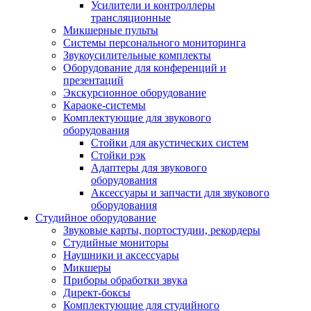
Усилители и контроллеры
трансляционные
Микшерные пульты
Системы персонального мониторинга
Звукоусилительные комплекты
Оборудование для конференций и
презентаций
Экскурсионное оборудование
Караоке-системы
Комплектующие для звукового
оборудования
Стойки для акустических систем
Стойки рэк
Адаптеры для звукового
оборудования
Аксессуары и запчасти для звукового
оборудования
Студийное оборудование
Звуковые карты, портостудии, рекордеры
Студийные мониторы
Наушники и аксессуары
Микшеры
Приборы обработки звука
Директ-боксы
Комплектующие для студийного