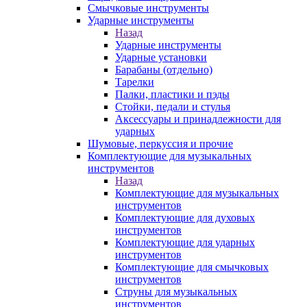
Смычковые инструменты
Ударные инструменты
Назад
Ударные инструменты
Ударные установки
Барабаны (отдельно)
Тарелки
Палки, пластики и пэды
Стойки, педали и стулья
Аксессуары и принадлежности для
ударных
Шумовые, перкуссия и прочие
Комплектующие для музыкальных
инструментов
Назад
Комплектующие для музыкальных
инструментов
Комплектующие для духовых
инструментов
Комплектующие для ударных
инструментов
Комплектующие для смычковых
инструментов
Струны для музыкальных
инструментов