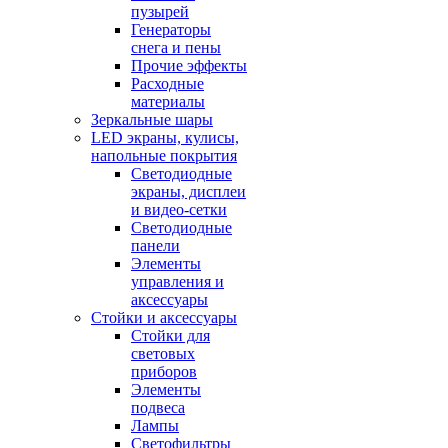
пузырей
Генераторы
снега и пены
Прочие эффекты
Расходные
материалы
Зеркальные шары
LED экраны, кулисы,
напольные покрытия
Светодиодные
экраны, дисплеи
и видео-сетки
Светодиодные
панели
Элементы
управления и
аксессуары
Стойки и аксессуары
Стойки для
световых
приборов
Элементы
подвеса
Лампы
Светофильтры