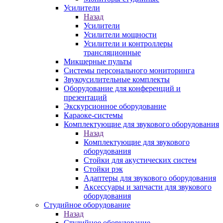
Усилители
Назад
Усилители
Усилители мощности
Усилители и контроллеры
трансляционные
Микшерные пульты
Системы персонального мониторинга
Звукоусилительные комплекты
Оборудование для конференций и
презентаций
Экскурсионное оборудование
Караоке-системы
Комплектующие для звукового оборудования
Назад
Комплектующие для звукового
оборудования
Стойки для акустических систем
Стойки рэк
Адаптеры для звукового оборудования
Аксессуары и запчасти для звукового
оборудования
Студийное оборудование
Назад
Студийное оборудование