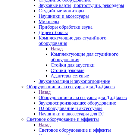
Звуковые карты, портостудии, рекордеры
Студийные мониторы
Наушники и аксессуары
Микшеры
Приборы обработки звука
Директ-боксы
Комплектующие для студийного
оборудования
Назад
Комплектующие для студийного
оборудования
Стойки для акустики
Стойки рэковые
Адаптеры сетевые
Звукоизоляция и звукопоглощение
Оборудование и аксессуары для Ди-Джеев
Назад
Оборудование и аксессуары для Ди-Джеев
Звуковоспроизводящее оборудование
DJ-оборудование и аксессуары
Наушники и аксессуары для DJ
Световое оборудование и эффекты
Назад
Световое оборудование и эффекты