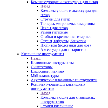
Комплектующие и аксессуары для гитар
Назад
Комплектующие и аксессуары для
гитар
Струны для гитар
Тюнеры, метрономы, камертоны
Чехлы для гитар
Ремни гитарные
Стойки и крепления гитарные
Стулья, табуреты, банкетки
Пюпитры (подставки для нот)
Аксессуары для гитаристов
Клавишные инструменты
Назад
Клавишные инструменты
Синтезаторы
Цифровые пианино
Midi-клавиатуры
Акустические клавишные инструменты
Комплектующие для клавишных
инструментов
Назад
Комплектующие для клавишных
инструментов
Стойки клавишные