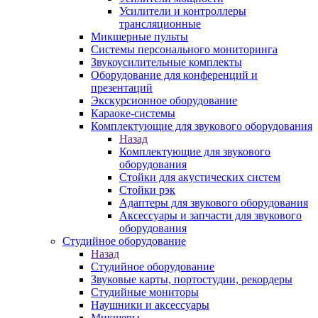
Усилители и контроллеры
трансляционные
Микшерные пульты
Системы персонального мониторинга
Звукоусилительные комплекты
Оборудование для конференций и
презентаций
Экскурсионное оборудование
Караоке-системы
Комплектующие для звукового оборудования
Назад
Комплектующие для звукового
оборудования
Стойки для акустических систем
Стойки рэк
Адаптеры для звукового оборудования
Аксессуары и запчасти для звукового
оборудования
Студийное оборудование
Назад
Студийное оборудование
Звуковые карты, портостудии, рекордеры
Студийные мониторы
Наушники и аксессуары
Микшеры