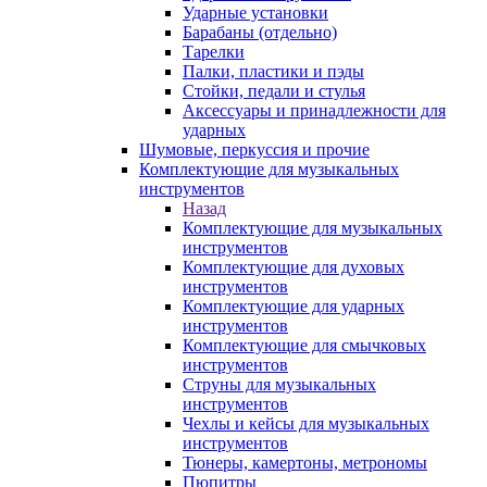
Ударные установки
Барабаны (отдельно)
Тарелки
Палки, пластики и пэды
Стойки, педали и стулья
Аксессуары и принадлежности для
ударных
Шумовые, перкуссия и прочие
Комплектующие для музыкальных
инструментов
Назад
Комплектующие для музыкальных
инструментов
Комплектующие для духовых
инструментов
Комплектующие для ударных
инструментов
Комплектующие для смычковых
инструментов
Струны для музыкальных
инструментов
Чехлы и кейсы для музыкальных
инструментов
Тюнеры, камертоны, метрономы
Пюпитры