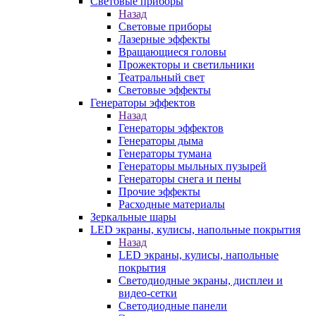
Световые приборы
Назад
Световые приборы
Лазерные эффекты
Вращающиеся головы
Прожекторы и светильники
Театральный свет
Световые эффекты
Генераторы эффектов
Назад
Генераторы эффектов
Генераторы дыма
Генераторы тумана
Генераторы мыльных пузырей
Генераторы снега и пены
Прочие эффекты
Расходные материалы
Зеркальные шары
LED экраны, кулисы, напольные покрытия
Назад
LED экраны, кулисы, напольные
покрытия
Светодиодные экраны, дисплеи и
видео-сетки
Светодиодные панели