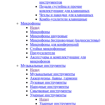
инструментов
Педали сустейна и прочие
комлектующие для клавишных
Чехлы и накидки для клавишных
Комбо-усилители клавишные
Микрофоны
Назад
Микрофоны
Микрофоны шнуровые
Микрофоны беспроводные (радиосистемы)
Микрофоны для конференций
Стойки микрофонные
Предусилители
Аксессуары и комплектующие для
микрофонов
Музыкальные инструменты
Назад
Музыкальные инструменты
Аккордеоны, баяны, гармони
Духовые инструменты
Народные инструменты
Смычковые инструменты
Ударные инструменты
Назад
Ударные инструменты