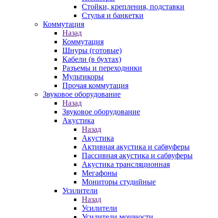
Стойки, крепления, подставки
Стулья и банкетки
Коммутация
Назад
Коммутация
Шнуры (готовые)
Кабели (в бухтах)
Разъемы и переходники
Мультикоры
Прочая коммутация
Звуковое оборудование
Назад
Звуковое оборудование
Акустика
Назад
Акустика
Активная акустика и сабвуферы
Пассивная акустика и сабвуферы
Акустика трансляционная
Мегафоны
Мониторы студийные
Усилители
Назад
Усилители
Усилители мощности