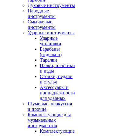
Духовые инструменты
Народные
инструменты
Смычковые
инструменты
Ударные инструменты
Ударные
установки
Барабаны
(отдельно)
Тарелки
Палки, пластики
и пэды
Стойки, педали
и стулья
Аксессуары и
принадлежности
для ударных
Шумовые, перкуссия
и прочие
Комплектующие для
музыкальных
инструментов
Комплектующие