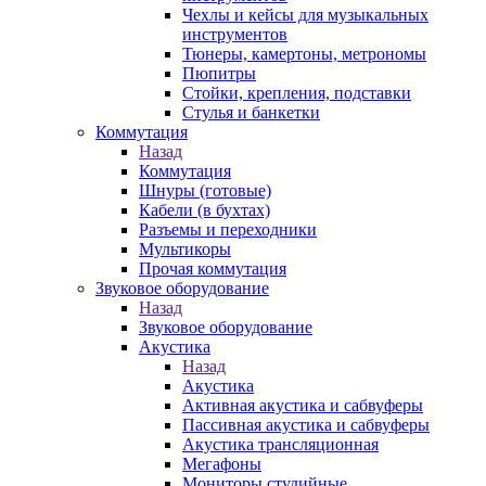
Чехлы и кейсы для музыкальных
инструментов
Тюнеры, камертоны, метрономы
Пюпитры
Стойки, крепления, подставки
Стулья и банкетки
Коммутация
Назад
Коммутация
Шнуры (готовые)
Кабели (в бухтах)
Разъемы и переходники
Мультикоры
Прочая коммутация
Звуковое оборудование
Назад
Звуковое оборудование
Акустика
Назад
Акустика
Активная акустика и сабвуферы
Пассивная акустика и сабвуферы
Акустика трансляционная
Мегафоны
Мониторы студийные