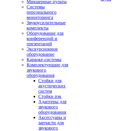
Микшерные пульты
Системы
персонального
мониторинга
Звукоусилительные
комплекты
Оборудование для
конференций и
презентаций
Экскурсионное
оборудование
Караоке-системы
Комплектующие для
звукового
оборудования
Стойки для
акустических
систем
Стойки рэк
Адаптеры для
звукового
оборудования
Аксессуары и
запчасти для
звукового