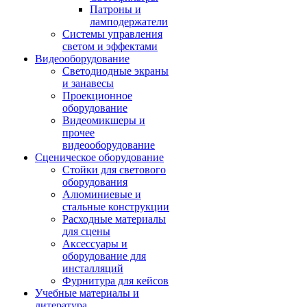
Патроны и
ламподержатели
Системы управления
светом и эффектами
Видеооборудование
Светодиодные экраны
и занавесы
Проекционное
оборудование
Видеомикшеры и
прочее
видеооборудование
Сценическое оборудование
Стойки для светового
оборудования
Алюминиевые и
стальные конструкции
Расходные материалы
для сцены
Аксессуары и
оборудование для
инсталляций
Фурнитура для кейсов
Учебные материалы и
литература