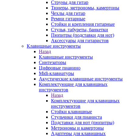
Струны для гитар
Тюнеры, метрономы, камертоны
Чехлы для гитар
Ремни гитарные
Стойки и крепления гитарные
Стулья, табуреты, банкетки
Пюпитры (подставки для нот)
Аксессуары для гитаристов
Клавишные инструменты
Назад
Клавишные инструменты
Синтезаторы
Цифровые пианино
Midi-клавиатуры
Акустические клавишные инструменты
Комплектующие для клавишных
инструментов
Назад
Комплектующие для клавишных
инструментов
Стойки клавишные
Стульчики для пианиста
Подставки для нот (пюпитры)
Метрономы и камертоны
Адаптеры для клавишных