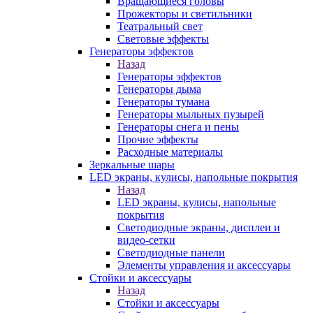
Вращающиеся головы
Прожекторы и светильники
Театральный свет
Световые эффекты
Генераторы эффектов
Назад
Генераторы эффектов
Генераторы дыма
Генераторы тумана
Генераторы мыльных пузырей
Генераторы снега и пены
Прочие эффекты
Расходные материалы
Зеркальные шары
LED экраны, кулисы, напольные покрытия
Назад
LED экраны, кулисы, напольные
покрытия
Светодиодные экраны, дисплеи и
видео-сетки
Светодиодные панели
Элементы управления и аксессуары
Стойки и аксессуары
Назад
Стойки и аксессуары