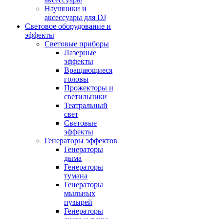
Наушники и
аксессуары для DJ
Световое оборудование и
эффекты
Световые приборы
Лазерные
эффекты
Вращающиеся
головы
Прожекторы и
светильники
Театральный
свет
Световые
эффекты
Генераторы эффектов
Генераторы
дыма
Генераторы
тумана
Генераторы
мыльных
пузырей
Генераторы