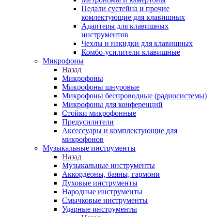
Педали сустейна и прочие
комлектующие для клавишных
Адаптеры для клавишных
инструментов
Чехлы и накидки для клавишных
Комбо-усилители клавишные
Микрофоны
Назад
Микрофоны
Микрофоны шнуровые
Микрофоны беспроводные (радиосистемы)
Микрофоны для конференций
Стойки микрофонные
Предусилители
Аксессуары и комплектующие для
микрофонов
Музыкальные инструменты
Назад
Музыкальные инструменты
Аккордеоны, баяны, гармони
Духовые инструменты
Народные инструменты
Смычковые инструменты
Ударные инструменты