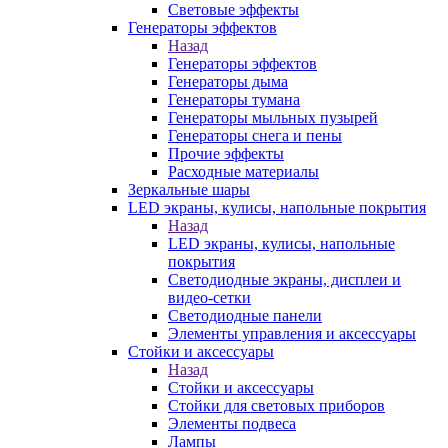
Световые эффекты
Генераторы эффектов
Назад
Генераторы эффектов
Генераторы дыма
Генераторы тумана
Генераторы мыльных пузырей
Генераторы снега и пены
Прочие эффекты
Расходные материалы
Зеркальные шары
LED экраны, кулисы, напольные покрытия
Назад
LED экраны, кулисы, напольные
покрытия
Светодиодные экраны, дисплеи и
видео-сетки
Светодиодные панели
Элементы управления и аксессуары
Стойки и аксессуары
Назад
Стойки и аксессуары
Стойки для световых приборов
Элементы подвеса
Лампы