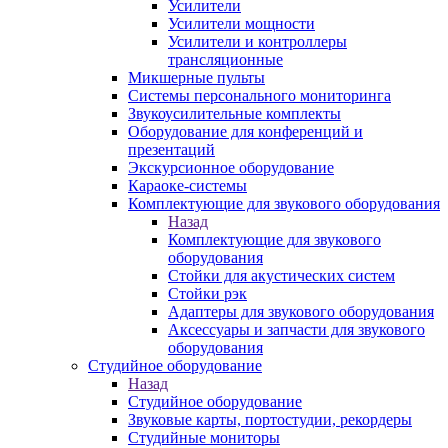
Усилители
Усилители мощности
Усилители и контроллеры
трансляционные
Микшерные пульты
Системы персонального мониторинга
Звукоусилительные комплекты
Оборудование для конференций и
презентаций
Экскурсионное оборудование
Караоке-системы
Комплектующие для звукового оборудования
Назад
Комплектующие для звукового
оборудования
Стойки для акустических систем
Стойки рэк
Адаптеры для звукового оборудования
Аксессуары и запчасти для звукового
оборудования
Студийное оборудование
Назад
Студийное оборудование
Звуковые карты, портостудии, рекордеры
Студийные мониторы