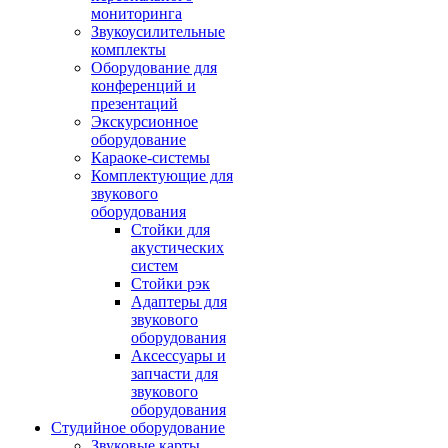
мониторинга
Звукоусилительные
комплекты
Оборудование для
конференций и
презентаций
Экскурсионное
оборудование
Караоке-системы
Комплектующие для
звукового
оборудования
Стойки для
акустических
систем
Стойки рэк
Адаптеры для
звукового
оборудования
Аксессуары и
запчасти для
звукового
оборудования
Студийное оборудование
Звуковые карты,