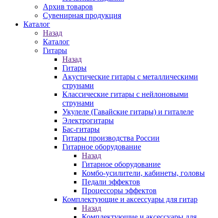
Архив товаров
Сувенирная продукция
Каталог
Назад
Каталог
Гитары
Назад
Гитары
Акустические гитары с металлическими
струнами
Классические гитары с нейлоновыми
струнами
Укулеле (Гавайские гитары) и гиталеле
Электрогитары
Бас-гитары
Гитары производства России
Гитарное оборудование
Назад
Гитарное оборудование
Комбо-усилители, кабинеты, головы
Педали эффектов
Процессоры эффектов
Комплектующие и аксессуары для гитар
Назад
Комплектующие и аксессуары для