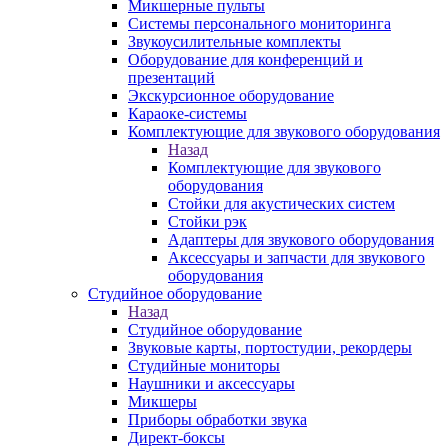
Микшерные пульты
Системы персонального мониторинга
Звукоусилительные комплекты
Оборудование для конференций и
презентаций
Экскурсионное оборудование
Караоке-системы
Комплектующие для звукового оборудования
Назад
Комплектующие для звукового
оборудования
Стойки для акустических систем
Стойки рэк
Адаптеры для звукового оборудования
Аксессуары и запчасти для звукового
оборудования
Студийное оборудование
Назад
Студийное оборудование
Звуковые карты, портостудии, рекордеры
Студийные мониторы
Наушники и аксессуары
Микшеры
Приборы обработки звука
Директ-боксы