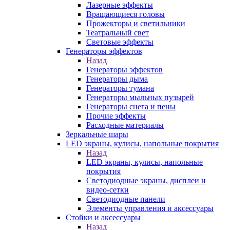
Лазерные эффекты
Вращающиеся головы
Прожекторы и светильники
Театральный свет
Световые эффекты
Генераторы эффектов
Назад
Генераторы эффектов
Генераторы дыма
Генераторы тумана
Генераторы мыльных пузырей
Генераторы снега и пены
Прочие эффекты
Расходные материалы
Зеркальные шары
LED экраны, кулисы, напольные покрытия
Назад
LED экраны, кулисы, напольные
покрытия
Светодиодные экраны, дисплеи и
видео-сетки
Светодиодные панели
Элементы управления и аксессуары
Стойки и аксессуары
Назад