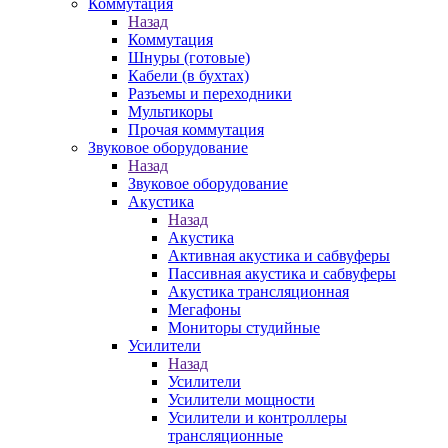
Коммутация
Назад
Коммутация
Шнуры (готовые)
Кабели (в бухтах)
Разъемы и переходники
Мультикоры
Прочая коммутация
Звуковое оборудование
Назад
Звуковое оборудование
Акустика
Назад
Акустика
Активная акустика и сабвуферы
Пассивная акустика и сабвуферы
Акустика трансляционная
Мегафоны
Мониторы студийные
Усилители
Назад
Усилители
Усилители мощности
Усилители и контроллеры
трансляционные