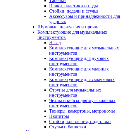
Тарелки
Палки, пластики и пэды
Стойки, педали и стулья
Аксессуары и принадлежности для
ударных
Шумовые, перкуссия и прочие
Комплектующие для музыкальных
инструментов
Назад
Комплектующие для музыкальных
инструментов
Комплектующие для духовых
инструментов
Комплектующие для ударных
инструментов
Комплектующие для смычковых
инструментов
Струны для музыкальных
инструментов
Чехлы и кейсы для музыкальных
инструментов
Тюнеры, камертоны, метрономы
Пюпитры
Стойки, крепления, подставки
Стулья и банкетки