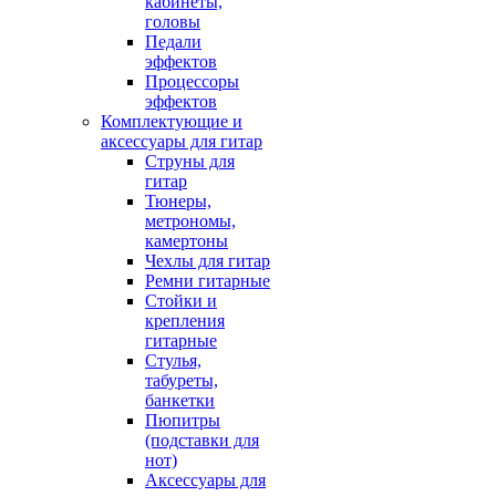
кабинеты,
головы
Педали
эффектов
Процессоры
эффектов
Комплектующие и
аксессуары для гитар
Струны для
гитар
Тюнеры,
метрономы,
камертоны
Чехлы для гитар
Ремни гитарные
Стойки и
крепления
гитарные
Стулья,
табуреты,
банкетки
Пюпитры
(подставки для
нот)
Аксессуары для