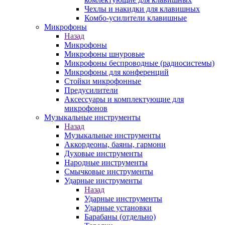
Чехлы и накидки для клавишных
Комбо-усилители клавишные
Микрофоны
Назад
Микрофоны
Микрофоны шнуровые
Микрофоны беспроводные (радиосистемы)
Микрофоны для конференций
Стойки микрофонные
Предусилители
Аксессуары и комплектующие для
микрофонов
Музыкальные инструменты
Назад
Музыкальные инструменты
Аккордеоны, баяны, гармони
Духовые инструменты
Народные инструменты
Смычковые инструменты
Ударные инструменты
Назад
Ударные инструменты
Ударные установки
Барабаны (отдельно)