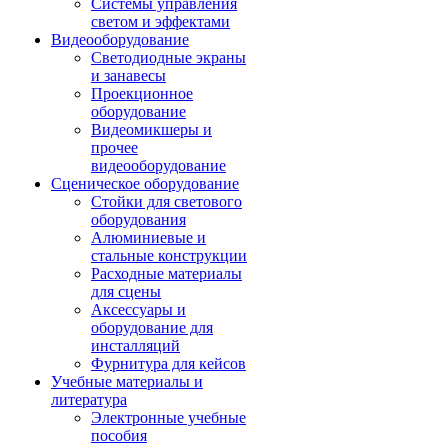
Системы управления
светом и эффектами
Видеооборудование
Светодиодные экраны
и занавесы
Проекционное
оборудование
Видеомикшеры и
прочее
видеооборудование
Сценическое оборудование
Стойки для светового
оборудования
Алюминиевые и
стальные конструкции
Расходные материалы
для сцены
Аксессуары и
оборудование для
инсталляций
Фурнитура для кейсов
Учебные материалы и
литература
Электронные учебные
пособия