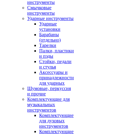
инструменты
Смычковые
инструменты
Ударные инструменты
Ударные
установки
Барабаны
(отдельно)
Тарелки
Палки, пластики
и пэды
Стойки, педали
и стулья
Аксессуары и
принадлежности
для ударных
Шумовые, перкуссия
и прочие
Комплектующие для
музыкальных
инструментов
Комплектующие
для духовых
инструментов
Комплектующие