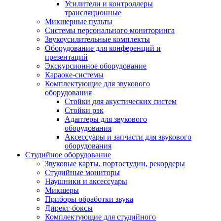
Усилители и контроллеры
трансляционные
Микшерные пульты
Системы персонального мониторинга
Звукоусилительные комплекты
Оборудование для конференций и
презентаций
Экскурсионное оборудование
Караоке-системы
Комплектующие для звукового
оборудования
Стойки для акустических систем
Стойки рэк
Адаптеры для звукового
оборудования
Аксессуары и запчасти для звукового
оборудования
Студийное оборудование
Звуковые карты, портостудии, рекордеры
Студийные мониторы
Наушники и аксессуары
Микшеры
Приборы обработки звука
Директ-боксы
Комплектующие для студийного