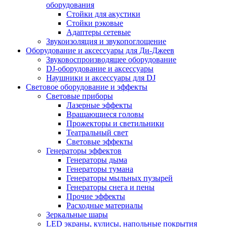
оборудования
Стойки для акустики
Стойки рэковые
Адаптеры сетевые
Звукоизоляция и звукопоглощение
Оборудование и аксессуары для Ди-Джеев
Звуковоспроизводящее оборудование
DJ-оборудование и аксессуары
Наушники и аксессуары для DJ
Световое оборудование и эффекты
Световые приборы
Лазерные эффекты
Вращающиеся головы
Прожекторы и светильники
Театральный свет
Световые эффекты
Генераторы эффектов
Генераторы дыма
Генераторы тумана
Генераторы мыльных пузырей
Генераторы снега и пены
Прочие эффекты
Расходные материалы
Зеркальные шары
LED экраны, кулисы, напольные покрытия