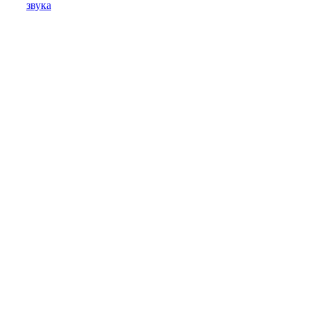
звука