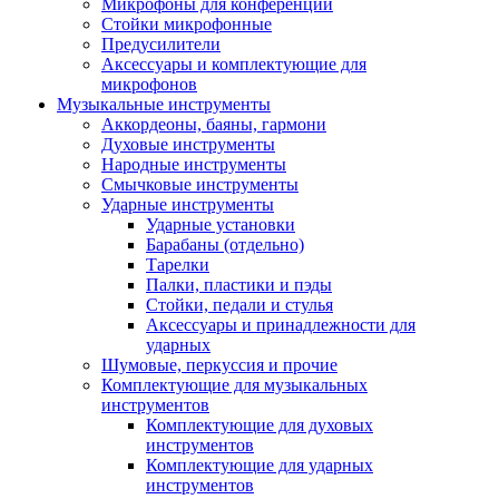
Микрофоны для конференций
Стойки микрофонные
Предусилители
Аксессуары и комплектующие для
микрофонов
Музыкальные инструменты
Аккордеоны, баяны, гармони
Духовые инструменты
Народные инструменты
Смычковые инструменты
Ударные инструменты
Ударные установки
Барабаны (отдельно)
Тарелки
Палки, пластики и пэды
Стойки, педали и стулья
Аксессуары и принадлежности для
ударных
Шумовые, перкуссия и прочие
Комплектующие для музыкальных
инструментов
Комплектующие для духовых
инструментов
Комплектующие для ударных
инструментов