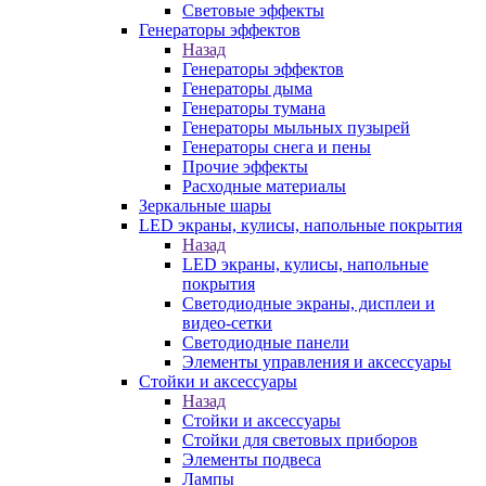
Световые эффекты
Генераторы эффектов
Назад
Генераторы эффектов
Генераторы дыма
Генераторы тумана
Генераторы мыльных пузырей
Генераторы снега и пены
Прочие эффекты
Расходные материалы
Зеркальные шары
LED экраны, кулисы, напольные покрытия
Назад
LED экраны, кулисы, напольные
покрытия
Светодиодные экраны, дисплеи и
видео-сетки
Светодиодные панели
Элементы управления и аксессуары
Стойки и аксессуары
Назад
Стойки и аксессуары
Стойки для световых приборов
Элементы подвеса
Лампы