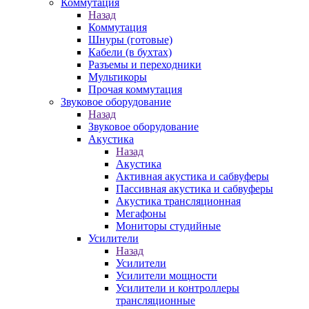
Коммутация
Назад
Коммутация
Шнуры (готовые)
Кабели (в бухтах)
Разъемы и переходники
Мультикоры
Прочая коммутация
Звуковое оборудование
Назад
Звуковое оборудование
Акустика
Назад
Акустика
Активная акустика и сабвуферы
Пассивная акустика и сабвуферы
Акустика трансляционная
Мегафоны
Мониторы студийные
Усилители
Назад
Усилители
Усилители мощности
Усилители и контроллеры
трансляционные