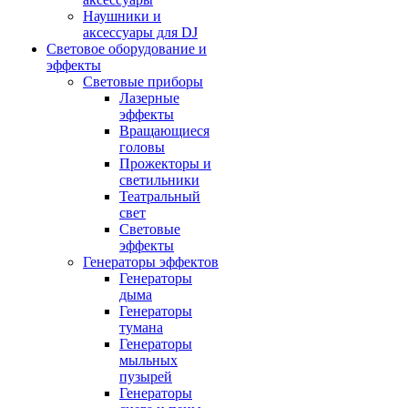
Наушники и
аксессуары для DJ
Световое оборудование и
эффекты
Световые приборы
Лазерные
эффекты
Вращающиеся
головы
Прожекторы и
светильники
Театральный
свет
Световые
эффекты
Генераторы эффектов
Генераторы
дыма
Генераторы
тумана
Генераторы
мыльных
пузырей
Генераторы