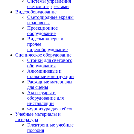
Системы управления
светом и эффектами
Видеооборудование
Светодиодные экраны
и занавесы
Проекционное
оборудование
Видеомикшеры и
прочее
видеооборудование
Сценическое оборудование
Стойки для светового
оборудования
Алюминиевые и
стальные конструкции
Расходные материалы
для сцены
Аксессуары и
оборудование для
инсталляций
Фурнитура для кейсов
Учебные материалы и
литература
Электронные учебные
пособия