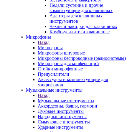
Педали сустейна и прочие
комлектующие для клавишных
Адаптеры для клавишных
инструментов
Чехлы и накидки для клавишных
Комбо-усилители клавишные
Микрофоны
Назад
Микрофоны
Микрофоны шнуровые
Микрофоны беспроводные (радиосистемы)
Микрофоны для конференций
Стойки микрофонные
Предусилители
Аксессуары и комплектующие для
микрофонов
Музыкальные инструменты
Назад
Музыкальные инструменты
Аккордеоны, баяны, гармони
Духовые инструменты
Народные инструменты
Смычковые инструменты
Ударные инструменты