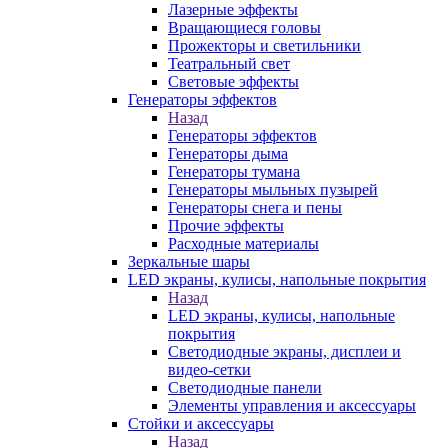
Лазерные эффекты
Вращающиеся головы
Прожекторы и светильники
Театральный свет
Световые эффекты
Генераторы эффектов
Назад
Генераторы эффектов
Генераторы дыма
Генераторы тумана
Генераторы мыльных пузырей
Генераторы снега и пены
Прочие эффекты
Расходные материалы
Зеркальные шары
LED экраны, кулисы, напольные покрытия
Назад
LED экраны, кулисы, напольные
покрытия
Светодиодные экраны, дисплеи и
видео-сетки
Светодиодные панели
Элементы управления и аксессуары
Стойки и аксессуары
Назад