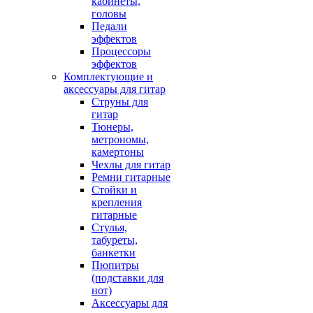
кабинеты,
головы
Педали
эффектов
Процессоры
эффектов
Комплектующие и
аксессуары для гитар
Струны для
гитар
Тюнеры,
метрономы,
камертоны
Чехлы для гитар
Ремни гитарные
Стойки и
крепления
гитарные
Стулья,
табуреты,
банкетки
Пюпитры
(подставки для
нот)
Аксессуары для