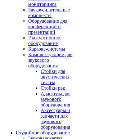
мониторинга
Звукоусилительные
комплекты
Оборудование для
конференций и
презентаций
Экскурсионное
оборудование
Караоке-системы
Комплектующие для
звукового
оборудования
Стойки для
акустических
систем
Стойки рэк
Адаптеры для
звукового
оборудования
Аксессуары и
запчасти для
звукового
оборудования
Студийное оборудование
Звуковые карты,