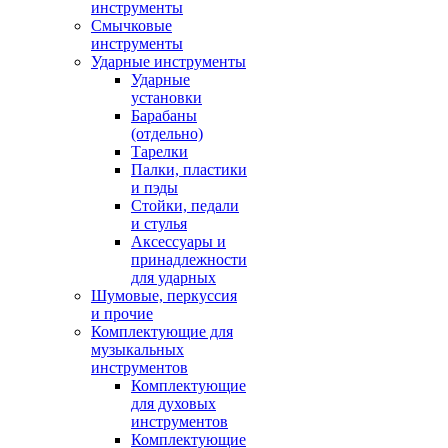
инструменты
Смычковые
инструменты
Ударные инструменты
Ударные
установки
Барабаны
(отдельно)
Тарелки
Палки, пластики
и пэды
Стойки, педали
и стулья
Аксессуары и
принадлежности
для ударных
Шумовые, перкуссия
и прочие
Комплектующие для
музыкальных
инструментов
Комплектующие
для духовых
инструментов
Комплектующие