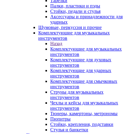
Тарелки
Палки, пластики и пэды
Стойки, педали и стулья
Аксессуары и принадлежности для
ударных
Шумовые, перкуссия и прочие
Комплектующие для музыкальных
инструментов
Назад
Комплектующие для музыкальных
инструментов
Комплектующие для духовых
инструментов
Комплектующие для ударных
инструментов
Комплектующие для смычковых
инструментов
Струны для музыкальных
инструментов
Чехлы и кейсы для музыкальных
инструментов
Тюнеры, камертоны, метрономы
Пюпитры
Стойки, крепления, подставки
Стулья и банкетки