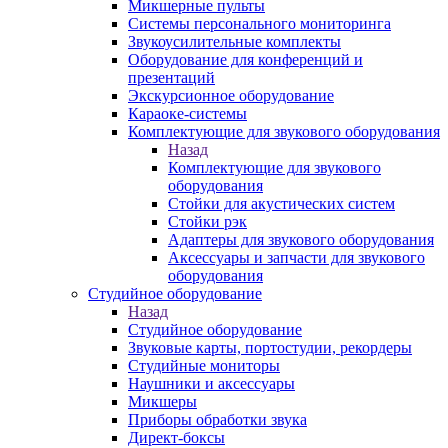
Микшерные пульты
Системы персонального мониторинга
Звукоусилительные комплекты
Оборудование для конференций и
презентаций
Экскурсионное оборудование
Караоке-системы
Комплектующие для звукового оборудования
Назад
Комплектующие для звукового
оборудования
Стойки для акустических систем
Стойки рэк
Адаптеры для звукового оборудования
Аксессуары и запчасти для звукового
оборудования
Студийное оборудование
Назад
Студийное оборудование
Звуковые карты, портостудии, рекордеры
Студийные мониторы
Наушники и аксессуары
Микшеры
Приборы обработки звука
Директ-боксы