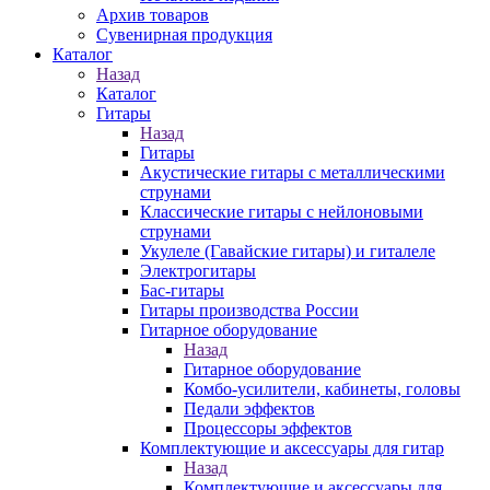
Архив товаров
Сувенирная продукция
Каталог
Назад
Каталог
Гитары
Назад
Гитары
Акустические гитары с металлическими
струнами
Классические гитары с нейлоновыми
струнами
Укулеле (Гавайские гитары) и гиталеле
Электрогитары
Бас-гитары
Гитары производства России
Гитарное оборудование
Назад
Гитарное оборудование
Комбо-усилители, кабинеты, головы
Педали эффектов
Процессоры эффектов
Комплектующие и аксессуары для гитар
Назад
Комплектующие и аксессуары для