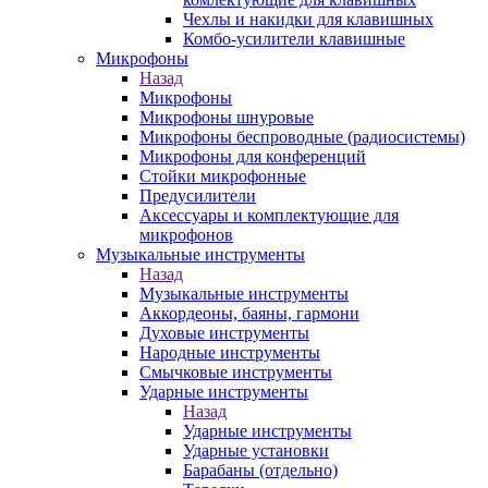
Чехлы и накидки для клавишных
Комбо-усилители клавишные
Микрофоны
Назад
Микрофоны
Микрофоны шнуровые
Микрофоны беспроводные (радиосистемы)
Микрофоны для конференций
Стойки микрофонные
Предусилители
Аксессуары и комплектующие для
микрофонов
Музыкальные инструменты
Назад
Музыкальные инструменты
Аккордеоны, баяны, гармони
Духовые инструменты
Народные инструменты
Смычковые инструменты
Ударные инструменты
Назад
Ударные инструменты
Ударные установки
Барабаны (отдельно)