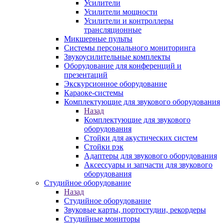
Усилители
Усилители мощности
Усилители и контроллеры
трансляционные
Микшерные пульты
Системы персонального мониторинга
Звукоусилительные комплекты
Оборудование для конференций и
презентаций
Экскурсионное оборудование
Караоке-системы
Комплектующие для звукового оборудования
Назад
Комплектующие для звукового
оборудования
Стойки для акустических систем
Стойки рэк
Адаптеры для звукового оборудования
Аксессуары и запчасти для звукового
оборудования
Студийное оборудование
Назад
Студийное оборудование
Звуковые карты, портостудии, рекордеры
Студийные мониторы