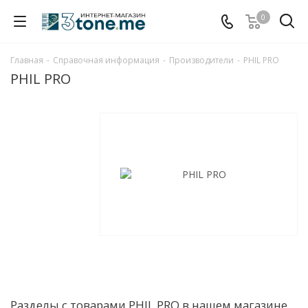
0
Главная
-
Справочная информация
-
Производители
-
PHIL PRO
PHIL PRO
Разделы с товарами PHIL PRO в нашем магазине