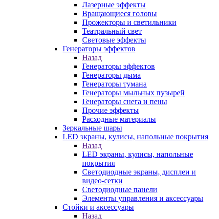
Лазерные эффекты
Вращающиеся головы
Прожекторы и светильники
Театральный свет
Световые эффекты
Генераторы эффектов
Назад
Генераторы эффектов
Генераторы дыма
Генераторы тумана
Генераторы мыльных пузырей
Генераторы снега и пены
Прочие эффекты
Расходные материалы
Зеркальные шары
LED экраны, кулисы, напольные покрытия
Назад
LED экраны, кулисы, напольные
покрытия
Светодиодные экраны, дисплеи и
видео-сетки
Светодиодные панели
Элементы управления и аксессуары
Стойки и аксессуары
Назад