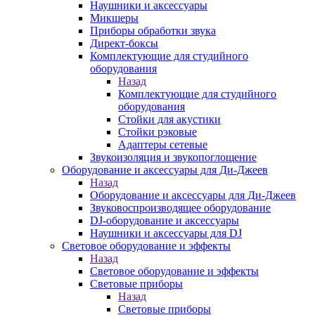
Наушники и аксессуары
Микшеры
Приборы обработки звука
Директ-боксы
Комплектующие для студийного
оборудования
Назад
Комплектующие для студийного
оборудования
Стойки для акустики
Стойки рэковые
Адаптеры сетевые
Звукоизоляция и звукопоглощение
Оборудование и аксессуары для Ди-Джеев
Назад
Оборудование и аксессуары для Ди-Джеев
Звуковоспроизводящее оборудование
DJ-оборудование и аксессуары
Наушники и аксессуары для DJ
Световое оборудование и эффекты
Назад
Световое оборудование и эффекты
Световые приборы
Назад
Световые приборы