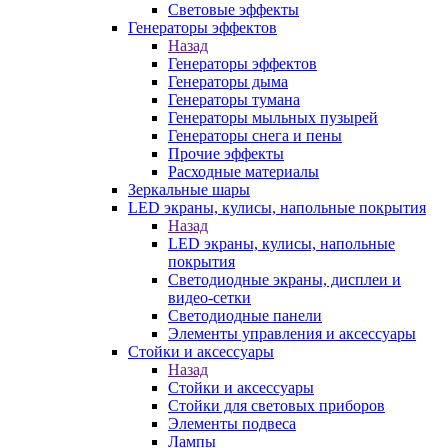
Световые эффекты
Генераторы эффектов
Назад
Генераторы эффектов
Генераторы дыма
Генераторы тумана
Генераторы мыльных пузырей
Генераторы снега и пены
Прочие эффекты
Расходные материалы
Зеркальные шары
LED экраны, кулисы, напольные покрытия
Назад
LED экраны, кулисы, напольные
покрытия
Светодиодные экраны, дисплеи и
видео-сетки
Светодиодные панели
Элементы управления и аксессуары
Стойки и аксессуары
Назад
Стойки и аксессуары
Стойки для световых приборов
Элементы подвеса
Лампы