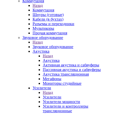
Коммутация
Назад
Коммутация
Шнуры (готовые)
Кабели (в бухтах)
Разъемы и переходники
Мультикоры
Прочая коммутация
Звуковое оборудование
Назад
Звуковое оборудование
Акустика
Назад
Акустика
Активная акустика и сабвуферы
Пассивная акустика и сабвуферы
Акустика трансляционная
Мегафоны
Мониторы студийные
Усилители
Назад
Усилители
Усилители мощности
Усилители и контроллеры
трансляционные