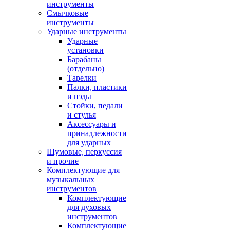
инструменты
Смычковые
инструменты
Ударные инструменты
Ударные
установки
Барабаны
(отдельно)
Тарелки
Палки, пластики
и пэды
Стойки, педали
и стулья
Аксессуары и
принадлежности
для ударных
Шумовые, перкуссия
и прочие
Комплектующие для
музыкальных
инструментов
Комплектующие
для духовых
инструментов
Комплектующие