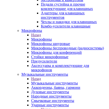
Педали сустейна и прочие
комлектующие для клавишных
Адаптеры для клавишных
инструментов
Чехлы и накидки для клавишных
Комбо-усилители клавишные
Микрофоны
Назад
Микрофоны
Микрофоны шнуровые
Микрофоны беспроводные (радиосистемы)
Микрофоны для конференций
Стойки микрофонные
Предусилители
Аксессуары и комплектующие для
микрофонов
Музыкальные инструменты
Назад
Музыкальные инструменты
Аккордеоны, баяны, гармони
Духовые инструменты
Народные инструменты
Смычковые инструменты
Ударные инструменты