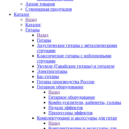
Архив товаров
Сувенирная продукция
Каталог
Назад
Каталог
Гитары
Назад
Гитары
Акустические гитары с металлическими
струнами
Классические гитары с нейлоновыми
струнами
Укулеле (Гавайские гитары) и гиталеле
Электрогитары
Бас-гитары
Гитары производства России
Гитарное оборудование
Назад
Гитарное оборудование
Комбо-усилители, кабинеты, головы
Педали эффектов
Процессоры эффектов
Комплектующие и аксессуары для гитар
Назад
Комплектующие и аксессуары для