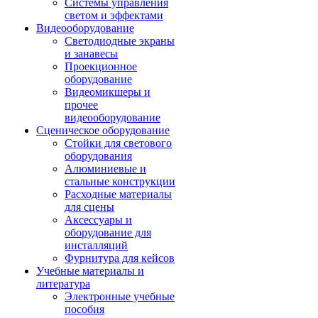
Системы управления
светом и эффектами
Видеооборудование
Светодиодные экраны
и занавесы
Проекционное
оборудование
Видеомикшеры и
прочее
видеооборудование
Сценическое оборудование
Стойки для светового
оборудования
Алюминиевые и
стальные конструкции
Расходные материалы
для сцены
Аксессуары и
оборудование для
инсталляций
Фурнитура для кейсов
Учебные материалы и
литература
Электронные учебные
пособия