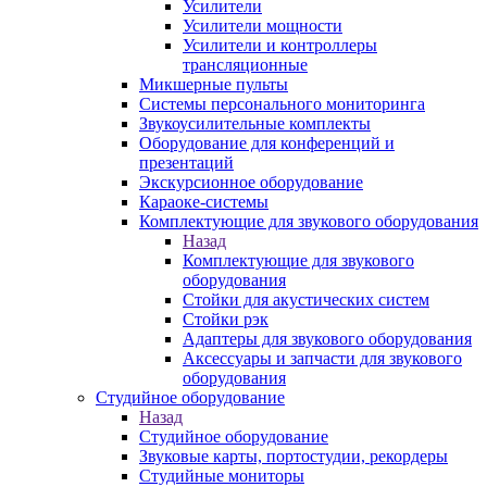
Усилители
Усилители мощности
Усилители и контроллеры
трансляционные
Микшерные пульты
Системы персонального мониторинга
Звукоусилительные комплекты
Оборудование для конференций и
презентаций
Экскурсионное оборудование
Караоке-системы
Комплектующие для звукового оборудования
Назад
Комплектующие для звукового
оборудования
Стойки для акустических систем
Стойки рэк
Адаптеры для звукового оборудования
Аксессуары и запчасти для звукового
оборудования
Студийное оборудование
Назад
Студийное оборудование
Звуковые карты, портостудии, рекордеры
Студийные мониторы