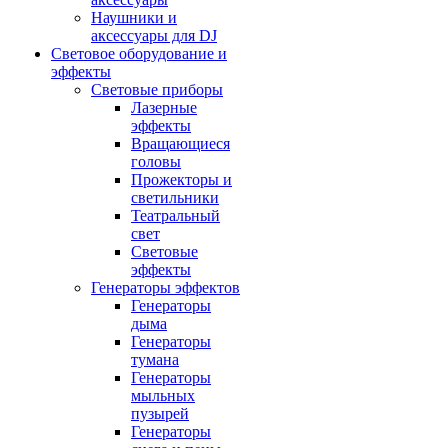
Наушники и
аксессуары для DJ
Световое оборудование и
эффекты
Световые приборы
Лазерные
эффекты
Вращающиеся
головы
Прожекторы и
светильники
Театральный
свет
Световые
эффекты
Генераторы эффектов
Генераторы
дыма
Генераторы
тумана
Генераторы
мыльных
пузырей
Генераторы