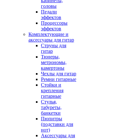
кабинеты,
головы
Педали
эффектов
Процессоры
эффектов
Комплектующие и
аксессуары для гитар
Струны для
гитар
Тюнеры,
метрономы,
камертоны
Чехлы для гитар
Ремни гитарные
Стойки и
крепления
гитарные
Стулья,
табуреты,
банкетки
Пюпитры
(подставки для
нот)
Аксессуары для