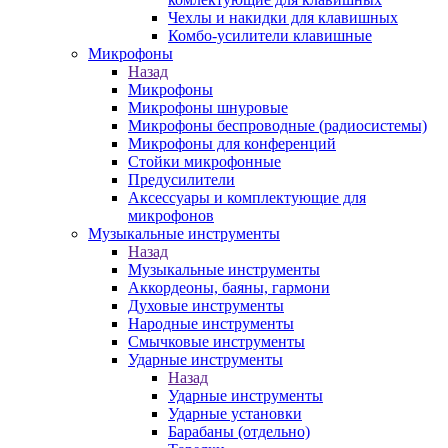
Чехлы и накидки для клавишных
Комбо-усилители клавишные
Микрофоны
Назад
Микрофоны
Микрофоны шнуровые
Микрофоны беспроводные (радиосистемы)
Микрофоны для конференций
Стойки микрофонные
Предусилители
Аксессуары и комплектующие для
микрофонов
Музыкальные инструменты
Назад
Музыкальные инструменты
Аккордеоны, баяны, гармони
Духовые инструменты
Народные инструменты
Смычковые инструменты
Ударные инструменты
Назад
Ударные инструменты
Ударные установки
Барабаны (отдельно)