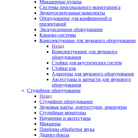
Микшерные пульты
Системы персонального мониторинга
Звукоусилительные комплекты
Оборудование для конференций и
презентаций
Экскурсионное оборудование
Караоке-системы
Комплектующие для звукового оборудования
Назад
Комплектующие для звукового
оборудования
Стойки для акустических систем
Стойки рэк
Адаптеры для звукового оборудования
Аксессуары и запчасти для звукового
оборудования
Студийное оборудование
Назад
Студийное оборудование
Звуковые карты, портостудии, рекордеры
Студийные мониторы
Наушники и аксессуары
Микшеры
Приборы обработки звука
Директ-боксы