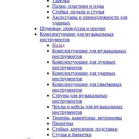
Тарелки
Палки, пластики и пэды
Стойки, педали и стулья
Аксессуары и принадлежности для
ударных
Шумовые, перкуссия и прочие
Комплектующие для музыкальных
инструментов
Назад
Комплектующие для музыкальных
инструментов
Комплектующие для духовых
инструментов
Комплектующие для ударных
инструментов
Комплектующие для смычковых
инструментов
Струны для музыкальных
инструментов
Чехлы и кейсы для музыкальных
инструментов
Тюнеры, камертоны, метрономы
Пюпитры
Стойки, крепления, подставки
Стулья и банкетки