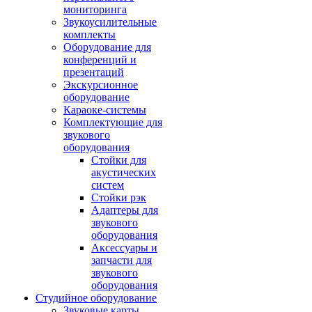
мониторинга
Звукоусилительные
комплекты
Оборудование для
конференций и
презентаций
Экскурсионное
оборудование
Караоке-системы
Комплектующие для
звукового
оборудования
Стойки для
акустических
систем
Стойки рэк
Адаптеры для
звукового
оборудования
Аксессуары и
запчасти для
звукового
оборудования
Студийное оборудование
Звуковые карты,