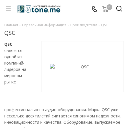
0
Главная
-
Справочная информация
-
Производители
-
QSC
QSC
QSC
является
одной из
компаний-
лидеров на
мировом
рынке
профессионального аудио оборудования. Марка QSC уже
несколько десятилетий считается синонимом надежности,
инновационности и качества. Оборудование, выпускаемое