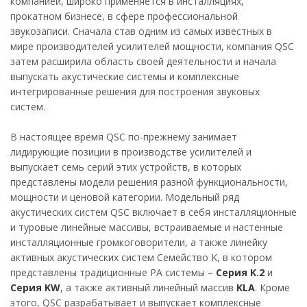
компанией, широко применяется в инсталляциях,
прокатном бизнесе, в сфере профессиональной
звукозаписи. Сначала став одним из самых известных в
мире производителей усилителей мощности, компания QSC
затем расширила область своей деятельности и начала
выпускать акустические системы и комплексные
интегрированные решения для построения звуковых
систем.
В настоящее время QSC по-прежнему занимает
лидирующие позиции в производстве усилителей и
выпускает семь серий этих устройств, в которых
представлены модели решения разной функциональности,
мощности и ценовой категории. Модельный ряд
акустических систем QSC включает в себя инсталляционные
и туровые линейные массивы, встраиваемые и настенные
инсталляционные громкоговорители, а также линейку
активных акустических систем Семейство K, в котором
представлены традиционные PA системы –
Серия K.2
и
Серия KW
, а также активный линейный массив
KLA
. Кроме
этого, QSC разрабатывает и выпускает комплексные