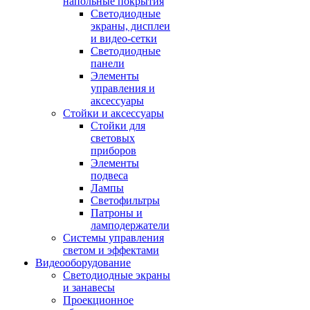
напольные покрытия
Светодиодные
экраны, дисплеи
и видео-сетки
Светодиодные
панели
Элементы
управления и
аксессуары
Стойки и аксессуары
Стойки для
световых
приборов
Элементы
подвеса
Лампы
Светофильтры
Патроны и
ламподержатели
Системы управления
светом и эффектами
Видеооборудование
Светодиодные экраны
и занавесы
Проекционное