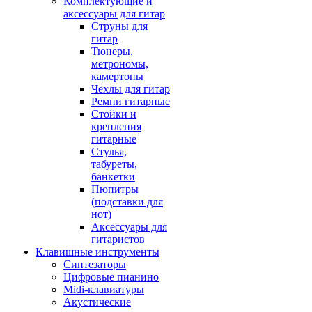
Комплектующие и
аксессуары для гитар
Струны для
гитар
Тюнеры,
метрономы,
камертоны
Чехлы для гитар
Ремни гитарные
Стойки и
крепления
гитарные
Стулья,
табуреты,
банкетки
Пюпитры
(подставки для
нот)
Аксессуары для
гитаристов
Клавишные инструменты
Синтезаторы
Цифровые пианино
Midi-клавиатуры
Акустические