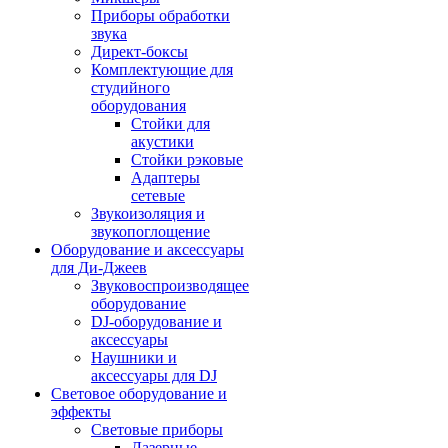
Приборы обработки
звука
Директ-боксы
Комплектующие для
студийного
оборудования
Стойки для
акустики
Стойки рэковые
Адаптеры
сетевые
Звукоизоляция и
звукопоглощение
Оборудование и аксессуары
для Ди-Джеев
Звуковоспроизводящее
оборудование
DJ-оборудование и
аксессуары
Наушники и
аксессуары для DJ
Световое оборудование и
эффекты
Световые приборы
Лазерные