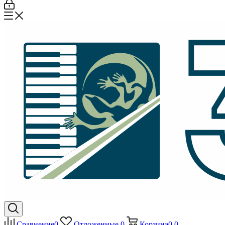
Сравнение
0
Отложенные
0
Корзина
0
0