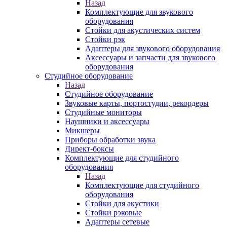
Назад
Комплектующие для звукового
оборудования
Стойки для акустических систем
Стойки рэк
Адаптеры для звукового оборудования
Аксессуары и запчасти для звукового
оборудования
Студийное оборудование
Назад
Студийное оборудование
Звуковые карты, портостудии, рекордеры
Студийные мониторы
Наушники и аксессуары
Микшеры
Приборы обработки звука
Директ-боксы
Комплектующие для студийного
оборудования
Назад
Комплектующие для студийного
оборудования
Стойки для акустики
Стойки рэковые
Адаптеры сетевые