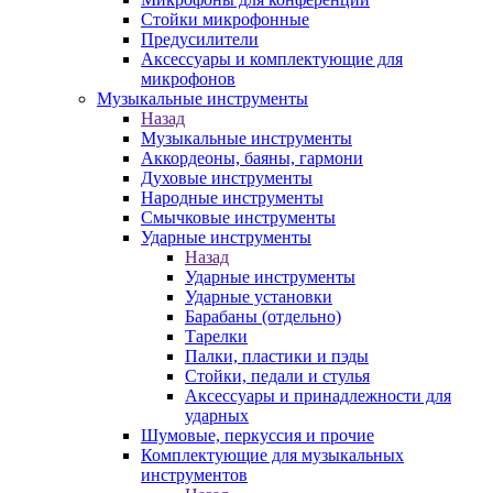
Стойки микрофонные
Предусилители
Аксессуары и комплектующие для
микрофонов
Музыкальные инструменты
Назад
Музыкальные инструменты
Аккордеоны, баяны, гармони
Духовые инструменты
Народные инструменты
Смычковые инструменты
Ударные инструменты
Назад
Ударные инструменты
Ударные установки
Барабаны (отдельно)
Тарелки
Палки, пластики и пэды
Стойки, педали и стулья
Аксессуары и принадлежности для
ударных
Шумовые, перкуссия и прочие
Комплектующие для музыкальных
инструментов