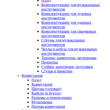
Назад
Комплектующие для музыкальных
инструментов
Комплектующие для духовых
инструментов
Комплектующие для ударных
инструментов
Комплектующие для смычковых
инструментов
Струны для музыкальных
инструментов
Чехлы и кейсы для музыкальных
инструментов
Тюнеры, камертоны, метрономы
Пюпитры
Стойки, крепления, подставки
Стулья и банкетки
Коммутация
Назад
Коммутация
Шнуры (готовые)
Кабели (в бухтах)
Разъемы и переходники
Мультикоры
Прочая коммутация