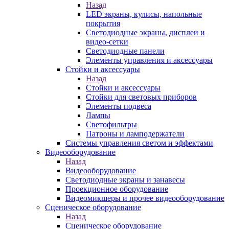
Назад
LED экраны, кулисы, напольные
покрытия
Светодиодные экраны, дисплеи и
видео-сетки
Светодиодные панели
Элементы управления и аксессуары
Стойки и аксессуары
Назад
Стойки и аксессуары
Стойки для световых приборов
Элементы подвеса
Лампы
Светофильтры
Патроны и ламподержатели
Системы управления светом и эффектами
Видеооборудование
Назад
Видеооборудование
Светодиодные экраны и занавесы
Проекционное оборудование
Видеомикшеры и прочее видеооборудование
Сценическое оборудование
Назад
Сценическое оборудование