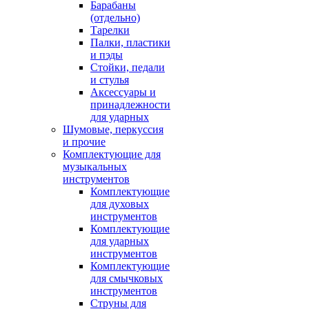
Барабаны
(отдельно)
Тарелки
Палки, пластики
и пэды
Стойки, педали
и стулья
Аксессуары и
принадлежности
для ударных
Шумовые, перкуссия
и прочие
Комплектующие для
музыкальных
инструментов
Комплектующие
для духовых
инструментов
Комплектующие
для ударных
инструментов
Комплектующие
для смычковых
инструментов
Струны для