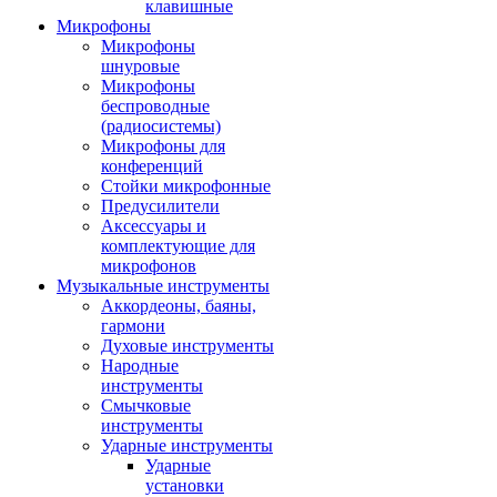
клавишные
Микрофоны
Микрофоны
шнуровые
Микрофоны
беспроводные
(радиосистемы)
Микрофоны для
конференций
Стойки микрофонные
Предусилители
Аксессуары и
комплектующие для
микрофонов
Музыкальные инструменты
Аккордеоны, баяны,
гармони
Духовые инструменты
Народные
инструменты
Смычковые
инструменты
Ударные инструменты
Ударные
установки