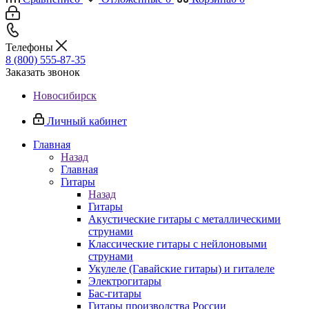
Телефоны
8 (800) 555-87-35
Заказать звонок
Новосибирск
Личный кабинет
Главная
Назад
Главная
Гитары
Назад
Гитары
Акустические гитары с металлическими
струнами
Классические гитары с нейлоновыми
струнами
Укулеле (Гавайские гитары) и гиталеле
Электрогитары
Бас-гитары
Гитары производства России