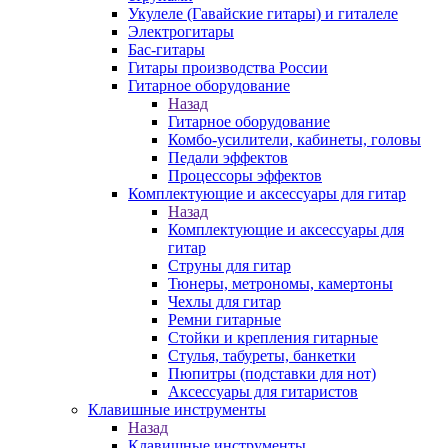
Укулеле (Гавайские гитары) и гиталеле
Электрогитары
Бас-гитары
Гитары производства России
Гитарное оборудование
Назад
Гитарное оборудование
Комбо-усилители, кабинеты, головы
Педали эффектов
Процессоры эффектов
Комплектующие и аксессуары для гитар
Назад
Комплектующие и аксессуары для
гитар
Струны для гитар
Тюнеры, метрономы, камертоны
Чехлы для гитар
Ремни гитарные
Стойки и крепления гитарные
Стулья, табуреты, банкетки
Пюпитры (подставки для нот)
Аксессуары для гитаристов
Клавишные инструменты
Назад
Клавишные инструменты