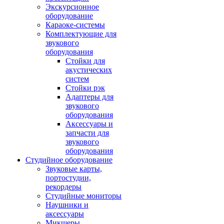
Экскурсионное
оборудование
Караоке-системы
Комплектующие для
звукового
оборудования
Стойки для
акустических
систем
Стойки рэк
Адаптеры для
звукового
оборудования
Аксессуары и
запчасти для
звукового
оборудования
Студийное оборудование
Звуковые карты,
портостудии,
рекордеры
Студийные мониторы
Наушники и
аксессуары
Микшеры