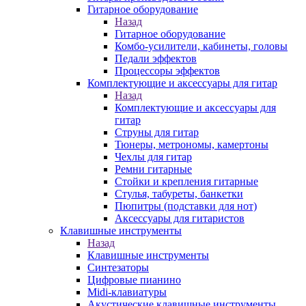
Гитарное оборудование
Назад
Гитарное оборудование
Комбо-усилители, кабинеты, головы
Педали эффектов
Процессоры эффектов
Комплектующие и аксессуары для гитар
Назад
Комплектующие и аксессуары для
гитар
Струны для гитар
Тюнеры, метрономы, камертоны
Чехлы для гитар
Ремни гитарные
Стойки и крепления гитарные
Стулья, табуреты, банкетки
Пюпитры (подставки для нот)
Аксессуары для гитаристов
Клавишные инструменты
Назад
Клавишные инструменты
Синтезаторы
Цифровые пианино
Midi-клавиатуры
Акустические клавишные инструменты