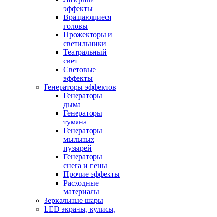
эффекты
Вращающиеся
головы
Прожекторы и
светильники
Театральный
свет
Световые
эффекты
Генераторы эффектов
Генераторы
дыма
Генераторы
тумана
Генераторы
мыльных
пузырей
Генераторы
снега и пены
Прочие эффекты
Расходные
материалы
Зеркальные шары
LED экраны, кулисы,