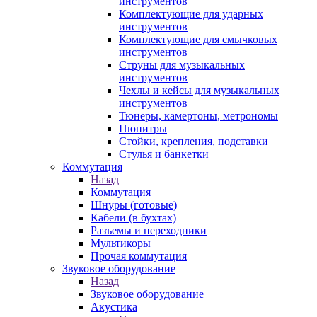
инструментов
Комплектующие для ударных
инструментов
Комплектующие для смычковых
инструментов
Струны для музыкальных
инструментов
Чехлы и кейсы для музыкальных
инструментов
Тюнеры, камертоны, метрономы
Пюпитры
Стойки, крепления, подставки
Стулья и банкетки
Коммутация
Назад
Коммутация
Шнуры (готовые)
Кабели (в бухтах)
Разъемы и переходники
Мультикоры
Прочая коммутация
Звуковое оборудование
Назад
Звуковое оборудование
Акустика