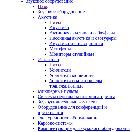
Звуковое оборудование
Назад
Звуковое оборудование
Акустика
Назад
Акустика
Активная акустика и сабвуферы
Пассивная акустика и сабвуферы
Акустика трансляционная
Мегафоны
Мониторы студийные
Усилители
Назад
Усилители
Усилители мощности
Усилители и контроллеры
трансляционные
Микшерные пульты
Системы персонального мониторинга
Звукоусилительные комплекты
Оборудование для конференций и
презентаций
Экскурсионное оборудование
Караоке-системы
Комплектующие для звукового оборудования