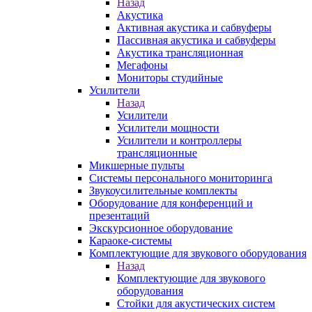
Назад
Акустика
Активная акустика и сабвуферы
Пассивная акустика и сабвуферы
Акустика трансляционная
Мегафоны
Мониторы студийные
Усилители
Назад
Усилители
Усилители мощности
Усилители и контроллеры
трансляционные
Микшерные пульты
Системы персонального мониторинга
Звукоусилительные комплекты
Оборудование для конференций и
презентаций
Экскурсионное оборудование
Караоке-системы
Комплектующие для звукового оборудования
Назад
Комплектующие для звукового
оборудования
Стойки для акустических систем