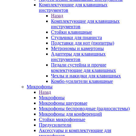
Комплектующие для клавишных
инструментов
Назад
Комплектующие для клавишных
инструментов
Стойки клавишные
Стульчики для пианиста
Подставки для нот (пюпитры)
Метрономы и камертоны
Адаптеры для клавишных
инструментов
Педали сустейна и прочие
комлектующие для клавишных
Чехлы и накидки для клавишных
Комбо-усилители клавишные
Микрофоны
Назад
Микрофоны
Микрофоны шнуровые
Микрофоны беспроводные (радиосистемы)
Микрофоны для конференций
Стойки микрофонные
Предусилители
Аксессуары и комплектующие для
микрофонов