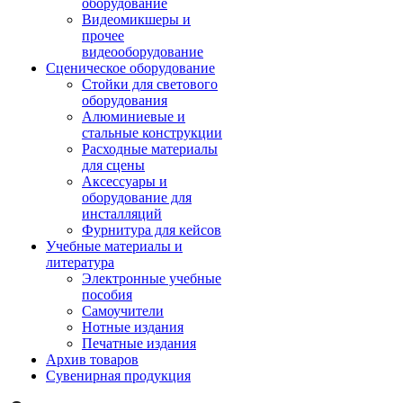
оборудование
Видеомикшеры и
прочее
видеооборудование
Сценическое оборудование
Стойки для светового
оборудования
Алюминиевые и
стальные конструкции
Расходные материалы
для сцены
Аксессуары и
оборудование для
инсталляций
Фурнитура для кейсов
Учебные материалы и
литература
Электронные учебные
пособия
Самоучители
Нотные издания
Печатные издания
Архив товаров
Сувенирная продукция