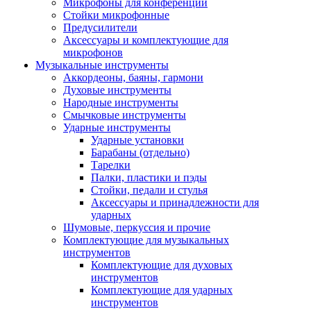
Микрофоны для конференций
Стойки микрофонные
Предусилители
Аксессуары и комплектующие для
микрофонов
Музыкальные инструменты
Аккордеоны, баяны, гармони
Духовые инструменты
Народные инструменты
Смычковые инструменты
Ударные инструменты
Ударные установки
Барабаны (отдельно)
Тарелки
Палки, пластики и пэды
Стойки, педали и стулья
Аксессуары и принадлежности для
ударных
Шумовые, перкуссия и прочие
Комплектующие для музыкальных
инструментов
Комплектующие для духовых
инструментов
Комплектующие для ударных
инструментов