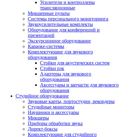
Усилители и контроллеры
трансляционные
Микшерные пульты
Системы персонального мониторинга
Звукоусилительные комплекты
Оборудование для конференций и
презентаций
Экскурсионное оборудование
Караоке-системы
Комплектующие для звукового
оборудования
Стойки для акустических систем
Стойки рэк
Адаптеры для звукового
оборудования
Аксессуары и запчасти для звукового
оборудования
Студийное оборудование
Звуковые карты, портостудии, рекордеры
Студийные мониторы
Наушники и аксессуары
Микшеры
Приборы обработки звука
Директ-боксы
Комплектующие для студийного