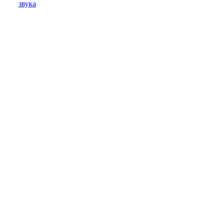
звука