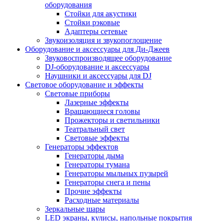
оборудования
Стойки для акустики
Стойки рэковые
Адаптеры сетевые
Звукоизоляция и звукопоглощение
Оборудование и аксессуары для Ди-Джеев
Звуковоспроизводящее оборудование
DJ-оборудование и аксессуары
Наушники и аксессуары для DJ
Световое оборудование и эффекты
Световые приборы
Лазерные эффекты
Вращающиеся головы
Прожекторы и светильники
Театральный свет
Световые эффекты
Генераторы эффектов
Генераторы дыма
Генераторы тумана
Генераторы мыльных пузырей
Генераторы снега и пены
Прочие эффекты
Расходные материалы
Зеркальные шары
LED экраны, кулисы, напольные покрытия