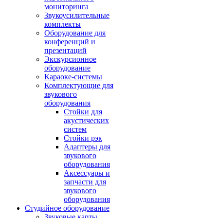
мониторинга
Звукоусилительные
комплекты
Оборудование для
конференций и
презентаций
Экскурсионное
оборудование
Караоке-системы
Комплектующие для
звукового
оборудования
Стойки для
акустических
систем
Стойки рэк
Адаптеры для
звукового
оборудования
Аксессуары и
запчасти для
звукового
оборудования
Студийное оборудование
Звуковые карты,