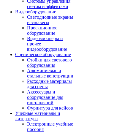
Системы управления
светом и эффектами
Видеооборудование
Светодиодные экраны
и занавесы
Проекционное
оборудование
Видеомикшеры и
прочее
видеооборудование
Сценическое оборудование
Стойки для светового
оборудования
Алюминиевые и
стальные конструкции
Расходные материалы
для сцены
Аксессуары и
оборудование для
инсталляций
Фурнитура для кейсов
Учебные материалы и
литература
Электронные учебные
пособия