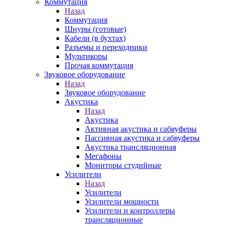
Коммутация
Назад
Коммутация
Шнуры (готовые)
Кабели (в бухтах)
Разъемы и переходники
Мультикоры
Прочая коммутация
Звуковое оборудование
Назад
Звуковое оборудование
Акустика
Назад
Акустика
Активная акустика и сабвуферы
Пассивная акустика и сабвуферы
Акустика трансляционная
Мегафоны
Мониторы студийные
Усилители
Назад
Усилители
Усилители мощности
Усилители и контроллеры
трансляционные