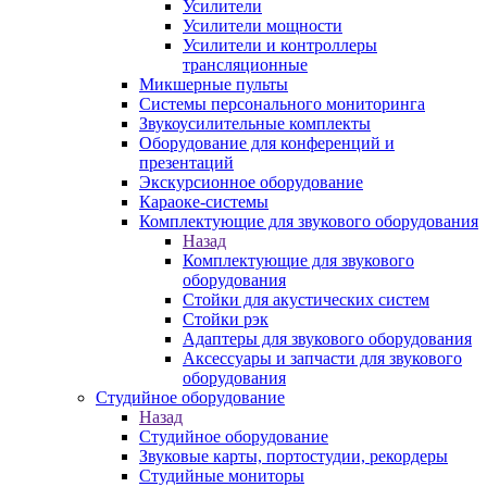
Усилители
Усилители мощности
Усилители и контроллеры
трансляционные
Микшерные пульты
Системы персонального мониторинга
Звукоусилительные комплекты
Оборудование для конференций и
презентаций
Экскурсионное оборудование
Караоке-системы
Комплектующие для звукового оборудования
Назад
Комплектующие для звукового
оборудования
Стойки для акустических систем
Стойки рэк
Адаптеры для звукового оборудования
Аксессуары и запчасти для звукового
оборудования
Студийное оборудование
Назад
Студийное оборудование
Звуковые карты, портостудии, рекордеры
Студийные мониторы