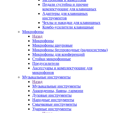
Педали сустейна и прочие
комлектующие для клавишных
Адаптеры для клавишных
инструментов
Чехлы и накидки для клавишных
Комбо-усилители клавишные
Микрофоны
Назад
Микрофоны
Микрофоны шнуровые
Микрофоны беспроводные (радиосистемы)
Микрофоны для конференций
Стойки микрофонные
Предусилители
Аксессуары и комплектующие для
микрофонов
Музыкальные инструменты
Назад
Музыкальные инструменты
Аккордеоны, баяны, гармони
Духовые инструменты
Народные инструменты
Смычковые инструменты
Ударные инструменты