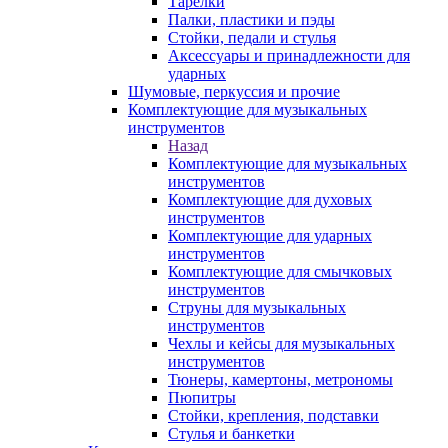
Тарелки
Палки, пластики и пэды
Стойки, педали и стулья
Аксессуары и принадлежности для
ударных
Шумовые, перкуссия и прочие
Комплектующие для музыкальных
инструментов
Назад
Комплектующие для музыкальных
инструментов
Комплектующие для духовых
инструментов
Комплектующие для ударных
инструментов
Комплектующие для смычковых
инструментов
Струны для музыкальных
инструментов
Чехлы и кейсы для музыкальных
инструментов
Тюнеры, камертоны, метрономы
Пюпитры
Стойки, крепления, подставки
Стулья и банкетки