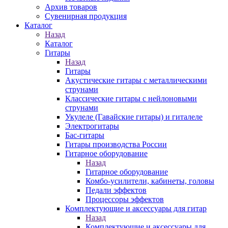
Архив товаров
Сувенирная продукция
Каталог
Назад
Каталог
Гитары
Назад
Гитары
Акустические гитары с металлическими
струнами
Классические гитары с нейлоновыми
струнами
Укулеле (Гавайские гитары) и гиталеле
Электрогитары
Бас-гитары
Гитары производства России
Гитарное оборудование
Назад
Гитарное оборудование
Комбо-усилители, кабинеты, головы
Педали эффектов
Процессоры эффектов
Комплектующие и аксессуары для гитар
Назад
Комплектующие и аксессуары для