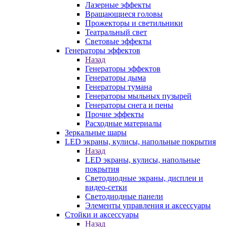
Лазерные эффекты
Вращающиеся головы
Прожекторы и светильники
Театральный свет
Световые эффекты
Генераторы эффектов
Назад
Генераторы эффектов
Генераторы дыма
Генераторы тумана
Генераторы мыльных пузырей
Генераторы снега и пены
Прочие эффекты
Расходные материалы
Зеркальные шары
LED экраны, кулисы, напольные покрытия
Назад
LED экраны, кулисы, напольные
покрытия
Светодиодные экраны, дисплеи и
видео-сетки
Светодиодные панели
Элементы управления и аксессуары
Стойки и аксессуары
Назад