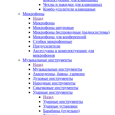
Чехлы и накидки для клавишных
Комбо-усилители клавишные
Микрофоны
Назад
Микрофоны
Микрофоны шнуровые
Микрофоны беспроводные (радиосистемы)
Микрофоны для конференций
Стойки микрофонные
Предусилители
Аксессуары и комплектующие для
микрофонов
Музыкальные инструменты
Назад
Музыкальные инструменты
Аккордеоны, баяны, гармони
Духовые инструменты
Народные инструменты
Смычковые инструменты
Ударные инструменты
Назад
Ударные инструменты
Ударные установки
Барабаны (отдельно)