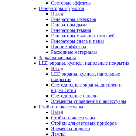
Световые эффекты
Генераторы эффектов
Назад
Генераторы эффектов
Генераторы дыма
Генераторы тумана
Генераторы мыльных пузырей
Генераторы снега и пены
Прочие эффекты
Расходные материалы
Зеркальные шары
LED экраны, кулисы, напольные покрытия
Назад
LED экраны, кулисы, напольные
покрытия
Светодиодные экраны, дисплеи и
видео-сетки
Светодиодные панели
Элементы управления и аксессуары
Стойки и аксессуары
Назад
Стойки и аксессуары
Стойки для световых приборов
Элементы подвеса
Лампы