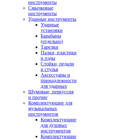
инструменты
Смычковые
инструменты
Ударные инструменты
Ударные
установки
Барабаны
(отдельно)
Тарелки
Палки, пластики
и пэды
Стойки, педали
и стулья
Аксессуары и
принадлежности
для ударных
Шумовые, перкуссия
и прочие
Комплектующие для
музыкальных
инструментов
Комплектующие
для духовых
инструментов
Комплектующие