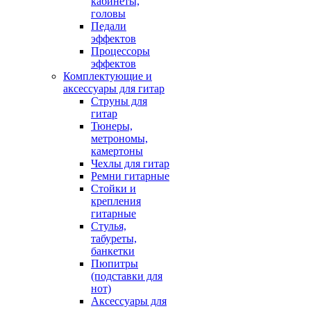
кабинеты,
головы
Педали
эффектов
Процессоры
эффектов
Комплектующие и
аксессуары для гитар
Струны для
гитар
Тюнеры,
метрономы,
камертоны
Чехлы для гитар
Ремни гитарные
Стойки и
крепления
гитарные
Стулья,
табуреты,
банкетки
Пюпитры
(подставки для
нот)
Аксессуары для