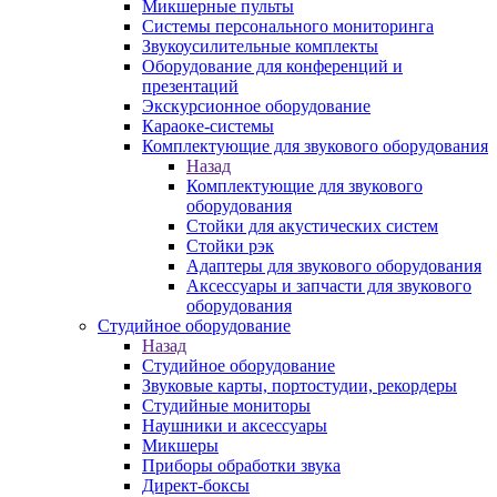
Микшерные пульты
Системы персонального мониторинга
Звукоусилительные комплекты
Оборудование для конференций и
презентаций
Экскурсионное оборудование
Караоке-системы
Комплектующие для звукового оборудования
Назад
Комплектующие для звукового
оборудования
Стойки для акустических систем
Стойки рэк
Адаптеры для звукового оборудования
Аксессуары и запчасти для звукового
оборудования
Студийное оборудование
Назад
Студийное оборудование
Звуковые карты, портостудии, рекордеры
Студийные мониторы
Наушники и аксессуары
Микшеры
Приборы обработки звука
Директ-боксы