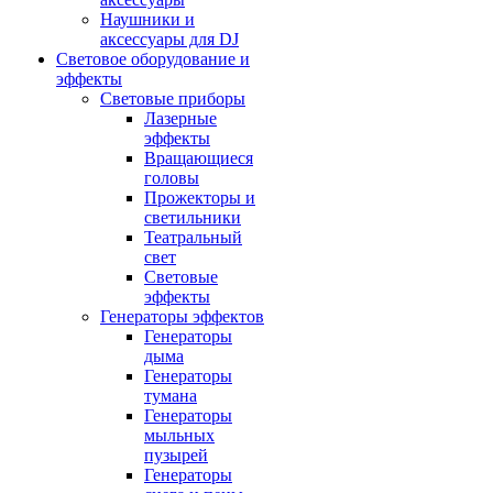
Наушники и
аксессуары для DJ
Световое оборудование и
эффекты
Световые приборы
Лазерные
эффекты
Вращающиеся
головы
Прожекторы и
светильники
Театральный
свет
Световые
эффекты
Генераторы эффектов
Генераторы
дыма
Генераторы
тумана
Генераторы
мыльных
пузырей
Генераторы