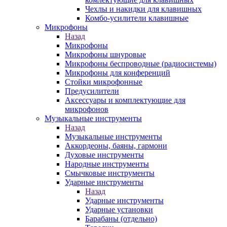
Чехлы и накидки для клавишных
Комбо-усилители клавишные
Микрофоны
Назад
Микрофоны
Микрофоны шнуровые
Микрофоны беспроводные (радиосистемы)
Микрофоны для конференций
Стойки микрофонные
Предусилители
Аксессуары и комплектующие для
микрофонов
Музыкальные инструменты
Назад
Музыкальные инструменты
Аккордеоны, баяны, гармони
Духовые инструменты
Народные инструменты
Смычковые инструменты
Ударные инструменты
Назад
Ударные инструменты
Ударные установки
Барабаны (отдельно)