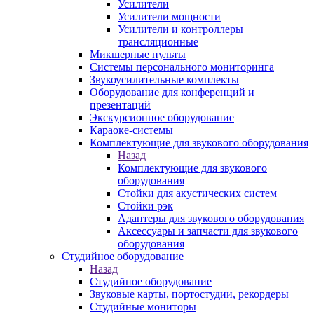
Усилители
Усилители мощности
Усилители и контроллеры
трансляционные
Микшерные пульты
Системы персонального мониторинга
Звукоусилительные комплекты
Оборудование для конференций и
презентаций
Экскурсионное оборудование
Караоке-системы
Комплектующие для звукового оборудования
Назад
Комплектующие для звукового
оборудования
Стойки для акустических систем
Стойки рэк
Адаптеры для звукового оборудования
Аксессуары и запчасти для звукового
оборудования
Студийное оборудование
Назад
Студийное оборудование
Звуковые карты, портостудии, рекордеры
Студийные мониторы