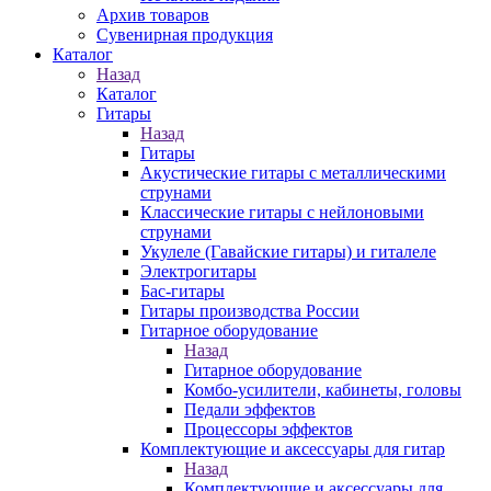
Архив товаров
Сувенирная продукция
Каталог
Назад
Каталог
Гитары
Назад
Гитары
Акустические гитары с металлическими
струнами
Классические гитары с нейлоновыми
струнами
Укулеле (Гавайские гитары) и гиталеле
Электрогитары
Бас-гитары
Гитары производства России
Гитарное оборудование
Назад
Гитарное оборудование
Комбо-усилители, кабинеты, головы
Педали эффектов
Процессоры эффектов
Комплектующие и аксессуары для гитар
Назад
Комплектующие и аксессуары для