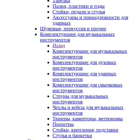
Тарелки
Палки, пластики и пэды
Стойки, педали и стулья
Аксессуары и принадлежности для
ударных
Шумовые, перкуссия и прочие
Комплектующие для музыкальных
инструментов
Назад
Комплектующие для музыкальных
инструментов
Комплектующие для духовых
инструментов
Комплектующие для ударных
инструментов
Комплектующие для смычковых
инструментов
Струны для музыкальных
инструментов
Чехлы и кейсы для музыкальных
инструментов
Тюнеры, камертоны, метрономы
Пюпитры
Стойки, крепления, подставки
Стулья и банкетки