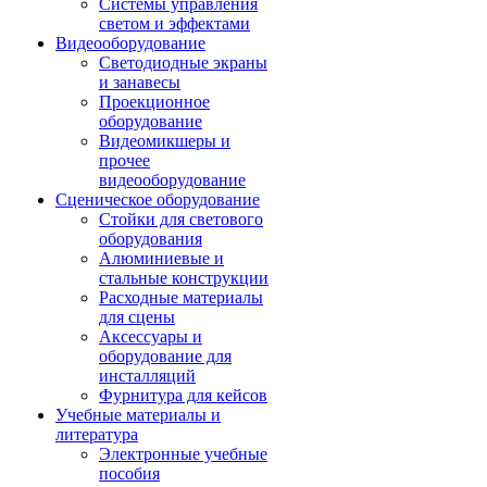
Системы управления
светом и эффектами
Видеооборудование
Светодиодные экраны
и занавесы
Проекционное
оборудование
Видеомикшеры и
прочее
видеооборудование
Сценическое оборудование
Стойки для светового
оборудования
Алюминиевые и
стальные конструкции
Расходные материалы
для сцены
Аксессуары и
оборудование для
инсталляций
Фурнитура для кейсов
Учебные материалы и
литература
Электронные учебные
пособия