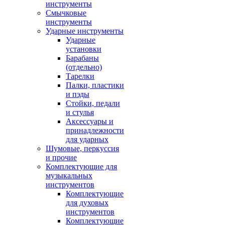
инструменты
Смычковые
инструменты
Ударные инструменты
Ударные
установки
Барабаны
(отдельно)
Тарелки
Палки, пластики
и пэды
Стойки, педали
и стулья
Аксессуары и
принадлежности
для ударных
Шумовые, перкуссия
и прочие
Комплектующие для
музыкальных
инструментов
Комплектующие
для духовых
инструментов
Комплектующие