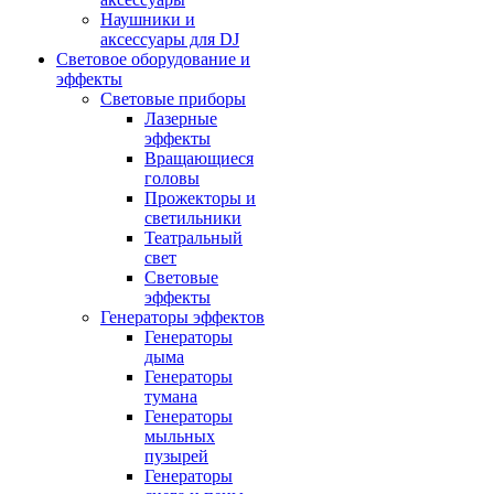
Наушники и
аксессуары для DJ
Световое оборудование и
эффекты
Световые приборы
Лазерные
эффекты
Вращающиеся
головы
Прожекторы и
светильники
Театральный
свет
Световые
эффекты
Генераторы эффектов
Генераторы
дыма
Генераторы
тумана
Генераторы
мыльных
пузырей
Генераторы