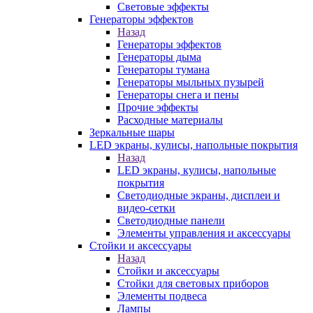
Световые эффекты
Генераторы эффектов
Назад
Генераторы эффектов
Генераторы дыма
Генераторы тумана
Генераторы мыльных пузырей
Генераторы снега и пены
Прочие эффекты
Расходные материалы
Зеркальные шары
LED экраны, кулисы, напольные покрытия
Назад
LED экраны, кулисы, напольные
покрытия
Светодиодные экраны, дисплеи и
видео-сетки
Светодиодные панели
Элементы управления и аксессуары
Стойки и аксессуары
Назад
Стойки и аксессуары
Стойки для световых приборов
Элементы подвеса
Лампы