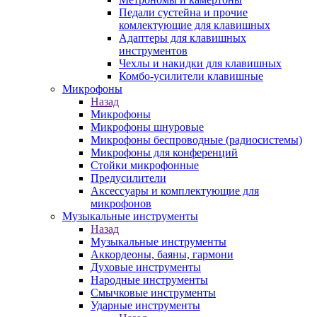
Педали сустейна и прочие
комлектующие для клавишных
Адаптеры для клавишных
инструментов
Чехлы и накидки для клавишных
Комбо-усилители клавишные
Микрофоны
Назад
Микрофоны
Микрофоны шнуровые
Микрофоны беспроводные (радиосистемы)
Микрофоны для конференций
Стойки микрофонные
Предусилители
Аксессуары и комплектующие для
микрофонов
Музыкальные инструменты
Назад
Музыкальные инструменты
Аккордеоны, баяны, гармони
Духовые инструменты
Народные инструменты
Смычковые инструменты
Ударные инструменты