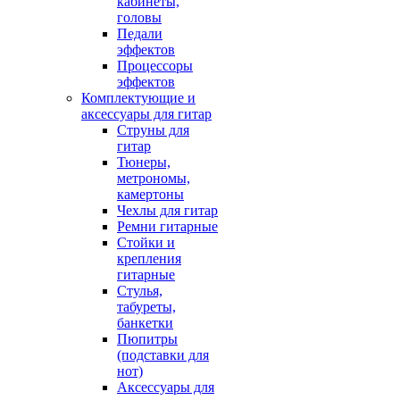
кабинеты,
головы
Педали
эффектов
Процессоры
эффектов
Комплектующие и
аксессуары для гитар
Струны для
гитар
Тюнеры,
метрономы,
камертоны
Чехлы для гитар
Ремни гитарные
Стойки и
крепления
гитарные
Стулья,
табуреты,
банкетки
Пюпитры
(подставки для
нот)
Аксессуары для