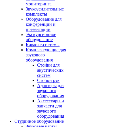
мониторинга
Звукоусилительные
комплекты
Оборудование для
конференций и
презентаций
Экскурсионное
оборудование
Караоке-системы
Комплектующие для
звукового
оборудования
Стойки для
акустических
систем
Стойки рэк
Адаптеры для
звукового
оборудования
Аксессуары и
запчасти для
звукового
оборудования
Студийное оборудование
Звуковые карты,