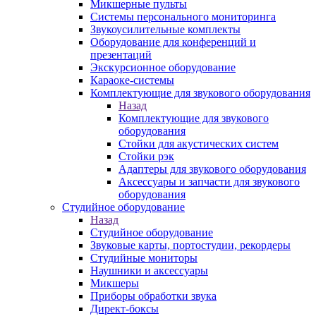
Микшерные пульты
Системы персонального мониторинга
Звукоусилительные комплекты
Оборудование для конференций и
презентаций
Экскурсионное оборудование
Караоке-системы
Комплектующие для звукового оборудования
Назад
Комплектующие для звукового
оборудования
Стойки для акустических систем
Стойки рэк
Адаптеры для звукового оборудования
Аксессуары и запчасти для звукового
оборудования
Студийное оборудование
Назад
Студийное оборудование
Звуковые карты, портостудии, рекордеры
Студийные мониторы
Наушники и аксессуары
Микшеры
Приборы обработки звука
Директ-боксы