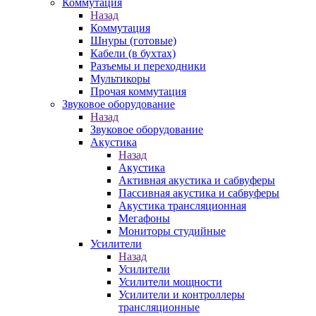
Коммутация
Назад
Коммутация
Шнуры (готовые)
Кабели (в бухтах)
Разъемы и переходники
Мультикоры
Прочая коммутация
Звуковое оборудование
Назад
Звуковое оборудование
Акустика
Назад
Акустика
Активная акустика и сабвуферы
Пассивная акустика и сабвуферы
Акустика трансляционная
Мегафоны
Мониторы студийные
Усилители
Назад
Усилители
Усилители мощности
Усилители и контроллеры
трансляционные