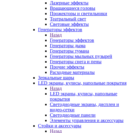
Лазерные эффекты
Вращающиеся головы
Прожекторы и светильники
Театральный свет
Световые эффекты
Генераторы эффектов
Назад
Генераторы эффектов
Генераторы дыма
Генераторы тумана
Генераторы мыльных пузырей
Генераторы снега и пены
Прочие эффекты
Расходные материалы
Зеркальные шары
LED экраны, кулисы, напольные покрытия
Назад
LED экраны, кулисы, напольные
покрытия
Светодиодные экраны, дисплеи и
видео-сетки
Светодиодные панели
Элементы управления и аксессуары
Стойки и аксессуары
Назад