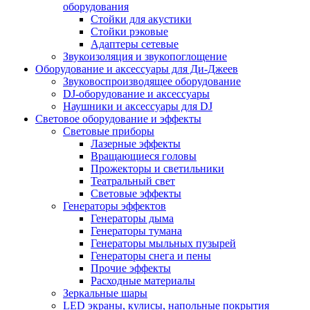
оборудования
Стойки для акустики
Стойки рэковые
Адаптеры сетевые
Звукоизоляция и звукопоглощение
Оборудование и аксессуары для Ди-Джеев
Звуковоспроизводящее оборудование
DJ-оборудование и аксессуары
Наушники и аксессуары для DJ
Световое оборудование и эффекты
Световые приборы
Лазерные эффекты
Вращающиеся головы
Прожекторы и светильники
Театральный свет
Световые эффекты
Генераторы эффектов
Генераторы дыма
Генераторы тумана
Генераторы мыльных пузырей
Генераторы снега и пены
Прочие эффекты
Расходные материалы
Зеркальные шары
LED экраны, кулисы, напольные покрытия