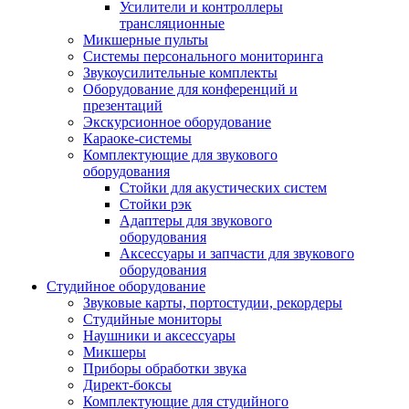
Усилители и контроллеры
трансляционные
Микшерные пульты
Системы персонального мониторинга
Звукоусилительные комплекты
Оборудование для конференций и
презентаций
Экскурсионное оборудование
Караоке-системы
Комплектующие для звукового
оборудования
Стойки для акустических систем
Стойки рэк
Адаптеры для звукового
оборудования
Аксессуары и запчасти для звукового
оборудования
Студийное оборудование
Звуковые карты, портостудии, рекордеры
Студийные мониторы
Наушники и аксессуары
Микшеры
Приборы обработки звука
Директ-боксы
Комплектующие для студийного