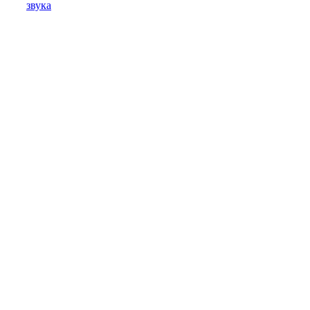
звука