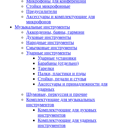
Микрофоны для конференций
Стойки микрофонные
Предусилители
Аксессуары и комплектующие для
микрофонов
Музыкальные инструменты
Аккордеоны, баяны, гармони
Духовые инструменты
Народные инструменты
Смычковые инструменты
Ударные инструменты
Ударные установки
Барабаны (отдельно)
Тарелки
Палки, пластики и пэды
Стойки, педали и стулья
Аксессуары и принадлежности для
ударных
Шумовые, перкуссия и прочие
Комплектующие для музыкальных
инструментов
Комплектующие для духовых
инструментов
Комплектующие для ударных
инструментов