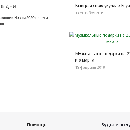
ые дни
Выиграй свою укулеле Enya
1 сентября 2019
пающими Новым 2020 годом и
дни
Музыкальные подарки на 2
и 8 марта
18 февраля 2019
Помощь
Будьте всегд