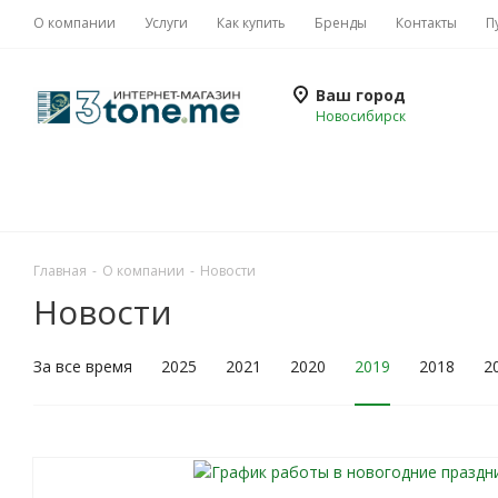
О компании
Услуги
Как купить
Бренды
Контакты
П
Ваш город
Новосибирск
Главная
-
О компании
-
Новости
Новости
За все время
2025
2021
2020
2019
2018
2