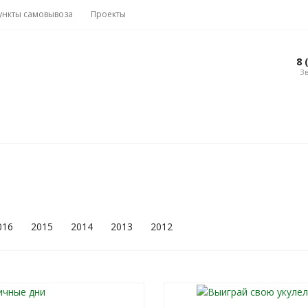
ункты самовывоза
Проекты
Вакансии
8 
Зв
016
2015
2014
2013
2012